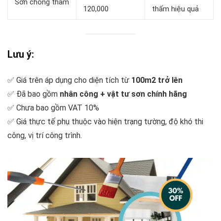
Sơn chống thấm
120,000
thấm hiệu quả
Lưu ý:
✅ Giá trên áp dụng cho diện tích từ
100m2 trở lên
✅ Đã bao gồm
nhân công + vật tư sơn chính hãng
✅ Chưa bao gồm VAT 10%
✅ Giá thực tế phụ thuộc vào hiện trạng tường, độ khó thi
công, vị trí công trình.