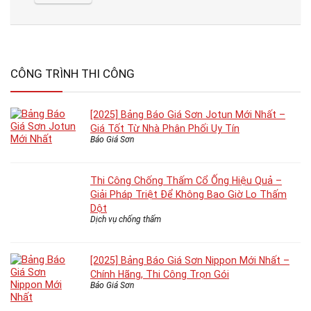
CÔNG TRÌNH THI CÔNG
[2025] Bảng Báo Giá Sơn Jotun Mới Nhất –
Giá Tốt Từ Nhà Phân Phối Uy Tín
Báo Giá Sơn
Thi Công Chống Thấm Cổ Ống Hiệu Quả –
Giải Pháp Triệt Để Không Bao Giờ Lo Thấm
Dột
Dịch vụ chống thấm
[2025] Bảng Báo Giá Sơn Nippon Mới Nhất –
Chính Hãng, Thi Công Trọn Gói
Báo Giá Sơn