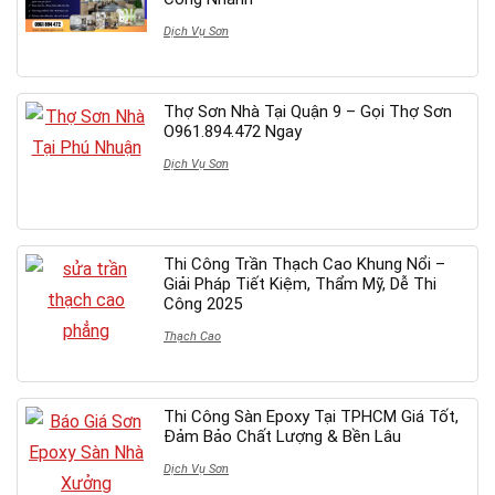
Dịch Vụ Sơn
Thợ Sơn Nhà Tại Quận 9 – Gọi Thợ Sơn
O961.894.472 Ngay
Dịch Vụ Sơn
Thi Công Trần Thạch Cao Khung Nổi –
Giải Pháp Tiết Kiệm, Thẩm Mỹ, Dễ Thi
Công 2025
Thạch Cao
Thi Công Sàn Epoxy Tại TPHCM Giá Tốt,
Đảm Bảo Chất Lượng & Bền Lâu
Dịch Vụ Sơn