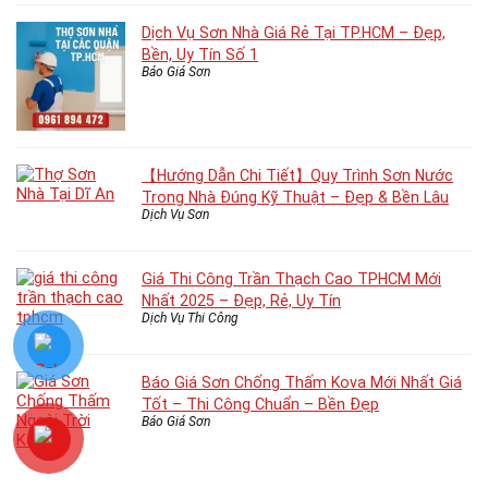
Dịch Vụ Sơn Nhà Giá Rẻ Tại TP.HCM – Đẹp,
Bền, Uy Tín Số 1
Báo Giá Sơn
【Hướng Dẫn Chi Tiết】Quy Trình Sơn Nước
Trong Nhà Đúng Kỹ Thuật – Đẹp & Bền Lâu
Dịch Vụ Sơn
Giá Thi Công Trần Thạch Cao TPHCM Mới
Nhất 2025 – Đẹp, Rẻ, Uy Tín
Dịch Vụ Thi Công
Báo Giá Sơn Chống Thấm Kova Mới Nhất Giá
Tốt – Thi Công Chuẩn – Bền Đẹp
Báo Giá Sơn