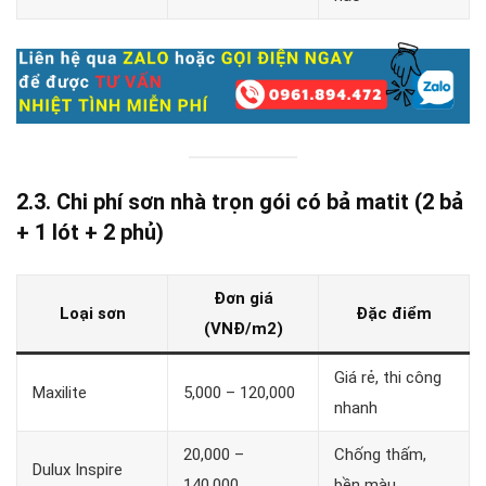
2.3. Chi phí sơn nhà trọn gói có bả matit (2 bả
+ 1 lót + 2 phủ)
Đơn giá
Loại sơn
Đặc điểm
(VNĐ/m2)
Giá rẻ, thi công
Maxilite
5,000 – 120,000
nhanh
20,000 –
Chống thấm,
Dulux Inspire
140,000
bền màu