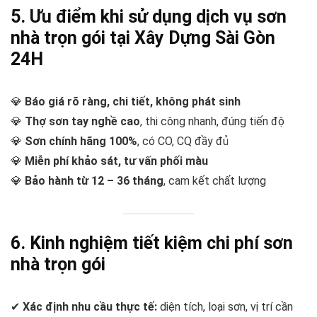
5. Ưu điểm khi sử dụng dịch vụ sơn
nhà trọn gói tại Xây Dựng Sài Gòn
24H
💎
Báo giá rõ ràng, chi tiết, không phát sinh
💎
Thợ sơn tay nghề cao
, thi công nhanh, đúng tiến độ
💎
Sơn chính hãng 100%
, có CO, CQ đầy đủ
💎
Miễn phí khảo sát, tư vấn phối màu
💎
Bảo hành từ 12 – 36 tháng
, cam kết chất lượng
6. Kinh nghiệm tiết kiệm chi phí sơn
nhà trọn gói
✔
Xác định nhu cầu thực tế:
diện tích, loại sơn, vị trí cần