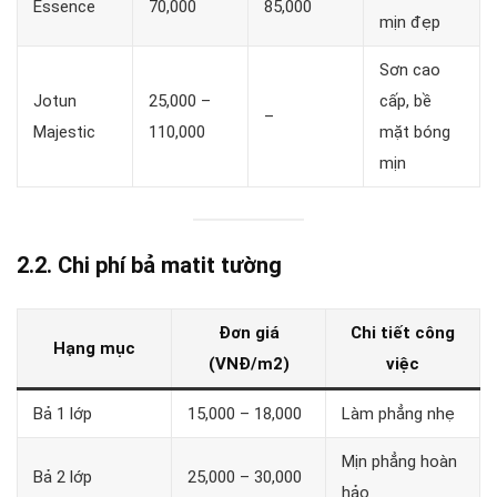
Essence
70,000
85,000
mịn đẹp
Sơn cao
Jotun
25,000 –
cấp, bề
–
Majestic
110,000
mặt bóng
mịn
2.2. Chi phí bả matit tường
Đơn giá
Chi tiết công
Hạng mục
(VNĐ/m2)
việc
Bả 1 lớp
15,000 – 18,000
Làm phẳng nhẹ
Mịn phẳng hoàn
Bả 2 lớp
25,000 – 30,000
hảo