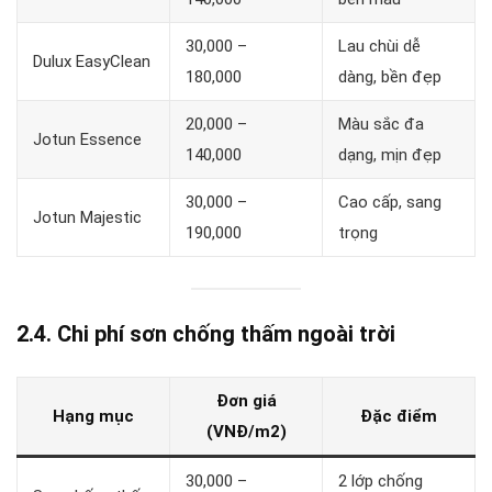
30,000 –
Lau chùi dễ
Dulux EasyClean
180,000
dàng, bền đẹp
20,000 –
Màu sắc đa
Jotun Essence
140,000
dạng, mịn đẹp
30,000 –
Cao cấp, sang
Jotun Majestic
190,000
trọng
2.4. Chi phí sơn chống thấm ngoài trời
Đơn giá
Hạng mục
Đặc điểm
(VNĐ/m2)
30,000 –
2 lớp chống