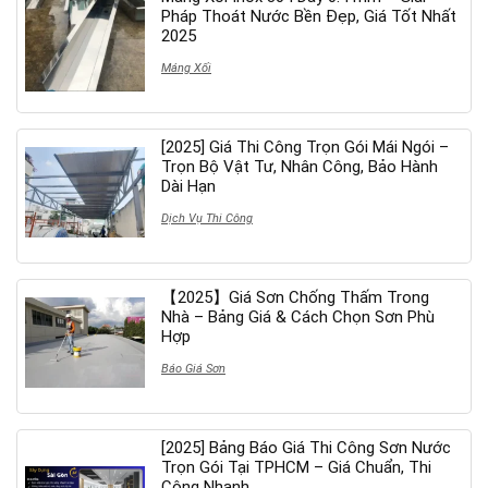
Pháp Thoát Nước Bền Đẹp, Giá Tốt Nhất
2025
Máng Xối
[2025] Giá Thi Công Trọn Gói Mái Ngói –
Trọn Bộ Vật Tư, Nhân Công, Bảo Hành
Dài Hạn
Dịch Vụ Thi Công
【2025】Giá Sơn Chống Thấm Trong
Nhà – Bảng Giá & Cách Chọn Sơn Phù
Hợp
Báo Giá Sơn
[2025] Bảng Báo Giá Thi Công Sơn Nước
Trọn Gói Tại TPHCM – Giá Chuẩn, Thi
Công Nhanh