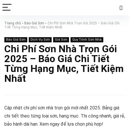
Trang chủ
»
Báo Giá Sơn
»
Chi Phí Sơn Nhà Trọn Gói 2025 – Báo Giá Chi
Tiết Từng Hạng Mục, Tiết Kiệm Nhất
Báo Giá Sơn
Dịch Vụ Sơn
Giá Sơn
Quy Trình Sơn Nhà
Chi Phí Sơn Nhà Trọn Gói
2025 – Báo Giá Chi Tiết
Từng Hạng Mục, Tiết Kiệm
Nhất
Cập nhật chi phí sơn nhà trọn gói mới nhất 2025. Bảng giá
chi tiết theo từng loại sơn, hạng mục. Thi công nhanh, giá rẻ,
bảo hành dài hạn. Xem ngay để lựa chọn phù hợp!