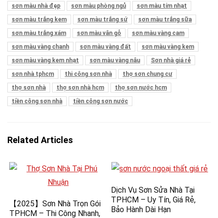
sơn màu nhà đẹp
sơn màu phòng ngủ
sơn màu tím nhạt
sơn màu trắng kem
sơn màu trắng sứ
sơn màu trắng sữa
sơn màu trắng xám
sơn màu vân gỗ
sơn màu vàng cam
sơn màu vàng chanh
sơn màu vàng đất
sơn màu vàng kem
sơn màu vàng kem nhạt
sơn màu vàng nâu
Sơn nhà giá rẻ
sơn nhà tphcm
thi công sơn nhà
thợ sơn chung cư
thợ sơn nhà
thợ sơn nhà hcm
thợ sơn nước hcm
tiền công sơn nhà
tiền công sơn nước
Related Articles
Dịch Vụ Sơn Sửa Nhà Tại
TPHCM – Uy Tín, Giá Rẻ,
【2025】Sơn Nhà Trọn Gói
Bảo Hành Dài Hạn
TPHCM – Thi Công Nhanh,