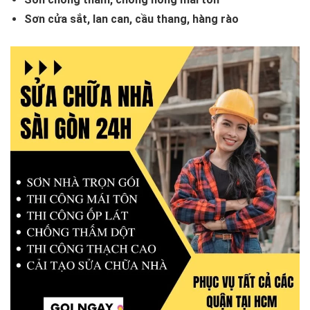
Sơn cửa sắt, lan can, cầu thang, hàng rào