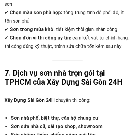
sơn
✔
Chọn màu sơn phù hợp:
tông trung tính dễ phối đồ, ít
tốn sơn phủ
✔
Sơn trong mùa khô:
tiết kiệm thời gian, nhân công
✔
Chọn đơn vị thi công uy tín:
cam kết vật tư chính hãng,
thi công đúng kỹ thuật, tránh sửa chữa tốn kém sau này
7. Dịch vụ sơn nhà trọn gói tại
TPHCM của Xây Dựng Sài Gòn 24H
Xây Dựng Sài Gòn 24H
chuyên thi công:
Sơn nhà phố, biệt thự, căn hộ chung cư
Sơn sửa nhà cũ, cải tạo shop, showroom
Sơn chống thấm, chống nóng mái tôn