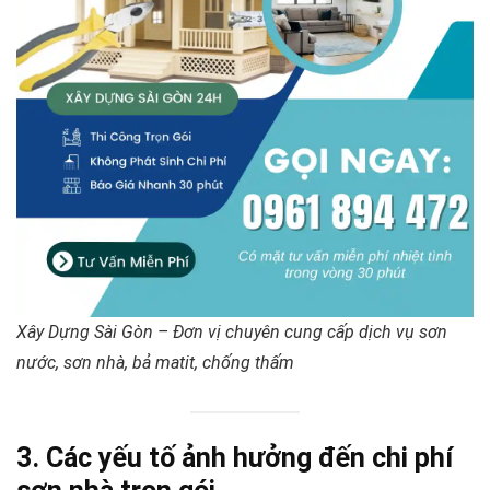
Xây Dựng Sài Gòn – Đơn vị chuyên cung cấp dịch vụ sơn
nước, sơn nhà, bả matit, chống thấm
3. Các yếu tố ảnh hưởng đến chi phí