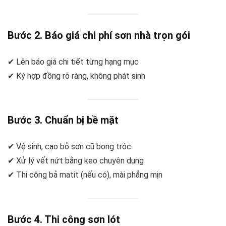
Bước 2. Báo giá chi phí sơn nhà trọn gói
✔ Lên báo giá chi tiết từng hạng mục
✔ Ký hợp đồng rõ ràng, không phát sinh
Bước 3. Chuẩn bị bề mặt
✔ Vệ sinh, cạo bỏ sơn cũ bong tróc
✔ Xử lý vết nứt bằng keo chuyên dụng
✔ Thi công bả matit (nếu có), mài phẳng mịn
Bước 4. Thi công sơn lót