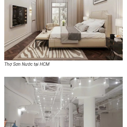
Thợ Sơn Nước tại HCM