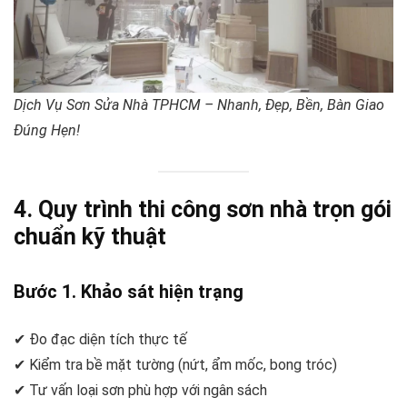
Dịch Vụ Sơn Sửa Nhà TPHCM – Nhanh, Đẹp, Bền, Bàn Giao
Đúng Hẹn!
4. Quy trình thi công sơn nhà trọn gói
chuẩn kỹ thuật
Bước 1. Khảo sát hiện trạng
✔ Đo đạc diện tích thực tế
✔ Kiểm tra bề mặt tường (nứt, ẩm mốc, bong tróc)
✔ Tư vấn loại sơn phù hợp với ngân sách