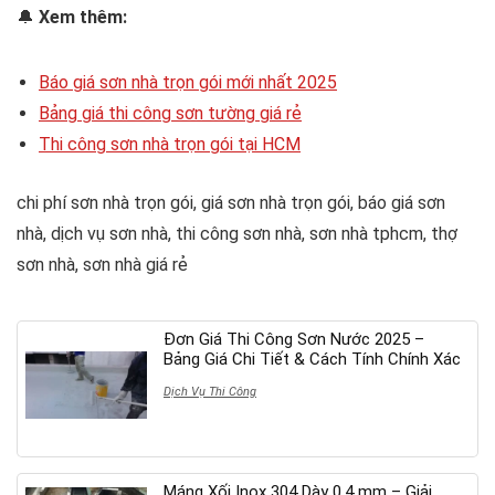
🔔
Xem thêm:
Báo giá sơn nhà trọn gói mới nhất 2025
Bảng giá thi công sơn tường giá rẻ
Thi công sơn nhà trọn gói tại HCM
chi phí sơn nhà trọn gói, giá sơn nhà trọn gói, báo giá sơn
nhà, dịch vụ sơn nhà, thi công sơn nhà, sơn nhà tphcm, thợ
sơn nhà, sơn nhà giá rẻ
Đơn Giá Thi Công Sơn Nước 2025 –
Bảng Giá Chi Tiết & Cách Tính Chính Xác
Dịch Vụ Thi Công
Máng Xối Inox 304 Dày 0.4 mm – Giải