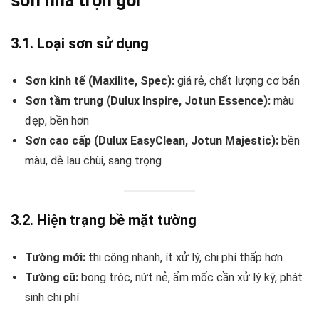
sơn nhà trọn gói
3.1. Loại sơn sử dụng
Sơn kinh tế (Maxilite, Spec):
giá rẻ, chất lượng cơ bản
Sơn tầm trung (Dulux Inspire, Jotun Essence):
màu
đẹp, bền hơn
Sơn cao cấp (Dulux EasyClean, Jotun Majestic):
bền
màu, dễ lau chùi, sang trọng
3.2. Hiện trạng bề mặt tường
Tường mới:
thi công nhanh, ít xử lý, chi phí thấp hơn
Tường cũ:
bong tróc, nứt nẻ, ẩm mốc cần xử lý kỹ, phát
sinh chi phí