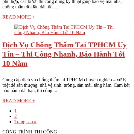
phù hợp, các bước thi công đúng kỹ thuật giúp bảo vệ mái nhà,
chống thấm dột lâu dài, tiết ...
READ MORE +
Dịch Vụ Chống Thấm Tại TPHCM Uy
Tín – Thi Công Nhanh, Bảo Hành Tới
10 Năm
Cung cấp dịch vụ chống thấm tại TPHCM chuyên nghiệp – xử lý
triệt để sân thượng, nhà vệ sinh, tường, sàn mái, tầng hầm. Cam kết
bảo hành dài hạn, thi công ...
READ MORE +
1
2
Trang sau »
CÔNG TRÌNH THI CÔNG