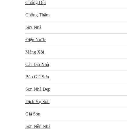
Chống Dột
Chống Thấm
Sửa Nhà
Điện Nước
Máng Xối
Cải Tạo Nhà
Báo Giá Sơn
Sơn Nhà Đẹp
Dịch Vụ Sơn
Giá Sơn
Sơn Nền Nhà