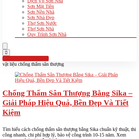
Dịch Vụ Sơn Nhà
Sơn Mặt Tiền
Sơn Nền Nhà
Sơn Nhà Đẹp
Thợ Sơn Nước
Thợ Sơn Nhà
Quy Trình Sơn Nhà
Hotline:0961 894 472
vật liệu chống thấm sân thượng
Chống Thấm Sân Thượng Bằng Sika –
Giải Pháp Hiệu Quả, Bền Đẹp Và Tiết
Kiệm
Tìm hiểu cách chống thấm sân thượng bằng Sika chuẩn kỹ thuật, thi
công nhanh, chi phí hợp lý, bảo vệ công trình 10-15 năm. Xem