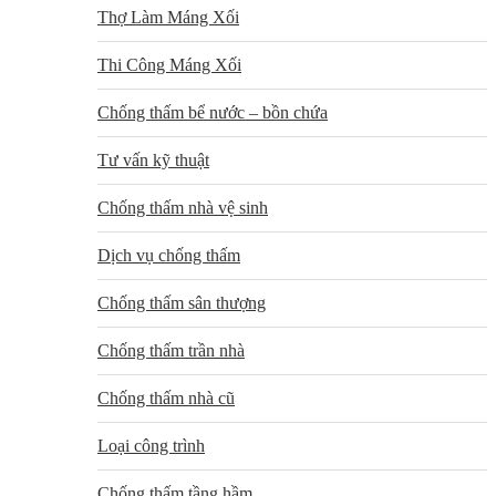
Thợ Làm Máng Xối
Thi Công Máng Xối
Chống thấm bể nước – bồn chứa
Tư vấn kỹ thuật
Chống thấm nhà vệ sinh
Dịch vụ chống thấm
Chống thấm sân thượng
Chống thấm trần nhà
Chống thấm nhà cũ
Loại công trình
Chống thấm tầng hầm