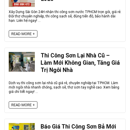
Xây Dựng Sài Gòn 24H nhận thi công sơn nước TPHCM trọn gói, giá rẻ.
Đội thợ chuyên nghiệp, thi công sạch sẽ, đúng tiến độ, bảo hành dài
hạn. Liên hệ ngay! ...
READ MORE +
Thi Công Sơn Lại Nhà Cũ –
Làm Mới Không Gian, Tăng Giá
Trị Ngôi Nhà
Dịch vụ thi công sơn lại nhà cũ giá rẻ, chuyên nghiệp tại TPHCM. Làm
mới ngôi nhà nhanh chóng, sạch sẽ, thợ sơn tay nghề cao. Xem bảng
giá chi tiết ngay! ...
READ MORE +
Báo Giá Thi Công Sơn Bả Mới