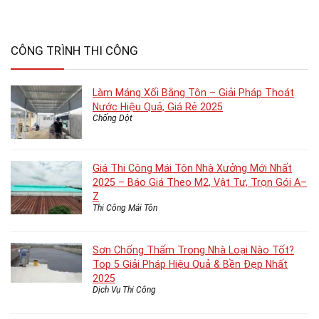
CÔNG TRÌNH THI CÔNG
Làm Máng Xối Bằng Tôn – Giải Pháp Thoát
Nước Hiệu Quả, Giá Rẻ 2025
Chống Dột
Giá Thi Công Mái Tôn Nhà Xưởng Mới Nhất
2025 – Báo Giá Theo M2, Vật Tư, Trọn Gói A–
Z
Thi Công Mái Tôn
Sơn Chống Thấm Trong Nhà Loại Nào Tốt?
Top 5 Giải Pháp Hiệu Quả & Bền Đẹp Nhất
2025
Dịch Vụ Thi Công