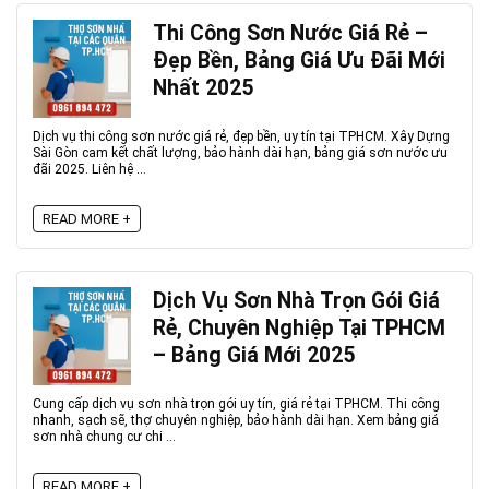
Thi Công Sơn Nước Giá Rẻ –
Đẹp Bền, Bảng Giá Ưu Đãi Mới
Nhất 2025
Dịch vụ thi công sơn nước giá rẻ, đẹp bền, uy tín tại TPHCM. Xây Dựng
Sài Gòn cam kết chất lượng, bảo hành dài hạn, bảng giá sơn nước ưu
đãi 2025. Liên hệ ...
READ MORE +
Dịch Vụ Sơn Nhà Trọn Gói Giá
Rẻ, Chuyên Nghiệp Tại TPHCM
– Bảng Giá Mới 2025
Cung cấp dịch vụ sơn nhà trọn gói uy tín, giá rẻ tại TPHCM. Thi công
nhanh, sạch sẽ, thợ chuyên nghiệp, bảo hành dài hạn. Xem bảng giá
sơn nhà chung cư chi ...
READ MORE +