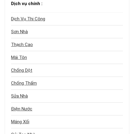
Dịch vụ chính :
Dịch Vụ Thi Công
Sơn Nhà
Thạch Cao
Mái Tôn
Chống Dột
Chống Thấm
Sửa Nhà
Điện Nước
Máng Xối