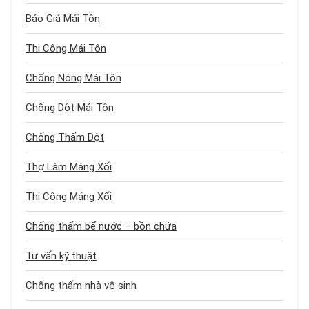
Báo Giá Mái Tôn
Thi Công Mái Tôn
Chống Nóng Mái Tôn
Chống Dột Mái Tôn
Chống Thấm Dột
Thợ Làm Máng Xối
Thi Công Máng Xối
Chống thấm bể nước – bồn chứa
Tư vấn kỹ thuật
Chống thấm nhà vệ sinh