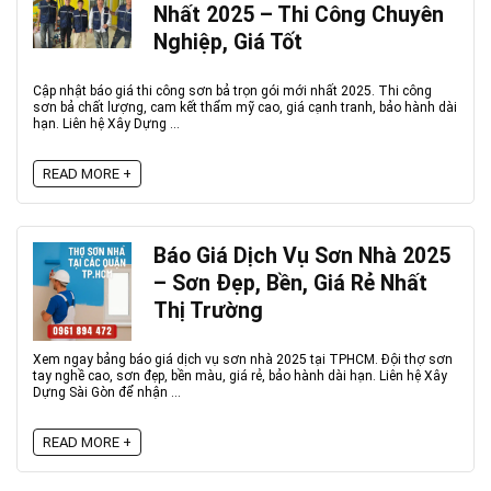
Nhất 2025 – Thi Công Chuyên
Nghiệp, Giá Tốt
Cập nhật báo giá thi công sơn bả trọn gói mới nhất 2025. Thi công
sơn bả chất lượng, cam kết thẩm mỹ cao, giá cạnh tranh, bảo hành dài
hạn. Liên hệ Xây Dựng ...
READ MORE +
Báo Giá Dịch Vụ Sơn Nhà 2025
– Sơn Đẹp, Bền, Giá Rẻ Nhất
Thị Trường
Xem ngay bảng báo giá dịch vụ sơn nhà 2025 tại TPHCM. Đội thợ sơn
tay nghề cao, sơn đẹp, bền màu, giá rẻ, bảo hành dài hạn. Liên hệ Xây
Dựng Sài Gòn để nhận ...
READ MORE +