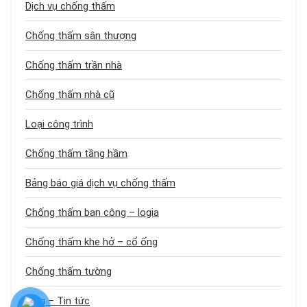
Dịch vụ chống thấm
Chống thấm sân thượng
Chống thấm trần nhà
Chống thấm nhà cũ
Loại công trình
Chống thấm tầng hầm
Bảng báo giá dịch vụ chống thấm
Chống thấm ban công – logia
Chống thấm khe hở – cổ ống
Chống thấm tường
Blog – Tin tức