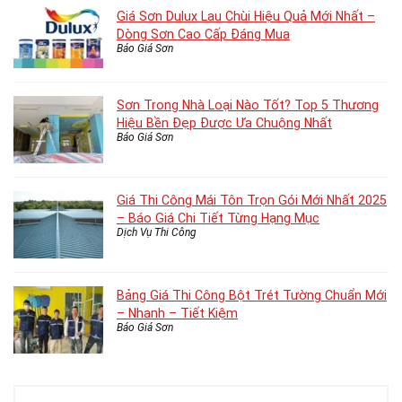
Giá Sơn Dulux Lau Chùi Hiệu Quả Mới Nhất –
Dòng Sơn Cao Cấp Đáng Mua
Báo Giá Sơn
Sơn Trong Nhà Loại Nào Tốt? Top 5 Thương
Hiệu Bền Đẹp Được Ưa Chuộng Nhất
Báo Giá Sơn
Giá Thi Công Mái Tôn Trọn Gói Mới Nhất 2025
– Báo Giá Chi Tiết Từng Hạng Mục
Dịch Vụ Thi Công
Bảng Giá Thi Công Bột Trét Tường Chuẩn Mới
– Nhanh – Tiết Kiệm
Báo Giá Sơn