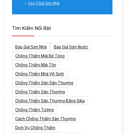
Quy Trình Sơn Nhà
Tìm Kiếm Nổi Bật
Báo Giá Sơn Nhà
Báo Giá Sơn Nước
Chống Thấm Mái Bê Tông
Chống Thấm Mái Tôn
Chống Thấm Nhà Vệ Sinh
Chống Thấm Sàn Sân Thượng
Chống Thấm Sân Thượng
Chống Thấm Sân Thượng Bằng Sika
Chống Thấm Tường
Cách Chống Thấm Sân Thượng
Dịch Vụ Chống Thấm