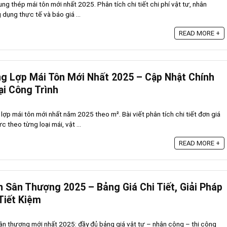
ng thép mái tôn mới nhất 2025. Phân tích chi tiết chi phí vật tư, nhân
 dụng thực tế và báo giá ...
READ MORE +
g Lợp Mái Tôn Mới Nhất 2025 – Cập Nhật Chính
i Công Trình
ợp mái tôn mới nhất năm 2025 theo m². Bài viết phân tích chi tiết đơn giá
 theo từng loại mái, vật ...
READ MORE +
n Sân Thượng 2025 – Bảng Giá Chi Tiết, Giải Pháp
Tiết Kiệm
sân thượng mới nhất 2025: đầy đủ bảng giá vật tư – nhân công – thi công