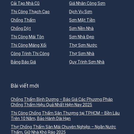
Cải Tạo Nhà Cũ
Giá Nhân Công Sơn
Thi Công Thạch Cao
Dịch Vụ Sơn
Chống Thấm
Sơn Mặt Tiền
Chống Dột
Sơn Nền Nhà
Thi Công Mái Tôn
Sơn Nhà Đẹp
Thi Công Máng Xối
Thợ Sơn Nước
Công Trình Thi Công
Thợ Sơn Nhà
Bảng Báo Giá
Quy Trình Sơn Nhà
Bài viết mới
Chống Thấm Bình Dương – Báo Giá Các Phương Pháp
Chống Thấm Hiệu Quả Nhất Hiện Nay 2025
Thi Công Chống Thấm Sân Thượng tại TPHCM – Bền Lâu
Trên 10 Năm, Bảo Hành Dài Hạn
Thợ Chống Thấm Sàn Mái Chuyên Nghiệp – Ngăn Nước
Thấm, Giữ Nhà Khô Ráo 2025