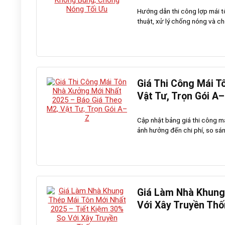
Hướng dẫn thi công lợp mái tô
thuật, xử lý chống nóng và ch
Giá Thi Công Mái T
Vật Tư, Trọn Gói A
Cập nhật bảng giá thi công má
ảnh hưởng đến chi phí, so sánh 
Giá Làm Nhà Khung 
Với Xây Truyền Th