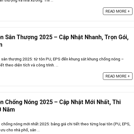
ân thượng và nhà xưởng. Thi ...
READ MORE +
n Sân Thượng 2025 – Cập Nhật Nhanh, Trọn Gói,
n
n sân thượng 2025: từ tôn PU, EPS đến khung sắt khung chống nóng –
ết theo diện tích và công trình. ...
READ MORE +
n Chống Nóng 2025 – Cập Nhật Mới Nhất, Thi
0 Năm
 chống nóng mới nhất 2025: bảng giá chi tiết theo từng loại tôn (PU, EPS,
ưu cho nhà phố, sân ...