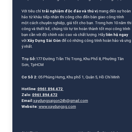
Với tiêu chí
trải nghiệm độc đáo và thú vị
mang đến sự hoàn
hảo từ khâu tiếp nhận thi công cho đến bàn giao công trình
một cách chuyên nghiệp, giá tốt cho bạn. Trong hơn 10 năm thi
công và thiết kế, chúng tôi tự tin hoàn thành tốt mọi công trình
bạn cần với độ chính xác cao và chất lượng. Hãy
liên hệ ngay
với
Xây Dựng Sài Gòn
để có những công trình hoàn hảo và ưng
ý nhất.
Trụ Sở:
177 Đường Trần Thị Trọng, Khu Phố 8, Phường Tân
Sơn, TpHCM
Cơ Sở 2:
05 Phùng Hưng, Khu phố 1, Quận 5, Hồ Chí Minh
Hotline:
0961 894 472
Zalo:
0961 894 472
Email:
xaydungsaigon24h@gmail.com
Website:
www.xaydungsg.com