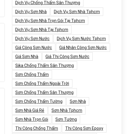
Dịch Vụ Chống Thấm Sân Thượng
Dịch Vụ Sơn Nhà
Dịch Vụ Sơn Nhà Tphcm
Dịch Vụ Sơn Nhà Trọn Gói Tại Tphcm
Dịch Vụ Sơn Nhà Tại Tphcm
Dịch Vụ Sơn Nước
Dịch Vụ Sơn Nước Tphcm
Giá Công Sơn Nước
Giá Nhân Công Sơn Nước
Giá Sơn Nhà
Giá Thi Công Sơn Nước
Sika Chống Thấm Sân Thượng
Sơn Chống Thấm
Sơn Chống Thấm Ngoài Trời
Sơn Chống Thấm Sân Thượng
Sơn Chống Thấm Tường
Sơn Nhà
Sơn Nhà Giá Rẻ
Sơn Nhà Tphcm
Sơn Nhà Trọn Gói
Sơn Tường
Thi Công Chống Thấm
Thi Công Sơn Epoxy