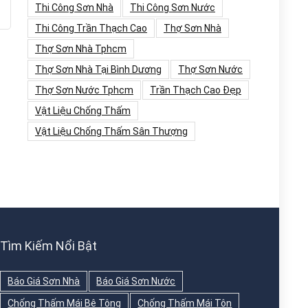
Thi Công Sơn Nhà
Thi Công Sơn Nước
Thi Công Trần Thạch Cao
Thợ Sơn Nhà
Thợ Sơn Nhà Tphcm
Thợ Sơn Nhà Tại Bình Dương
Thợ Sơn Nước
Thợ Sơn Nước Tphcm
Trần Thạch Cao Đẹp
Vật Liệu Chống Thấm
Vật Liệu Chống Thấm Sân Thượng
Tìm Kiếm Nổi Bật
Báo Giá Sơn Nhà
Báo Giá Sơn Nước
Chống Thấm Mái Bê Tông
Chống Thấm Mái Tôn