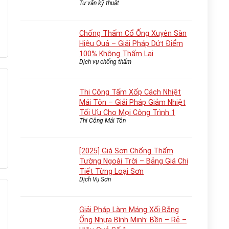
Tư vấn kỹ thuật
Chống Thấm Cổ Ống Xuyên Sàn
Hiệu Quả – Giải Pháp Dứt Điểm
100% Không Thấm Lại
Dịch vụ chống thấm
Thi Công Tấm Xốp Cách Nhiệt
Mái Tôn – Giải Pháp Giảm Nhiệt
Tối Ưu Cho Mọi Công Trình 1
Thi Công Mái Tôn
[2025] Giá Sơn Chống Thấm
Tường Ngoài Trời – Bảng Giá Chi
Tiết Từng Loại Sơn
Dịch Vụ Sơn
Giải Pháp Làm Máng Xối Bằng
Ống Nhựa Bình Minh: Bền – Rẻ –