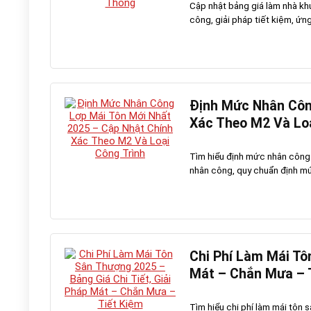
Cập nhật bảng giá làm nhà khu
công, giải pháp tiết kiệm, ứng
Định Mức Nhân Côn
Xác Theo M2 Và Loạ
Tìm hiểu định mức nhân công l
nhân công, quy chuẩn định mức
Chi Phí Làm Mái Tô
Mát – Chắn Mưa – 
Tìm hiểu chi phí làm mái tôn 