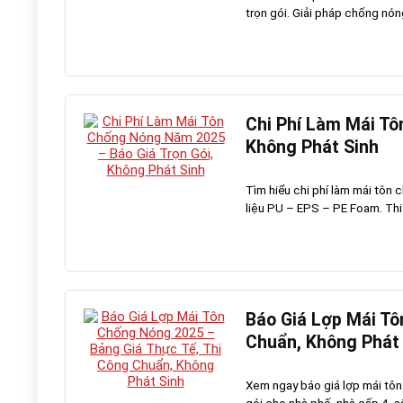
trọn gói. Giải pháp chống nón
Chi Phí Làm Mái Tô
Không Phát Sinh
Tìm hiểu chi phí làm mái tôn
liệu PU – EPS – PE Foam. Thi c
Báo Giá Lợp Mái Tô
Chuẩn, Không Phát
Xem ngay báo giá lợp mái tôn