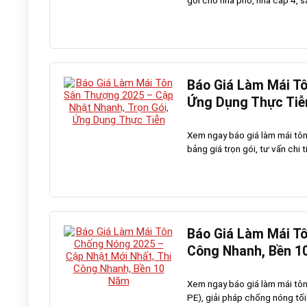
gói cho nhà phố, nhà cấp 4, s
Báo Giá Làm Mái Tô
Ứng Dụng Thực Tiễ
Xem ngay báo giá làm mái tô
bảng giá trọn gói, tư vấn chi ti
Báo Giá Làm Mái Tô
Công Nhanh, Bền 1
Xem ngay báo giá làm mái tôn
PE), giải pháp chống nóng tối 