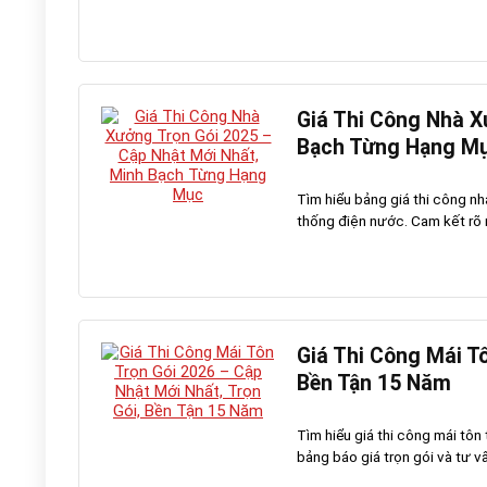
Giá Thi Công Nhà X
Bạch Từng Hạng M
Tìm hiểu bảng giá thi công nh
thống điện nước. Cam kết rõ rà
Giá Thi Công Mái Tô
Bền Tận 15 Năm
Tìm hiểu giá thi công mái tôn 
bảng báo giá trọn gói và tư v