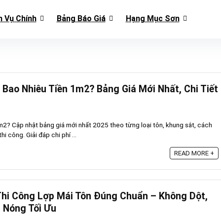
h Vụ Chính
Bảng Báo Giá
Hạng Mục Sơn
 Bao Nhiêu Tiền 1m2? Bảng Giá Mới Nhất, Chi Tiết
m2? Cập nhật bảng giá mới nhất 2025 theo từng loại tôn, khung sắt, cách
hi công. Giải đáp chi phí ...
READ MORE +
Thi Công Lợp Mái Tôn Đúng Chuẩn – Không Dột,
 Nóng Tối Ưu