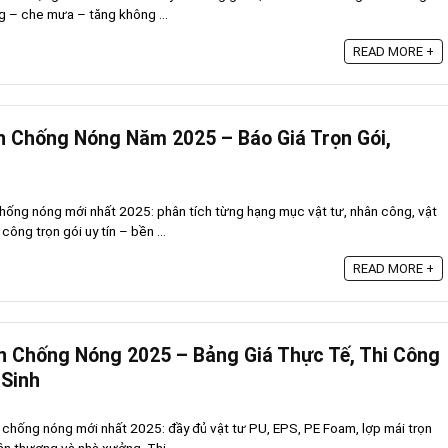
g – che mưa – tăng không ...
READ MORE +
n Chống Nóng Năm 2025 – Báo Giá Trọn Gói,
 chống nóng mới nhất 2025: phân tích từng hạng mục vật tư, nhân công, vật
ông trọn gói uy tín – bền ...
READ MORE +
n Chống Nóng 2025 – Bảng Giá Thực Tế, Thi Công
 Sinh
 chống nóng mới nhất 2025: đầy đủ vật tư PU, EPS, PE Foam, lợp mái trọn