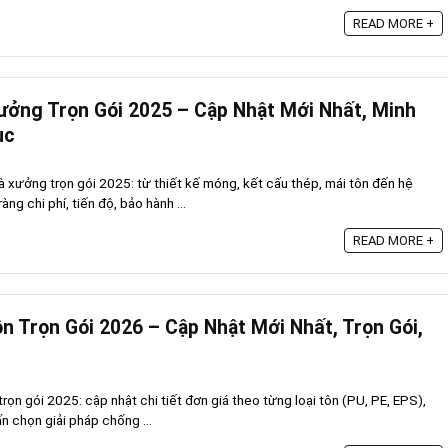
READ MORE +
ưởng Trọn Gói 2025 – Cập Nhật Mới Nhất, Minh
ục
à xưởng trọn gói 2025: từ thiết kế móng, kết cấu thép, mái tôn đến hệ
ng chi phí, tiến độ, bảo hành ...
READ MORE +
n Trọn Gói 2026 – Cập Nhật Mới Nhất, Trọn Gói,
trọn gói 2025: cập nhật chi tiết đơn giá theo từng loại tôn (PU, PE, EPS),
ấn chọn giải pháp chống ...