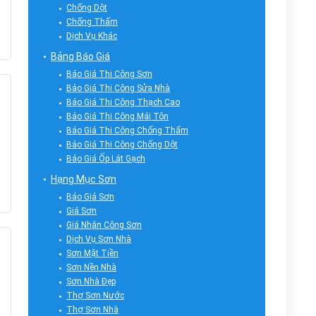
Chống Dột
Chống Thấm
Dịch Vụ Khác
Bảng Báo Giá
Báo Giá Thi Công Sơn
Báo Giá Thi Công Sửa Nhà
Báo Giá Thi Công Thạch Cao
Báo Giá Thi Công Mái Tôn
Báo Giá Thi Công Chống Thấm
Báo Giá Thi Công Chống Dột
Báo Giá Ốp Lát Gạch
Hạng Mục Sơn
Báo Giá Sơn
Giá Sơn
Giá Nhân Công Sơn
Dịch Vụ Sơn Nhà
Sơn Mặt Tiền
Sơn Nền Nhà
Sơn Nhà Đẹp
Thợ Sơn Nước
Thợ Sơn Nhà