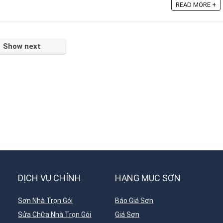
READ MORE +
Show next
DỊCH VỤ CHÍNH
HẠNG MỤC SƠN
Sơn Nhà Trọn Gói
Báo Giá Sơn
Sửa Chữa Nhà Trọn Gói
Giá Sơn