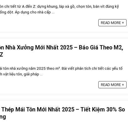
n chi tiết từ A đến Z: dựng khung, lắp xà gồ, chọn tôn, bắn vít đúng kỹ
ống dột. Áp dụng cho nhà cấp ...
READ MORE +
ôn Nhà Xưởng Mới Nhất 2025 – Báo Giá Theo M2,
–Z
i tôn nhà xưởng năm 2025 theo m². Bài viết phân tích chi tiết các yếu tố
vật liệu tôn, giải pháp ...
READ MORE +
Thép Mái Tôn Mới Nhất 2025 – Tiết Kiệm 30% So
ống