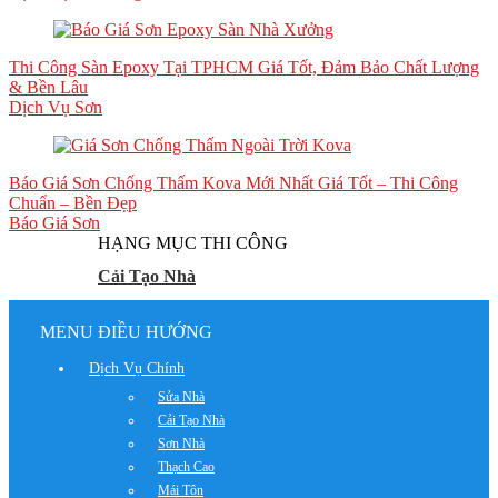
Thi Công Sàn Epoxy Tại TPHCM Giá Tốt, Đảm Bảo Chất Lượng
& Bền Lâu
Dịch Vụ Sơn
Báo Giá Sơn Chống Thấm Kova Mới Nhất Giá Tốt – Thi Công
Chuẩn – Bền Đẹp
Báo Giá Sơn
HẠNG MỤC THI CÔNG
Cải Tạo Nhà
MENU ĐIỀU HƯỚNG
Dịch Vụ Chính
Sửa Nhà
Cải Tạo Nhà
Sơn Nhà
Thạch Cao
Mái Tôn