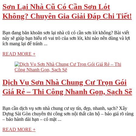
Sơn Lại Nhà Cũ Có Cần Sơn Lót
Không? Chuyên Gia Giải Đáp Chi Tiết!
Bạn đang băn khoăn sơn lại nhà cũ có cần sơn lót không? Bài viết
này sẽ giúp bạn hiểu rõ vai trò của sơn lót, khi nào nên dùng và lợi
ích mang lại để tránh ...
READ MORE +
Dịch Vụ Sơn Nhà Chung Cư Trọn Gói
Giá Rẻ – Thi Công Nhanh Gọn, Sạch Sẽ
Bạn cần dịch vụ sơn nhà chung cư uy tín, đẹp, nhanh, sạch? Xây
Dựng Sài Gòn chuyên thi công sơn nội thất căn hộ – báo giá rõ ràng
– bảo hành dài hạn – có mặt ...
READ MORE +