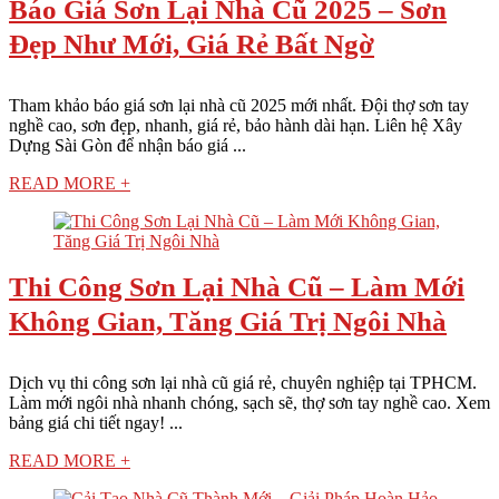
Báo Giá Sơn Lại Nhà Cũ 2025 – Sơn
Đẹp Như Mới, Giá Rẻ Bất Ngờ
Tham khảo báo giá sơn lại nhà cũ 2025 mới nhất. Đội thợ sơn tay
nghề cao, sơn đẹp, nhanh, giá rẻ, bảo hành dài hạn. Liên hệ Xây
Dựng Sài Gòn để nhận báo giá ...
READ MORE +
Thi Công Sơn Lại Nhà Cũ – Làm Mới
Không Gian, Tăng Giá Trị Ngôi Nhà
Dịch vụ thi công sơn lại nhà cũ giá rẻ, chuyên nghiệp tại TPHCM.
Làm mới ngôi nhà nhanh chóng, sạch sẽ, thợ sơn tay nghề cao. Xem
bảng giá chi tiết ngay! ...
READ MORE +