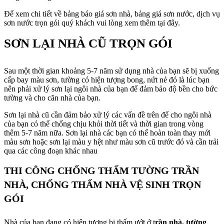
Để xem chi tiết về bảng báo giá sơn nhà, bảng giá sơn nước, dịch vụ
sơn nước trọn gói quý khách vui lòng xem thêm tại đây.
SƠN LẠI NHÀ CŨ TRỌN GÓI
Sau một thời gian khoảng 5-7 năm sử dụng nhà của bạn sẽ bị xuống
cấp bay màu sơn, tường có hiện tượng bong, nứt nẻ đó là lúc bạn
nên phải xử lý sơn lại ngôi nhà của bạn để đảm bảo độ bền cho bức
tường và cho căn nhà của bạn.
Sơn lại nhà cũ cần đảm bảo xử lý các vấn đề trên để cho ngôi nhà
của bạn có thể chống chịu khỏi thời tiết và thời gian trong vòng
thêm 5-7 năm nữa. Sơn lại nhà các bạn có thể hoàn toàn thay mới
màu sơn hoặc sơn lại màu y hệt như màu sơn cũ trước đó và cần trải
qua các công đoạn khác nhau
THI CÔNG CHỐNG THẤM TƯỜNG TRẦN
NHÀ, CHỐNG THẤM NHÀ VỆ SINH TRỌN
GÓI
Nhà của bạn đang có hiện tượng bị thấm ướt ở t
rần nhà, tường