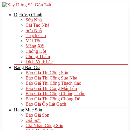
Dịch Vụ Chính
Sửa Nhà
Cải Tạo Nhà
Sơn Nhà
Thạch Cao
Mái Tôn
Máng Xối
Chống Dột
Chống Thấm
Dịch Vụ Khác
Bảng Báo Giá
Báo Giá Thi Công Sơn
Báo Giá Thi Công Sửa Nhà
Báo Giá Thi Công Thạch Cao
Báo Giá Thi Công Mái Tôn
Báo Giá Thi Công Chống Thấm
Báo Giá Thi Công Chống Dột
Báo Giá Ốp Lát Gạch
Hạng Mục Sơn
Báo Giá Sơn
Giá Sơn
Giá Nhân Công Sơn