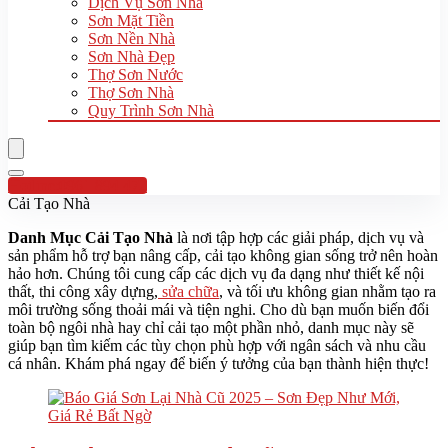
Dịch Vụ Sơn Nhà
Sơn Mặt Tiền
Sơn Nền Nhà
Sơn Nhà Đẹp
Thợ Sơn Nước
Thợ Sơn Nhà
Quy Trình Sơn Nhà
Hotline:0961 894 472
Cải Tạo Nhà
Danh Mục Cải Tạo Nhà
là nơi tập hợp các giải pháp, dịch vụ và
sản phẩm hỗ trợ bạn nâng cấp, cải tạo không gian sống trở nên hoàn
hảo hơn. Chúng tôi cung cấp các dịch vụ đa dạng như thiết kế nội
thất, thi công xây dựng,
sửa chữa
, và tối ưu không gian nhằm tạo ra
môi trường sống thoải mái và tiện nghi. Cho dù bạn muốn biến đổi
toàn bộ ngôi nhà hay chỉ cải tạo một phần nhỏ, danh mục này sẽ
giúp bạn tìm kiếm các tùy chọn phù hợp với ngân sách và nhu cầu
cá nhân. Khám phá ngay để biến ý tưởng của bạn thành hiện thực!