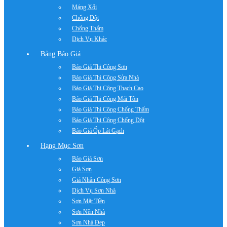
Máng Xối
Chống Dột
Chống Thấm
Dịch Vụ Khác
Bảng Báo Giá
Báo Giá Thi Công Sơn
Báo Giá Thi Công Sửa Nhà
Báo Giá Thi Công Thạch Cao
Báo Giá Thi Công Mái Tôn
Báo Giá Thi Công Chống Thấm
Báo Giá Thi Công Chống Dột
Báo Giá Ốp Lát Gạch
Hạng Mục Sơn
Báo Giá Sơn
Giá Sơn
Giá Nhân Công Sơn
Dịch Vụ Sơn Nhà
Sơn Mặt Tiền
Sơn Nền Nhà
Sơn Nhà Đẹp