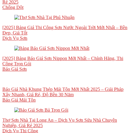
Rẻ 2025
Chống Dột
[2025] Bảng Giá Thi Công Sơn Nước Ngoài Trời Mới Nhất – Bền
Đẹp, Giá Tốt
Dịch Vụ Sơn
[2025] Bảng Báo Giá Sơn Nippon Mới Nhất – Chính Hãng, Thi
Công Trọn Gói
Báo Giá Sơn
Báo Giá Nhà Khung Thép Mái Tôn Mới Nhất 2025 – Giải Pháp
Xây Nhanh, Giá Rẻ, Độ Bền 30 Năm
Báo Giá Mái Tôn
Thợ Sơn Nhà Tại Long An – Dịch Vụ Sơn Sửa Nhà Chuyên
Nghiệp, Giá Rẻ 2025
Dịch Vụ Thi Công