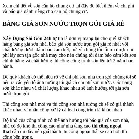
Xem chi tiết về sơn căn hộ chung cư tại đây để biết thêm về chi phí
và báo giá dành riêng cho căn hộ chung cư.
BẢNG GIÁ SƠN NƯỚC TRỌN GÓI GIÁ RẺ
Xây Dựng Sài Gòn 24h
tự tin là đơn vị mang lại cho quý khách
hàng bảng giá sơn nhà, báo giá sơn nước trọn gói giá rẻ nhất với
chất lượng được đảm bảo cam kết, bởi vì chúng tôi tối ưu được chi
phí lấy sơn tận gốc nhà máy cho nên chúng tôi đảm bảo cảm kết sơn
chính hãng và chất lượng thi công công trình sơn lên tới 2 năm bảo
hành.
Để quý khách có thể hiểu rõ về chi phí sơn nhà trọn gói chúng tôi sẽ
nêu ra các yếu tố ảnh hưởng tới giá cả chi phí sơn nước. Các hãng
sơn khác nhau và chất lượng khác nhau sẽ ảnh hưởng tới giá sơn
nước trọn gói
Thi công sơn nhà mới và thi công sơn nhà tường cũ sẽ có giá thành
khác nhau vì nhân công xử lý cá loại công trình là khác nhau
Độ khó của công trình có thể ảnh hưởng tới báo giá của sơn nhà,
nhà có độ khó thi công cao như nhà tầng cao
thi công ngoại
thất
cần đu dây nên giá thành thi công ngoại thất sẽ cao hơn thi
công bên trong.