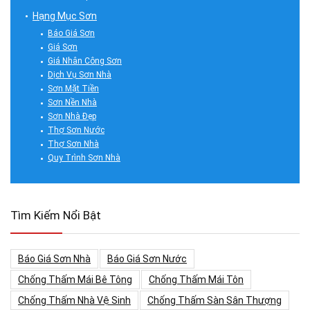
Hạng Mục Sơn
Báo Giá Sơn
Giá Sơn
Giá Nhân Công Sơn
Dịch Vụ Sơn Nhà
Sơn Mặt Tiền
Sơn Nền Nhà
Sơn Nhà Đẹp
Thợ Sơn Nước
Thợ Sơn Nhà
Quy Trình Sơn Nhà
Tìm Kiếm Nổi Bật
Báo Giá Sơn Nhà
Báo Giá Sơn Nước
Chống Thấm Mái Bê Tông
Chống Thấm Mái Tôn
Chống Thấm Nhà Vệ Sinh
Chống Thấm Sàn Sân Thượng