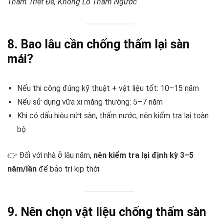
Thấm Triệt Để, Không Lo Thấm Ngược
8. Bao lâu cần chống thấm lại sàn
mái?
Nếu thi công đúng kỹ thuật + vật liệu tốt: 10–15 năm
Nếu sử dụng vữa xi măng thường: 5–7 năm
Khi có dấu hiệu nứt sàn, thấm nước, nên kiểm tra lại toàn
bộ
👉 Đối với nhà ở lâu năm,
nên kiểm tra lại định kỳ 3–5
năm/lần
để bảo trì kịp thời.
9. Nên chọn vật liệu chống thấm sàn