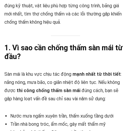
đúng kỹ thuật, vật liệu phù hợp từng công trình, bảng giá
mới nhất, tìm thợ chống thấm và các lỗi thường gặp khiến
chống thấm không hiệu quả.
1. Vì sao cần chống thấm sàn mái từ
đầu?
Sàn mái là khu vực chịu tác động
mạnh nhất từ thời tiết
:
nắng nóng, mưa bão, co giãn nhiệt độ liên tục. Nếu không
được
thi công chống thấm sàn mái
đúng cách, bạn sẽ
gặp hàng loạt vấn đề sau chỉ sau vài năm sử dụng:
Nước mưa ngấm xuyên trần, thấm xuống tầng dưới
Trần nhà bong tróc, ẩm mốc, gây mất thẩm mỹ