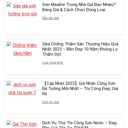
Sơn Maxilite Trong Nhà Giá Bao Nhiêu?
Bảng Giá & Cách Chọn Đúng Loại
Báo Giá Sơn
Sika Chống Thấm Sân Thượng Hiệu Quả
Nhất 2025 – Bền Đẹp 10 Năm Không Lo
Thấm Dột
Loại công trình
【Cập Nhật 2025】Giá Nhân Công Sơn
Bả Tường Mới Nhất – Thi Công Đẹp, Giá
Rẻ
Dịch Vụ Sơn
Dịch Vụ Thợ Thi Công Sơn Nước – Đẹp,
Bền, Giá Tốt Tại TP.HCM