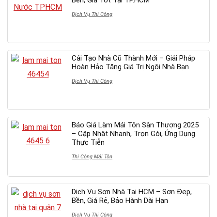
Dịch Vụ Thi Công
Cải Tạo Nhà Cũ Thành Mới – Giải Pháp
Hoàn Hảo Tăng Giá Trị Ngôi Nhà Bạn
Dịch Vụ Thi Công
Báo Giá Làm Mái Tôn Sân Thượng 2025
– Cập Nhật Nhanh, Trọn Gói, Ứng Dụng
Thực Tiễn
Thi Công Mái Tôn
Dịch Vụ Sơn Nhà Tại HCM – Sơn Đẹp,
Bền, Giá Rẻ, Bảo Hành Dài Hạn
Dịch Vụ Thi Công