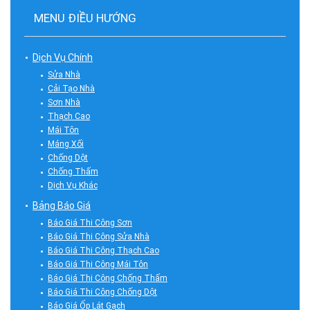
MENU ĐIỀU HƯỚNG
Dịch Vụ Chính
Sửa Nhà
Cải Tạo Nhà
Sơn Nhà
Thạch Cao
Mái Tôn
Máng Xối
Chống Dột
Chống Thấm
Dịch Vụ Khác
Bảng Báo Giá
Báo Giá Thi Công Sơn
Báo Giá Thi Công Sửa Nhà
Báo Giá Thi Công Thạch Cao
Báo Giá Thi Công Mái Tôn
Báo Giá Thi Công Chống Thấm
Báo Giá Thi Công Chống Dột
Báo Giá Ốp Lát Gạch