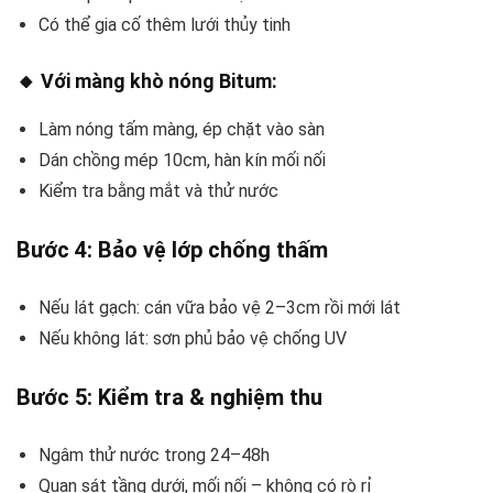
Có thể gia cố thêm lưới thủy tinh
🔸 Với
màng khò nóng Bitum
:
Làm nóng tấm màng, ép chặt vào sàn
Dán chồng mép 10cm, hàn kín mối nối
Kiểm tra bằng mắt và thử nước
Bước 4:
Bảo vệ lớp chống thấm
Nếu lát gạch: cán vữa bảo vệ 2–3cm rồi mới lát
Nếu không lát: sơn phủ bảo vệ chống UV
Bước 5:
Kiểm tra & nghiệm thu
Ngâm thử nước trong 24–48h
Quan sát tầng dưới, mối nối – không có rò rỉ