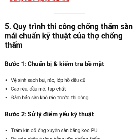
5. Quy trình thi công chống thấm sàn
mái chuẩn kỹ thuật của thợ chống
thấm
Bước 1:
Chuẩn bị & kiểm tra bề mặt
Vệ sinh sạch bụi, rác, lớp hồ dầu cũ
Cạo rêu, dầu mỡ, tạp chất
Đảm bảo sàn khô ráo trước thi công
Bước 2:
Sử lý điểm yếu kỹ thuật
Trám kín cổ ống xuyên sàn bằng keo PU