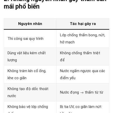
mái phổ biến
Nguyên nhân
Tác hại gây ra
Lớp chống thấm bong, nứt,
Thi công sai quy trình
hở mạch
Dùng vật liệu kém chất
Không chống thấm triệt
lượng
để
Không trám kín cổ ống,
Nước ngấm ngược qua các
khe co giãn
điểm yếu
Không tạo độ dốc thoát
Nước đọng → thấm từ từ
nước
Không bảo vệ lớp chống
Bị tia UV, co giãn làm nứt