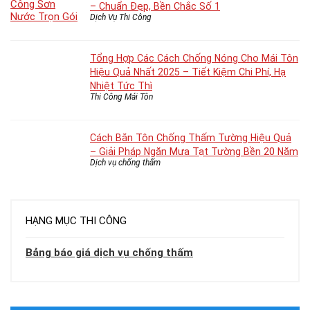
– Chuẩn Đẹp, Bền Chắc Số 1
Dịch Vụ Thi Công
Tổng Hợp Các Cách Chống Nóng Cho Mái Tôn
Hiệu Quả Nhất 2025 – Tiết Kiệm Chi Phí, Hạ
Nhiệt Tức Thì
Thi Công Mái Tôn
Cách Bắn Tôn Chống Thấm Tường Hiệu Quả
– Giải Pháp Ngăn Mưa Tạt Tường Bền 20 Năm
Dịch vụ chống thấm
HẠNG MỤC THI CÔNG
Bảng báo giá dịch vụ chống thấm