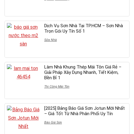
Dịch Vụ Sơn Nhà Tại TP.HCM – Sơn Nhà
Trọn Gói Uy Tín Số 1
Sửa Nhà
Làm Nhà Khung Thép Mái Tôn Giá Rẻ –
Giải Pháp Xây Dựng Nhanh, Tiết Kiệm,
Bền Bỉ 1
Thi Công Mái Tôn
[2025] Bảng Báo Giá Sơn Jotun Mới Nhất
– Giá Tốt Từ Nhà Phân Phối Uy Tín
Báo Giá Sơn