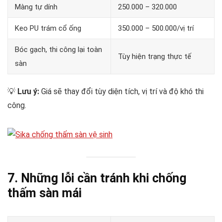
Màng tự dính
250.000 – 320.000
Keo PU trám cổ ống
350.000 – 500.000/vị trí
Bóc gạch, thi công lại toàn
Tùy hiện trạng thực tế
sàn
💡
Lưu ý:
Giá sẽ thay đổi tùy diện tích, vị trí và độ khó thi
công.
7. Những lỗi cần tránh khi chống
thấm sàn mái