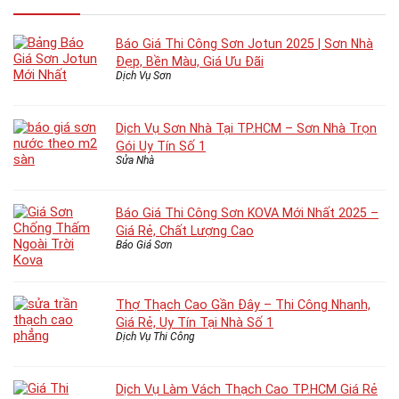
Báo Giá Thi Công Sơn Jotun 2025 | Sơn Nhà
Đẹp, Bền Màu, Giá Ưu Đãi
Dịch Vụ Sơn
Dịch Vụ Sơn Nhà Tại TP.HCM – Sơn Nhà Trọn
Gói Uy Tín Số 1
Sửa Nhà
Báo Giá Thi Công Sơn KOVA Mới Nhất 2025 –
Giá Rẻ, Chất Lượng Cao
Báo Giá Sơn
Thợ Thạch Cao Gần Đây – Thi Công Nhanh,
Giá Rẻ, Uy Tín Tại Nhà Số 1
Dịch Vụ Thi Công
Dịch Vụ Làm Vách Thạch Cao TP.HCM Giá Rẻ