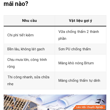
mái nào?
Nhu cầu
Vật liệu gợi ý
Vữa chống thấm 2 thành
Chi phí tiết kiệm
phần
Bền lâu, không lát gạch
Sơn PU chống thấm
Chịu mưa lớn, công trình
Màng khò nóng Bitum
rộng
Thi công nhanh, sửa chữa
Màng chống thấm tự dính
nhẹ