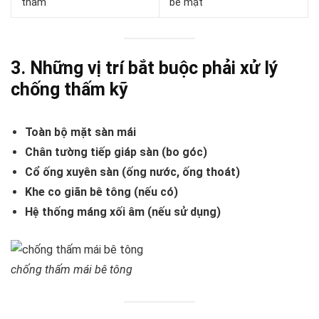
thấm
bề mặt
3. Những vị trí bắt buộc phải xử lý
chống thấm kỹ
Toàn bộ mặt sàn mái
Chân tường tiếp giáp sàn (bo góc)
Cổ ống xuyên sàn (ống nước, ống thoát)
Khe co giãn bê tông (nếu có)
Hệ thống máng xối âm (nếu sử dụng)
chống thấm mái bê tông