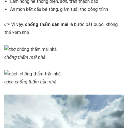
Làm hỏng hệ thống điện, sơn, trần thạch cao
Ăn mòn kết cấu bê tông, giảm tuổi thọ công trình
👉 Vì vậy,
chống thấm sàn mái
là bước bắt buộc, không
thể xem nhẹ.
chống thấm mái nhà
cách chống thấm trần nhà