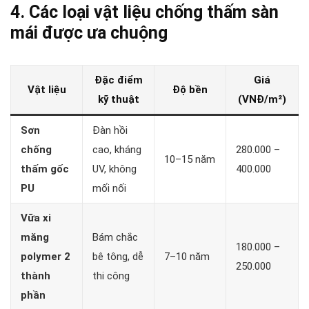
4. Các loại vật liệu chống thấm sàn
mái được ưa chuộng
Đặc điểm
Giá
Vật liệu
Độ bền
kỹ thuật
(VNĐ/m²)
Sơn
Đàn hồi
chống
cao, kháng
280.000 –
10–15 năm
thấm gốc
UV, không
400.000
PU
mối nối
Vữa xi
măng
Bám chắc
180.000 –
polymer 2
bê tông, dễ
7–10 năm
250.000
thành
thi công
phần