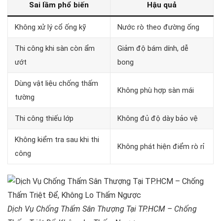
Sai lầm phổ biến
Hậu quả
Không xử lý cổ ống kỹ
Nước rò theo đường ống
Thi công khi sàn còn ẩm
Giảm độ bám dính, dễ
ướt
bong
Dùng vật liệu chống thấm
Không phù hợp sàn mái
tường
Thi công thiếu lớp
Không đủ độ dày bảo vệ
Không kiểm tra sau khi thi
Không phát hiện điểm rò rỉ
công
Dịch Vụ Chống Thấm Sân Thượng Tại TP.HCM – Chống