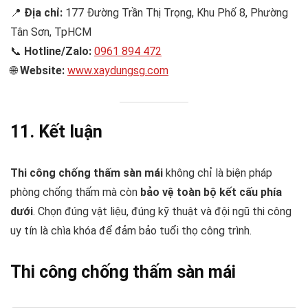
📍
Địa chỉ:
177 Đường Trần Thị Trọng, Khu Phố 8, Phường
Tân Sơn, TpHCM
📞
Hotline/Zalo:
0961 894 472
🌐
Website:
www.xaydungsg.com
11. Kết luận
Thi công chống thấm sàn mái
không chỉ là biện pháp
phòng chống thấm mà còn
bảo vệ toàn bộ kết cấu phía
dưới
. Chọn đúng vật liệu, đúng kỹ thuật và đội ngũ thi công
uy tín là chìa khóa để đảm bảo tuổi thọ công trình.
Thi công chống thấm sàn mái