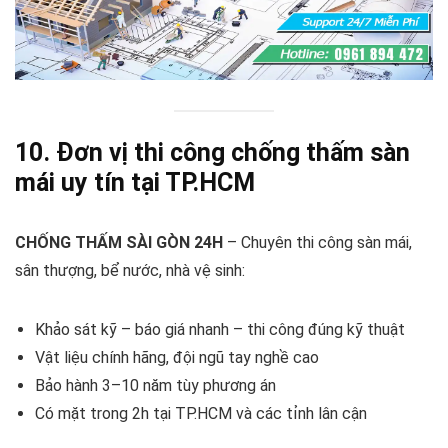
10. Đơn vị thi công chống thấm sàn
mái uy tín tại TP.HCM
CHỐNG THẤM SÀI GÒN 24H
– Chuyên thi công sàn mái,
sân thượng, bể nước, nhà vệ sinh:
Khảo sát kỹ – báo giá nhanh – thi công đúng kỹ thuật
Vật liệu chính hãng, đội ngũ tay nghề cao
Bảo hành 3–10 năm tùy phương án
Có mặt trong 2h tại TP.HCM và các tỉnh lân cận