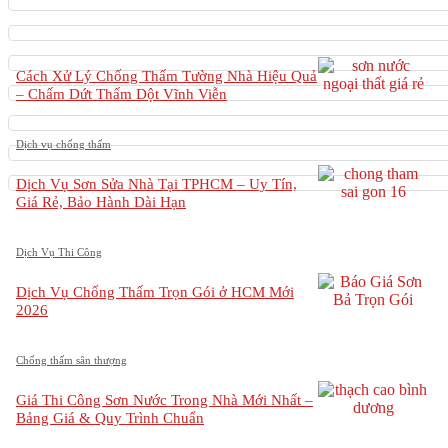
Cách Xử Lý Chống Thấm Tường Nhà Hiệu Quả
– Chấm Dứt Thấm Dột Vĩnh Viễn
Dịch vụ chống thấm
Dịch Vụ Sơn Sửa Nhà Tại TPHCM – Uy Tín,
Giá Rẻ, Bảo Hành Dài Hạn
Dịch Vụ Thi Công
Dịch Vụ Chống Thấm Trọn Gói ở HCM Mới
2026
Chống thấm sân thượng
Giá Thi Công Sơn Nước Trong Nhà Mới Nhất –
Bảng Giá & Quy Trình Chuẩn