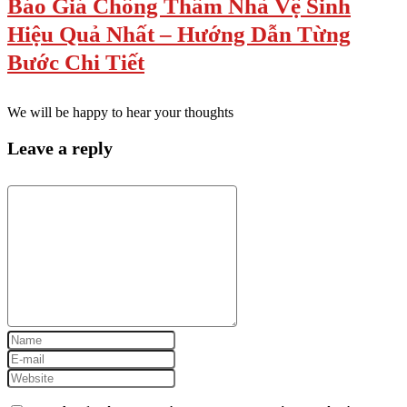
Báo Giá Chống Thấm Nhà Vệ Sinh
Hiệu Quả Nhất – Hướng Dẫn Từng
Bước Chi Tiết
We will be happy to hear your thoughts
Leave a reply