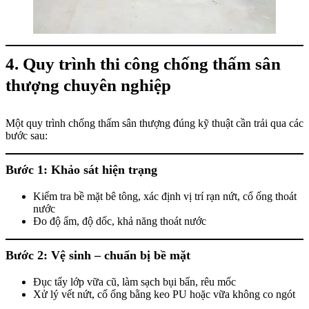
4. Quy trình thi công chống thấm sân
thượng chuyên nghiệp
Một quy trình chống thấm sân thượng đúng kỹ thuật cần trải qua các
bước sau:
Bước 1: Khảo sát hiện trạng
Kiểm tra bề mặt bê tông, xác định vị trí rạn nứt, cổ ống thoát
nước
Đo độ ẩm, độ dốc, khả năng thoát nước
Bước 2: Vệ sinh – chuẩn bị bề mặt
Đục tẩy lớp vữa cũ, làm sạch bụi bẩn, rêu mốc
Xử lý vết nứt, cổ ống bằng keo PU hoặc vữa không co ngót