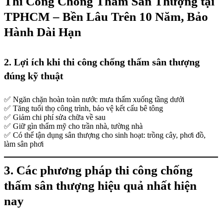
Thi Công Chống Thấm Sân Thượng tại
TPHCM – Bền Lâu Trên 10 Năm, Bảo
Hành Dài Hạn
2. Lợi ích khi thi công chống thấm sân thượng
đúng kỹ thuật
✅ Ngăn chặn hoàn toàn nước mưa thấm xuống tầng dưới
✅ Tăng tuổi thọ công trình, bảo vệ kết cấu bê tông
✅ Giảm chi phí sửa chữa về sau
✅ Giữ gìn thẩm mỹ cho trần nhà, tường nhà
✅ Có thể tận dụng sân thượng cho sinh hoạt: trồng cây, phơi đồ,
làm sân phơi
3. Các phương pháp thi công chống
thấm sân thượng hiệu quả nhất hiện
nay