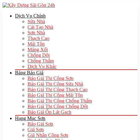
Dịch Vụ Chính
Sửa Nhà
Cải Tạo Nhà
Sơn Nhà
Thạch Cao
Mái Tôn
Máng Xối
Chống Dột
Chống Thấm
Dịch Vụ Khác
Bảng Báo Giá
Báo Giá Thi Công Sơn
Báo Giá Thi Công Sửa Nhà
Báo Giá Thi Công Thạch Cao
Báo Giá Thi Công Mái Tôn
Báo Giá Thi Công Chống Thấm
Báo Giá Thi Công Chống Dột
Báo Giá Ốp Lát Gạch
Hạng Mục Sơn
Báo Giá Sơn
Giá Sơn
Giá Nhân Công Sơn