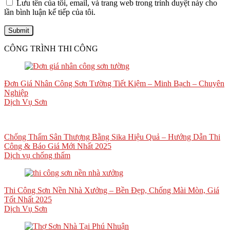
Lưu tên của tôi, email, và trang web trong trình duyệt này cho
lần bình luận kế tiếp của tôi.
CÔNG TRÌNH THI CÔNG
Đơn Giá Nhân Công Sơn Tường Tiết Kiệm – Minh Bạch – Chuyên
Nghiệp
Dịch Vụ Sơn
Chống Thấm Sân Thượng Bằng Sika Hiệu Quả – Hướng Dẫn Thi
Công & Báo Giá Mới Nhất 2025
Dịch vụ chống thấm
Thi Công Sơn Nền Nhà Xưởng – Bền Đẹp, Chống Mài Mòn, Giá
Tốt Nhất 2025
Dịch Vụ Sơn