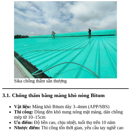
Sika chống thấm sân thượng
3.1. Chống thấm bằng màng khò nóng Bitum
Vật liệu:
Màng khò Bitum dày 3–4mm (APP/SBS)
Thi công:
Dùng đèn khò nung nóng mặt màng, dán chồng
mép từ 10–15cm
Ưu điểm:
Độ bền cao, chịu nhiệt, tuổi thọ trên 10 năm
Nhược điểm:
Thi công tốn thời gian, yêu cầu tay nghề cao