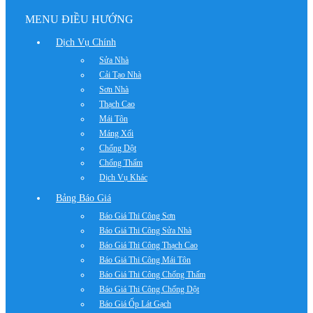
MENU ĐIỀU HƯỚNG
Dịch Vụ Chính
Sửa Nhà
Cải Tạo Nhà
Sơn Nhà
Thạch Cao
Mái Tôn
Máng Xối
Chống Dột
Chống Thấm
Dịch Vụ Khác
Bảng Báo Giá
Báo Giá Thi Công Sơn
Báo Giá Thi Công Sửa Nhà
Báo Giá Thi Công Thạch Cao
Báo Giá Thi Công Mái Tôn
Báo Giá Thi Công Chống Thấm
Báo Giá Thi Công Chống Dột
Báo Giá Ốp Lát Gạch