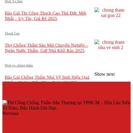
Dịch Vụ Sơn
Báo Giá Thi Công Thạch Cao Thủ Đức Mới
Nhất – Uy Tín, Giá Rẻ 2025
Thạch Cao
Thợ Chống Thấm Sàn Mái Chuyên Nghiệp –
Ngăn Nước Thấm, Giữ Nhà Khô Ráo 2025
Dịch vụ chống thấm
Show next
Báo Giá Chống Thấm Nhà Vệ Sinh Hiệu Quả
Nhất – Hướng Dẫn Từng Bước Chi Tiết
Dịch vụ chống thấm
Previous
Thợ Chống Thấm Sàn Mái Chuyên Nghiệp – Ngăn
Nước Thấm, Giữ Nhà Khô Ráo 2025