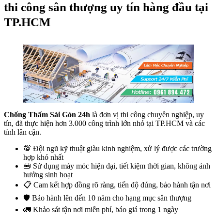
thi công sân thượng uy tín hàng đầu tại
TP.HCM
Chống Thấm Sài Gòn 24h
là đơn vị thi công chuyên nghiệp, uy
tín, đã thực hiện hơn 3.000 công trình lớn nhỏ tại TP.HCM và các
tỉnh lân cận.
💯 Đội ngũ kỹ thuật giàu kinh nghiệm, xử lý được các trường
hợp khó nhất
🧰 Sử dụng máy móc hiện đại, tiết kiệm thời gian, không ảnh
hưởng sinh hoạt
📋 Cam kết hợp đồng rõ ràng, tiến độ đúng, bảo hành tận nơi
🛡️ Bảo hành lên đến 10 năm cho hạng mục sân thượng
🚛 Khảo sát tận nơi miễn phí, báo giá trong 1 ngày