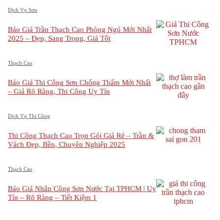
Dịch Vụ Sơn
Báo Giá Trần Thạch Cao Phòng Ngủ Mới Nhất
2025 – Đẹp, Sang Trọng, Giá Tốt
Thạch Cao
Báo Giá Thi Công Sơn Chống Thấm Mới Nhất
– Giá Rõ Ràng, Thi Công Uy Tín
Dịch Vụ Thi Công
Thi Công Thạch Cao Trọn Gói Giá Rẻ – Trần &
Vách Đẹp, Bền, Chuyên Nghiệp 2025
Thạch Cao
Báo Giá Nhân Công Sơn Nước Tại TPHCM | Uy
Tín – Rõ Ràng – Tiết Kiệm 1