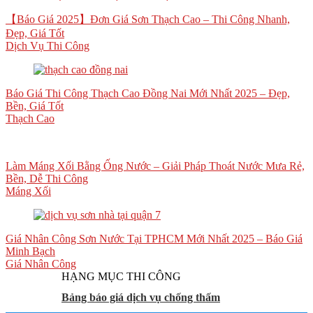
【Báo Giá 2025】Đơn Giá Sơn Thạch Cao – Thi Công Nhanh,
Đẹp, Giá Tốt
Dịch Vụ Thi Công
Báo Giá Thi Công Thạch Cao Đồng Nai Mới Nhất 2025 – Đẹp,
Bền, Giá Tốt
Thạch Cao
Làm Máng Xối Bằng Ống Nước – Giải Pháp Thoát Nước Mưa Rẻ,
Bền, Dễ Thi Công
Máng Xối
Giá Nhân Công Sơn Nước Tại TPHCM Mới Nhất 2025 – Báo Giá
Minh Bạch
Giá Nhân Công
HẠNG MỤC THI CÔNG
Bảng báo giá dịch vụ chống thấm