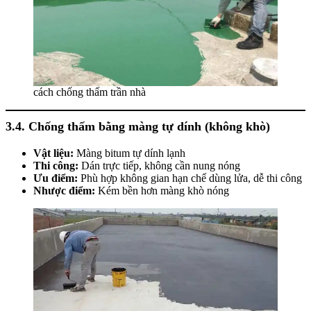
cách chống thấm trần nhà
3.4. Chống thấm bằng màng tự dính (không khò)
Vật liệu:
Màng bitum tự dính lạnh
Thi công:
Dán trực tiếp, không cần nung nóng
Ưu điểm:
Phù hợp không gian hạn chế dùng lửa, dễ thi công
Nhược điểm:
Kém bền hơn màng khò nóng