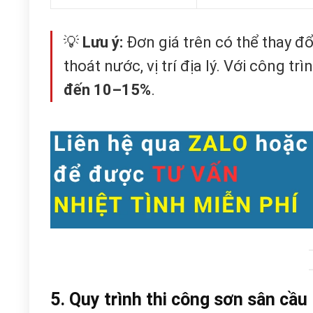
💡
Lưu ý:
Đơn giá trên có thể thay đổi
thoát nước, vị trí địa lý. Với công t
đến 10–15%
.
5. Quy trình thi công sơn sân cầu