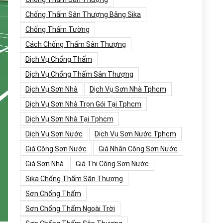
Chống Thấm Sân Thượng Bằng Sika
Chống Thấm Tường
Cách Chống Thấm Sân Thượng
Dịch Vụ Chống Thấm
Dịch Vụ Chống Thấm Sân Thượng
Dịch Vụ Sơn Nhà
Dịch Vụ Sơn Nhà Tphcm
Dịch Vụ Sơn Nhà Trọn Gói Tại Tphcm
Dịch Vụ Sơn Nhà Tại Tphcm
Dịch Vụ Sơn Nước
Dịch Vụ Sơn Nước Tphcm
Giá Công Sơn Nước
Giá Nhân Công Sơn Nước
Giá Sơn Nhà
Giá Thi Công Sơn Nước
Sika Chống Thấm Sân Thượng
Sơn Chống Thấm
Sơn Chống Thấm Ngoài Trời