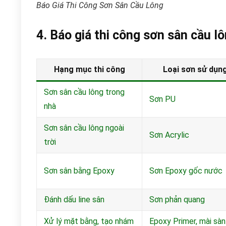
Báo Giá Thi Công Sơn Sân Cầu Lông
4. Báo giá thi công sơn sân cầu l
Hạng mục thi công
Loại sơn sử dụn
Sơn sân cầu lông trong
Sơn PU
nhà
Sơn sân cầu lông ngoài
Sơn Acrylic
trời
Sơn sân bằng Epoxy
Sơn Epoxy gốc nước
Đánh dấu line sân
Sơn phản quang
Xử lý mặt bằng, tạo nhám
Epoxy Primer, mài sàn