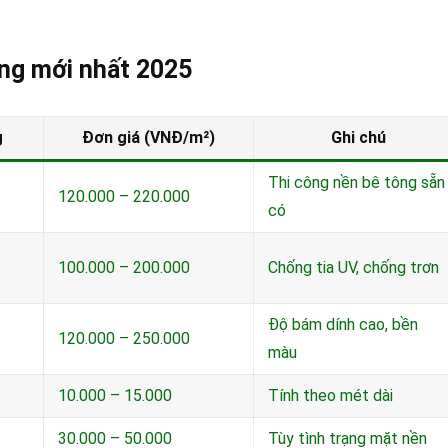
ông mới nhất 2025
g
Đơn giá (VNĐ/m²)
Ghi chú
Thi công nền bê tông sẵn
120.000 – 220.000
có
100.000 – 200.000
Chống tia UV, chống trơn
Độ bám dính cao, bền
120.000 – 250.000
màu
10.000 – 15.000
Tính theo mét dài
30.000 – 50.000
Tùy tình trạng mặt nền