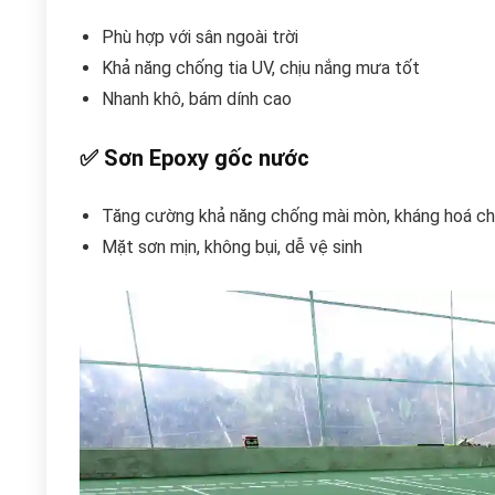
Phù hợp với sân ngoài trời
Khả năng chống tia UV, chịu nắng mưa tốt
Nhanh khô, bám dính cao
✅
Sơn Epoxy gốc nước
Tăng cường khả năng chống mài mòn, kháng hoá ch
Mặt sơn mịn, không bụi, dễ vệ sinh