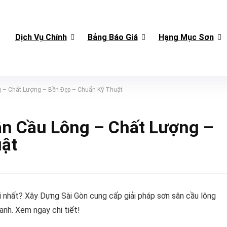
Dịch Vụ Chính
Bảng Báo Giá
Hạng Mục Sơn
g – Chất Lượng – Bền Đẹp – Chuẩn Kỹ Thuật
ân Cầu Lông – Chất Lượng –
ật
 nhất? Xây Dựng Sài Gòn cung cấp giải pháp sơn sân cầu lông
anh. Xem ngay chi tiết!