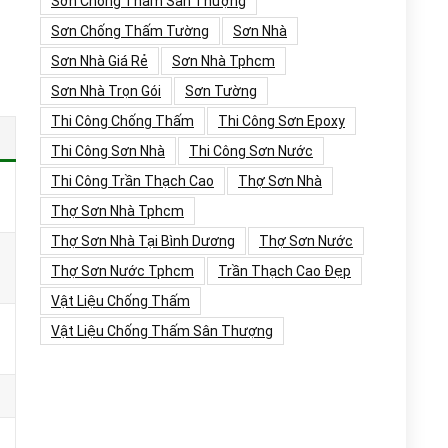
Sơn Chống Thấm Sân Thượng
Sơn Chống Thấm Tường
Sơn Nhà
Sơn Nhà Giá Rẻ
Sơn Nhà Tphcm
Sơn Nhà Trọn Gói
Sơn Tường
Thi Công Chống Thấm
Thi Công Sơn Epoxy
Thi Công Sơn Nhà
Thi Công Sơn Nước
Thi Công Trần Thạch Cao
Thợ Sơn Nhà
Thợ Sơn Nhà Tphcm
Thợ Sơn Nhà Tại Bình Dương
Thợ Sơn Nước
Thợ Sơn Nước Tphcm
Trần Thạch Cao Đẹp
Vật Liệu Chống Thấm
Vật Liệu Chống Thấm Sân Thượng