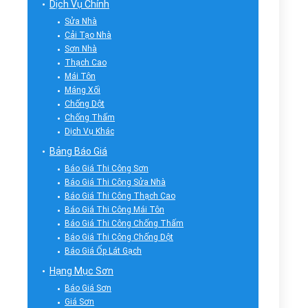
Dịch Vụ Chính
Sửa Nhà
Cải Tạo Nhà
Sơn Nhà
Thạch Cao
Mái Tôn
Máng Xối
Chống Dột
Chống Thấm
Dịch Vụ Khác
Bảng Báo Giá
Báo Giá Thi Công Sơn
Báo Giá Thi Công Sửa Nhà
Báo Giá Thi Công Thạch Cao
Báo Giá Thi Công Mái Tôn
Báo Giá Thi Công Chống Thấm
Báo Giá Thi Công Chống Dột
Báo Giá Ốp Lát Gạch
Hạng Mục Sơn
Báo Giá Sơn
Giá Sơn