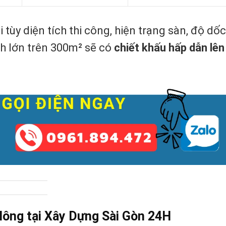
 tùy diện tích thi công, hiện trạng sàn, độ dốc
rình lớn trên 300m² sẽ có
chiết khấu hấp dẫn lên
 lông tại Xây Dựng Sài Gòn 24H