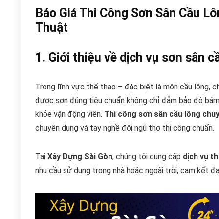
Báo Giá Thi Công Sơn Sân Cầu L
Thuật
1. Giới thiệu về dịch vụ sơn sân c
Trong lĩnh vực thể thao – đặc biệt là môn cầu lông, 
được sơn đúng tiêu chuẩn không chỉ đảm bảo độ bám, 
khỏe vận động viên.
Thi công sơn sân cầu lông chu
chuyên dụng và tay nghề đội ngũ thợ thi công chuẩn.
Tại
Xây Dựng Sài Gòn
, chúng tôi cung cấp
dịch vụ t
nhu cầu sử dụng trong nhà hoặc ngoài trời, cam kết 