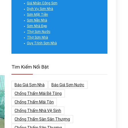
Giá Nhân Công Sơn
Dịch Vụ Sơn Nhà
Sơn Mặt Tiền
Sơn Nền Nhà
Sơn Nhà Đẹp
Thợ Sơn Nước
Thợ Sơn Nhà
Quy Trình Sơn Nhà
Tìm Kiếm Nổi Bật
Báo Giá Sơn Nhà
Báo Giá Sơn Nước
Chống Thấm Mái Bê Tông
Chống Thấm Mái Tôn
Chống Thấm Nhà Vệ Sinh
Chống Thấm Sàn Sân Thượng
Chống Thấm Sân Thượng