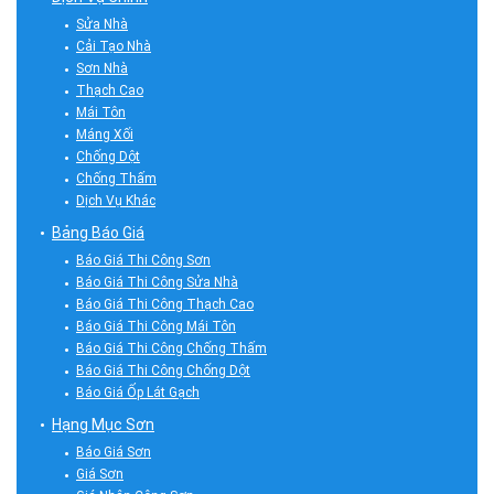
Sửa Nhà
Cải Tạo Nhà
Sơn Nhà
Thạch Cao
Mái Tôn
Máng Xối
Chống Dột
Chống Thấm
Dịch Vụ Khác
Bảng Báo Giá
Báo Giá Thi Công Sơn
Báo Giá Thi Công Sửa Nhà
Báo Giá Thi Công Thạch Cao
Báo Giá Thi Công Mái Tôn
Báo Giá Thi Công Chống Thấm
Báo Giá Thi Công Chống Dột
Báo Giá Ốp Lát Gạch
Hạng Mục Sơn
Báo Giá Sơn
Giá Sơn