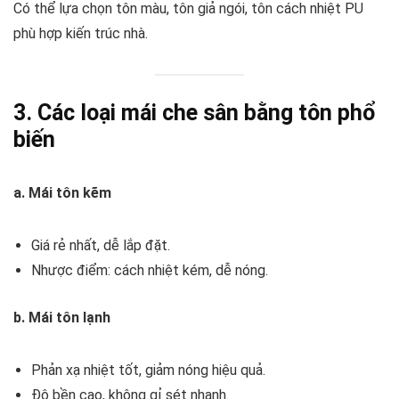
Có thể lựa chọn tôn màu, tôn giả ngói, tôn cách nhiệt PU
phù hợp kiến trúc nhà.
3. Các loại mái che sân bằng tôn phổ
biến
a. Mái tôn kẽm
Giá rẻ nhất, dễ lắp đặt.
Nhược điểm: cách nhiệt kém, dễ nóng.
b. Mái tôn lạnh
Phản xạ nhiệt tốt, giảm nóng hiệu quả.
Độ bền cao, không gỉ sét nhanh.