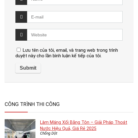
Lưu tên của tôi, email, và trang web trong trình
duyệt này cho lần bình luận kế tiếp của tôi.
CÔNG TRÌNH THI CÔNG
Làm Máng Xối Bằng Tôn – Giải Pháp Thoát
Nước Hiệu Quả, Giá Rẻ 2025
Chống Dột