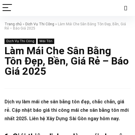
Trang chủ
»
Dịch Vụ Thi Công
»
Làm Mái Che Sân Bằng Tôn Đẹp, Bền, Giá
Rẻ – Báo Giá 2025
Dịch Vụ Thi Công
Mái Tôn
Làm Mái Che Sân Bằng
Tôn Đẹp, Bền, Giá Rẻ – Báo
Giá 2025
Dịch vụ làm mái che sân bằng tôn đẹp, chắc chắn, giá
rẻ. Cập nhật báo giá thi công mái che sân bằng tôn mới
nhất 2025. Liên hệ Xây Dựng Sài Gòn ngay hôm nay.