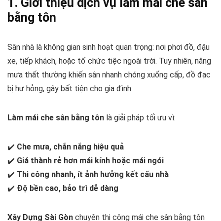
1. Giới thiệu dịch vụ làm mái che sân
bằng tôn
Sân nhà là không gian sinh hoạt quan trọng: nơi phơi đồ, đậu
xe, tiếp khách, hoặc tổ chức tiệc ngoài trời. Tuy nhiên, nắng
mưa thất thường khiến sân nhanh chóng xuống cấp, đồ đạc
bị hư hỏng, gây bất tiện cho gia đình.
Làm mái che sân bằng tôn
là giải pháp tối ưu vì:
✔️
Che mưa, chắn nắng hiệu quả
✔️
Giá thành rẻ hơn mái kính hoặc mái ngói
✔️
Thi công nhanh, ít ảnh hưởng kết cấu nhà
✔️
Độ bền cao, bảo trì dễ dàng
Xây Dựng Sài Gòn
chuyên thi công mái che sân bằng tôn