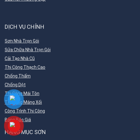
DỊCH VỤ CHÍNH
Sơn Nhà Trọn Gói
Sửa Chữa Nhà Trọn Gói
Cải Tạo Nhà Cũ
Thi Công Thạch Cao
Chống Thấm
Chống Dột
Thi Công Mái Tôn
Thi Công Máng Xối
Công Trình Thi Công
Bảng Báo Giá
HẠNG MỤC SƠN