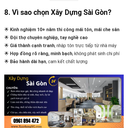
8. Vì sao chọn Xây Dựng Sài Gòn?
🌟
Kinh nghiệm 10+ năm thi công mái tôn, mái che sân
🌟
Đội thợ chuyên nghiệp, tay nghề cao
🌟
Giá thành cạnh tranh
, nhập tôn trực tiếp từ nhà máy
🌟
Hợp đồng rõ ràng, minh bạch
, không phát sinh chi phí
🌟
Bảo hành dài hạn
, cam kết chất lượng