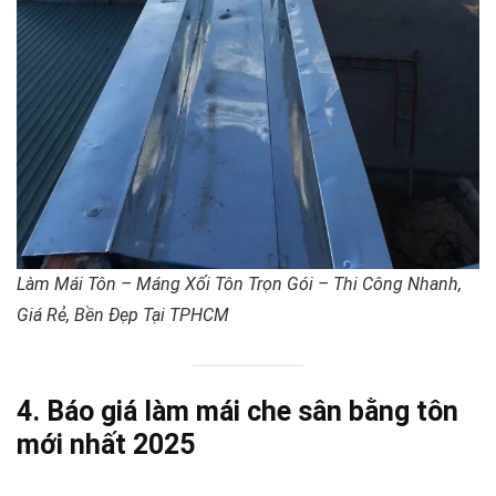
Làm Mái Tôn – Máng Xối Tôn Trọn Gói – Thi Công Nhanh,
Giá Rẻ, Bền Đẹp Tại TPHCM
4. Báo giá làm mái che sân bằng tôn
mới nhất 2025