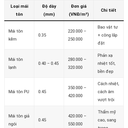
Loại mái
Độ dày
Đơn giá
Chi tiết
tôn
(mm)
(VNĐ/m²)
Bao vật tư
Mái tôn
220.000 –
0.35
+ công lắp
kẽm
250.000
đặt
Phản xạ
Mái tôn
280.000 –
0.40 – 0.45
nhiệt tốt,
lạnh
320.000
bền đẹp
Cách nhiệt,
350.000 –
Mái tôn PU
0.45
cách âm
420.000
vượt trội
Thẩm mỹ
Mái tôn giả
420.000 –
0.45
cao, sang
ngói
550.000