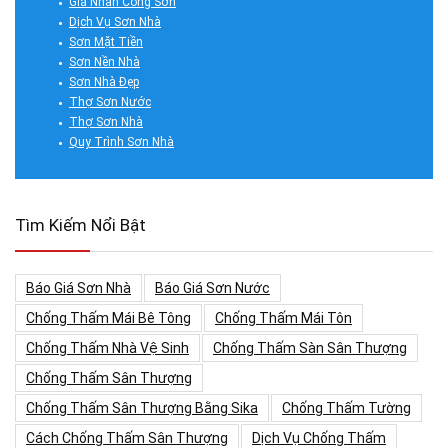
Giá Nhân Công Sơn
Dịch Vụ Sơn Nhà
Sơn Mặt Tiền
Sơn Nền Nhà
Sơn Nhà Đẹp
Thợ Sơn Nước
Thợ Sơn Nhà
Quy Trình Sơn Nhà
Tìm Kiếm Nổi Bật
Báo Giá Sơn Nhà
Báo Giá Sơn Nước
Chống Thấm Mái Bê Tông
Chống Thấm Mái Tôn
Chống Thấm Nhà Vệ Sinh
Chống Thấm Sàn Sân Thượng
Chống Thấm Sân Thượng
Chống Thấm Sân Thượng Bằng Sika
Chống Thấm Tường
Cách Chống Thấm Sân Thượng
Dịch Vụ Chống Thấm