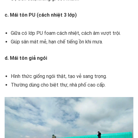
c. Mái tôn PU (cách nhiệt 3 lớp)
Giữa có lớp PU foam cách nhiệt, cách âm vượt trội.
Giúp sân mát mẻ, hạn chế tiếng ồn khi mưa.
d. Mái tôn giả ngói
Hình thức giống ngói thật, tạo vẻ sang trọng.
Thường dùng cho biệt thự, nhà phố cao cấp.