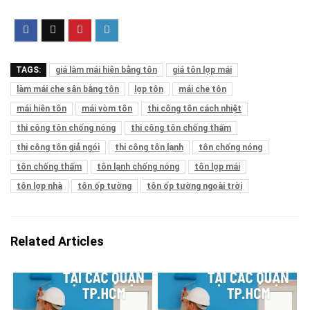
TAGS:
giá làm mái hiên bằng tôn
giá tôn lợp mái
làm mái che sân bằng tôn
lợp tôn
mái che tôn
mái hiên tôn
mái vòm tôn
thi công tôn cách nhiệt
thi công tôn chống nóng
thi công tôn chống thấm
thi công tôn giả ngói
thi công tôn lạnh
tôn chống nóng
tôn chống thấm
tôn lạnh chống nóng
tôn lợp mái
tôn lợp nhà
tôn ốp tường
tôn ốp tường ngoài trời
Related Articles