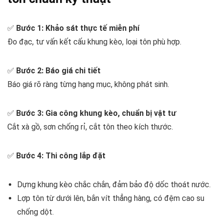
✅
Bước 1: Khảo sát thực tế miễn phí
Đo đạc, tư vấn kết cấu khung kèo, loại tôn phù hợp.
✅
Bước 2: Báo giá chi tiết
Báo giá rõ ràng từng hạng mục, không phát sinh.
✅
Bước 3: Gia công khung kèo, chuẩn bị vật tư
Cắt xà gồ, sơn chống rỉ, cắt tôn theo kích thước.
✅
Bước 4: Thi công lắp đặt
Dựng khung kèo chắc chắn, đảm bảo độ dốc thoát nước.
Lợp tôn từ dưới lên, bắn vít thẳng hàng, có đệm cao su
chống dột.