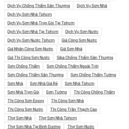
Dịch Vụ Chống Thấm Sân Thượng
Dịch Vụ Sơn Nhà
Dịch Vụ Sơn Nhà Tphcm
Dịch Vụ Sơn Nhà Trọn Gói Tại Tphcm
Dịch Vụ Sơn Nhà Tại Tphcm
Dịch Vụ Sơn Nước
Dịch Vụ Sơn Nước Tphcm
Giá Công Sơn Nước
Giá Nhân Công Sơn Nước
Giá Sơn Nhà
Giá Thi Công Sơn Nước
Sika Chống Thấm Sân Thượng
Sơn Chống Thấm
Sơn Chống Thấm Ngoài Trời
Sơn Chống Thấm Sân Thượng
Sơn Chống Thấm Tường
Sơn Nhà
Sơn Nhà Giá Rẻ
Sơn Nhà Tphcm
Sơn Nhà Trọn Gói
Sơn Tường
Thi Công Chống Thấm
Thi Công Sơn Epoxy
Thi Công Sơn Nhà
Thi Công Sơn Nước
Thi Công Trần Thạch Cao
Thợ Sơn Nhà
Thợ Sơn Nhà Tphcm
Thợ Sơn Nhà Tại Bình Dương
Thợ Sơn Nước