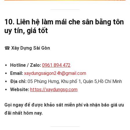
10. Liên hệ làm mái che sân bằng tôn
uy tín, giá tốt
☎
Xây Dựng Sài Gòn
Hotline / Zalo:
0961 894 472
Email:
xaydungsaigon24h@gmail.com
Địa chỉ:
05 Phùng Hưng, Khu phố 1, Quận 5,Hồ Chí Minh
Website:
https://xaydungsg.com
Gọi ngay để được khảo sát miễn phí và nhận báo giá ưu
đãi nhất hôm nay.