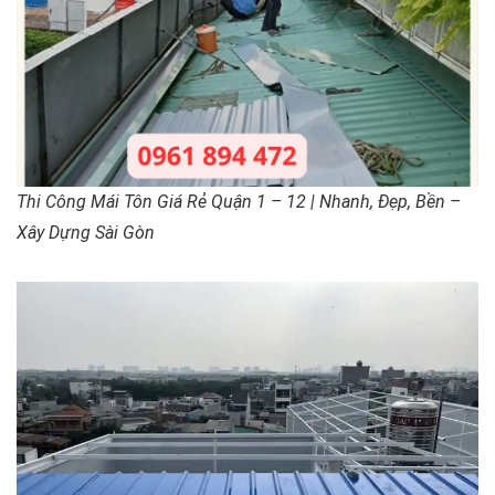
Thi Công Mái Tôn Giá Rẻ Quận 1 – 12 | Nhanh, Đẹp, Bền –
Xây Dựng Sài Gòn