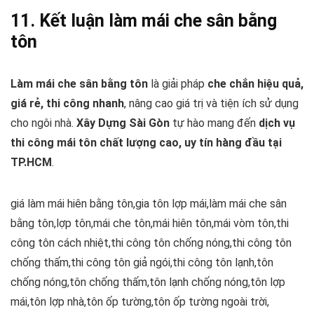
11. Kết luận
làm mái che sân bằng
tôn
Làm mái che sân bằng tôn
là giải pháp
che chắn hiệu quả,
giá rẻ, thi công nhanh
, nâng cao giá trị và tiện ích sử dụng
cho ngôi nhà.
Xây Dựng Sài Gòn
tự hào mang đến
dịch vụ
thi công mái tôn chất lượng cao, uy tín hàng đầu tại
TP.HCM
.
giá làm mái hiên bằng tôn,gia tôn lợp mái,làm mái che sân
bằng tôn,lợp tôn,mái che tôn,mái hiên tôn,mái vòm tôn,thi
công tôn cách nhiệt,thi công tôn chống nóng,thi công tôn
chống thấm,thi công tôn giả ngói,thi công tôn lạnh,tôn
chống nóng,tôn chống thấm,tôn lạnh chống nóng,tôn lợp
mái,tôn lợp nhà,tôn ốp tường,tôn ốp tường ngoài trời,