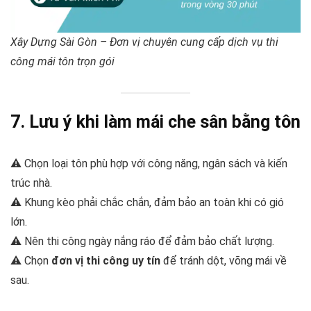
Xây Dựng Sài Gòn – Đơn vị chuyên cung cấp dịch vụ thi
công mái tôn trọn gói
7. Lưu ý khi làm mái che sân bằng tôn
⚠️ Chọn loại tôn phù hợp với công năng, ngân sách và kiến
trúc nhà.
⚠️ Khung kèo phải chắc chắn, đảm bảo an toàn khi có gió
lớn.
⚠️ Nên thi công ngày nắng ráo để đảm bảo chất lượng.
⚠️ Chọn
đơn vị thi công uy tín
để tránh dột, võng mái về
sau.