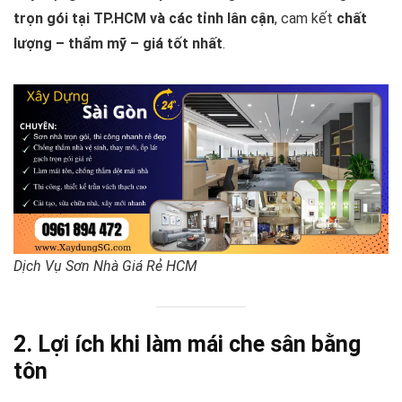
trọn gói tại TP.HCM và các tỉnh lân cận
, cam kết
chất
lượng – thẩm mỹ – giá tốt nhất
.
Dịch Vụ Sơn Nhà Giá Rẻ HCM
2. Lợi ích khi làm mái che sân bằng
tôn