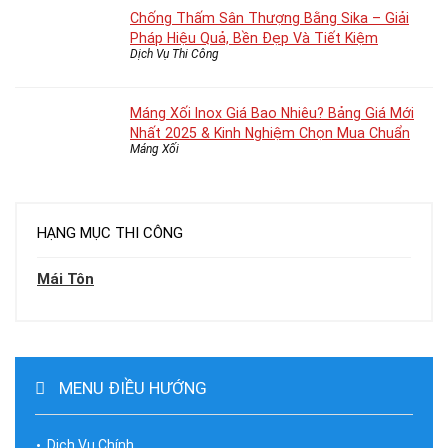
Chống Thấm Sân Thượng Bằng Sika – Giải
Pháp Hiệu Quả, Bền Đẹp Và Tiết Kiệm
Dịch Vụ Thi Công
Máng Xối Inox Giá Bao Nhiêu? Bảng Giá Mới
Nhất 2025 & Kinh Nghiệm Chọn Mua Chuẩn
Máng Xối
HẠNG MỤC THI CÔNG
Mái Tôn
MENU ĐIỀU HƯỚNG
Dịch Vụ Chính