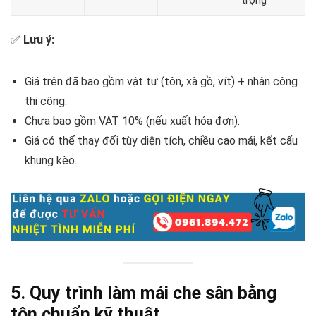
trọng
✅
Lưu ý:
Giá trên đã bao gồm vật tư (tôn, xà gồ, vít) + nhân công
thi công.
Chưa bao gồm VAT 10% (nếu xuất hóa đơn).
Giá có thể thay đổi tùy diện tích, chiều cao mái, kết cấu
khung kèo.
5. Quy trình làm mái che sân bằng
tôn chuẩn kỹ thuật