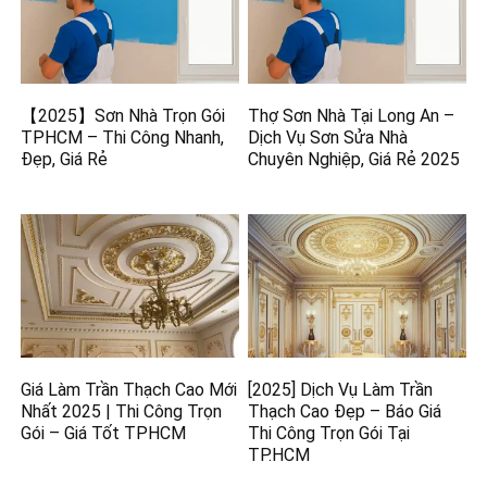
【2025】Sơn Nhà Trọn Gói
Thợ Sơn Nhà Tại Long An –
TPHCM – Thi Công Nhanh,
Dịch Vụ Sơn Sửa Nhà
Đẹp, Giá Rẻ
Chuyên Nghiệp, Giá Rẻ 2025
Giá Làm Trần Thạch Cao Mới
[2025] Dịch Vụ Làm Trần
Nhất 2025 | Thi Công Trọn
Thạch Cao Đẹp – Báo Giá
Gói – Giá Tốt TPHCM
Thi Công Trọn Gói Tại
TP.HCM