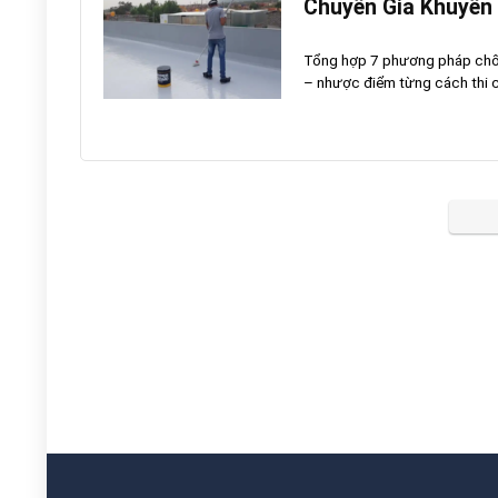
Chuyên Gia Khuyên
Tổng hợp 7 phương pháp chống
– nhược điểm từng cách thi cô