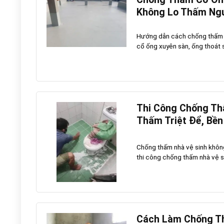
Không Lo Thấm Ng
Hướng dẫn cách chống thấm cổ 
cổ ống xuyên sàn, ống thoát s
Thi Công Chống Th
Thấm Triệt Để, Bền
Chống thấm nhà vệ sinh khôn
thi công chống thấm nhà vệ si
Cách Làm Chống Th