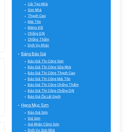
Cải Tạo Nhà
Sơn Nhà
Thạch Cao
Mái Tôn
Máng Xối
Chống Dột
Chống Thấm
Dịch Vụ Khác
Bảng Báo Giá
Báo Giá Thi Công Sơn
Báo Giá Thi Công Sửa Nhà
Báo Giá Thi Công Thạch Cao
Báo Giá Thi Công Mái Tôn
Báo Giá Thi Công Chống Thấm
Báo Giá Thi Công Chống Dột
Báo Giá Ốp Lát Gạch
Hạng Mục Sơn
Báo Giá Sơn
Giá Sơn
Giá Nhân Công Sơn
Dịch Vụ Sơn Nhà