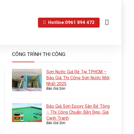
Hotline:0961 894 472
CÔNG TRÌNH THI CÔNG
Sơn Nước Giá Rẻ Tại TPHCM –
Báo Giá Thi Công Sơn Nước Mới
Nhất 2025
Báo Giá Sơn
Báo Giá Sơn Epoxy Sàn Bê Tông
– Thi Công Chuẩn, Bền Đẹp, Giá
Cạnh Tranh
Báo Giá Sơn