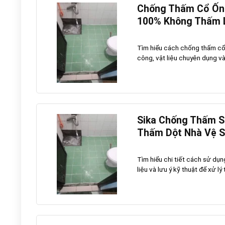
Chống Thấm Cổ Ống
100% Không Thấm 
Tìm hiểu cách chống thấm cổ 
công, vật liệu chuyên dụng và 
Sika Chống Thấm Sà
Thấm Dột Nhà Vệ S
Tìm hiểu chi tiết cách sử dụ
liệu và lưu ý kỹ thuật để xử lý