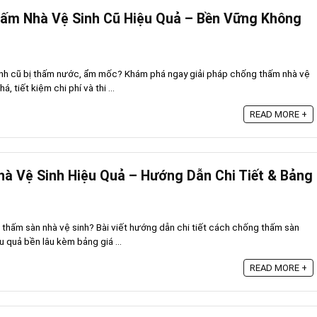
hấm Nhà Vệ Sinh Cũ Hiệu Quả – Bền Vững Không
sinh cũ bị thấm nước, ẩm mốc? Khám phá ngay giải pháp chống thấm nhà vệ
, tiết kiệm chi phí và thi ...
READ MORE +
à Vệ Sinh Hiệu Quả – Hướng Dẫn Chi Tiết & Bảng
 thấm sàn nhà vệ sinh? Bài viết hướng dẫn chi tiết cách chống thấm sàn
u quả bền lâu kèm bảng giá ...
READ MORE +