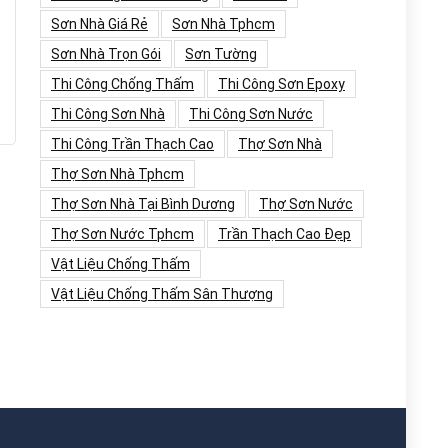
Sơn Nhà Giá Rẻ
Sơn Nhà Tphcm
Sơn Nhà Trọn Gói
Sơn Tường
Thi Công Chống Thấm
Thi Công Sơn Epoxy
Thi Công Sơn Nhà
Thi Công Sơn Nước
Thi Công Trần Thạch Cao
Thợ Sơn Nhà
Thợ Sơn Nhà Tphcm
Thợ Sơn Nhà Tại Bình Dương
Thợ Sơn Nước
Thợ Sơn Nước Tphcm
Trần Thạch Cao Đẹp
Vật Liệu Chống Thấm
Vật Liệu Chống Thấm Sân Thượng