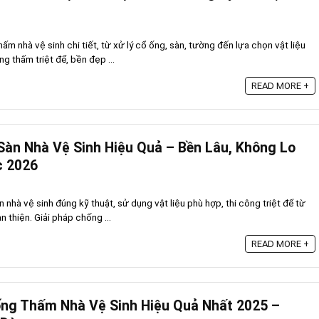
 nhà vệ sinh chi tiết, từ xử lý cổ ống, sàn, tường đến lựa chọn vật liệu
ng thấm triệt để, bền đẹp ...
READ MORE +
àn Nhà Vệ Sinh Hiệu Quả – Bền Lâu, Không Lo
c 2026
nhà vệ sinh đúng kỹ thuật, sử dụng vật liệu phù hợp, thi công triệt để từ
 thiện. Giải pháp chống ...
READ MORE +
ng Thấm Nhà Vệ Sinh Hiệu Quả Nhất 2025 –