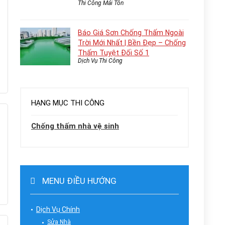
Thi Công Mái Tôn
Báo Giá Sơn Chống Thấm Ngoài
Trời Mới Nhất | Bền Đẹp – Chống
Thấm Tuyệt Đối Số 1
Dịch Vụ Thi Công
HẠNG MỤC THI CÔNG
Chống thấm nhà vệ sinh
MENU ĐIỀU HƯỚNG
Dịch Vụ Chính
Sửa Nhà