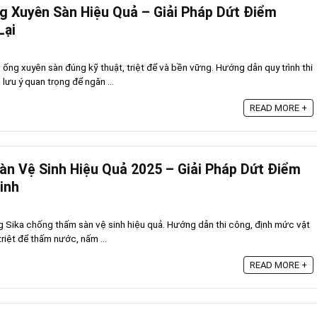
 Xuyên Sàn Hiệu Quả – Giải Pháp Dứt Điểm
Lại
ống xuyên sàn đúng kỹ thuật, triệt để và bền vững. Hướng dẫn quy trình thi
lưu ý quan trọng để ngăn ...
READ MORE +
n Vệ Sinh Hiệu Quả 2025 – Giải Pháp Dứt Điểm
inh
ng Sika chống thấm sàn vệ sinh hiệu quả. Hướng dẫn thi công, định mức vật
 triệt để thấm nước, nấm ...
READ MORE +