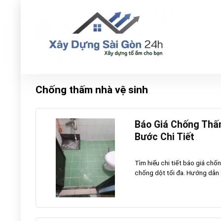
Chống thấm nhà vệ sinh
Báo Giá Chống Thấ
Bước Chi Tiết
Tìm hiểu chi tiết báo giá ch
chống dột tối đa. Hướng dẫn đ