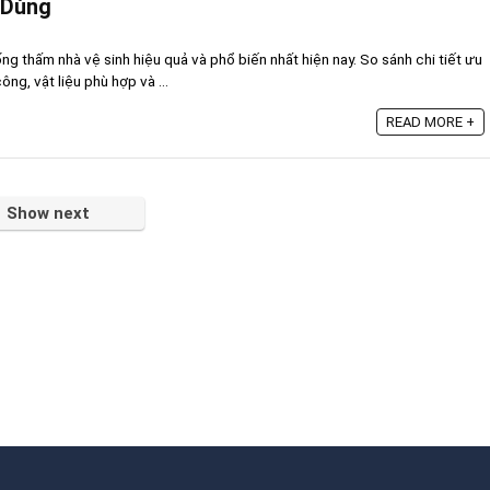
 Dùng
 thấm nhà vệ sinh hiệu quả và phổ biến nhất hiện nay. So sánh chi tiết ưu
ng, vật liệu phù hợp và ...
READ MORE +
Show next