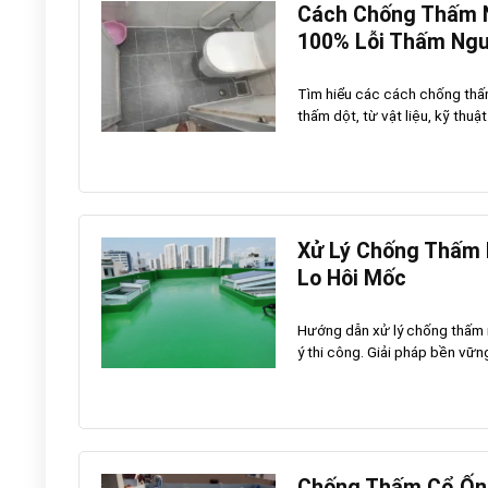
Cách Chống Thấm N
100% Lỗi Thấm Ngư
Tìm hiểu các cách chống thấm 
thấm dột, từ vật liệu, kỹ thuật
Xử Lý Chống Thấm N
Lo Hôi Mốc
Hướng dẫn xử lý chống thấm nh
ý thi công. Giải pháp bền vững
Chống Thấm Cổ Ống 