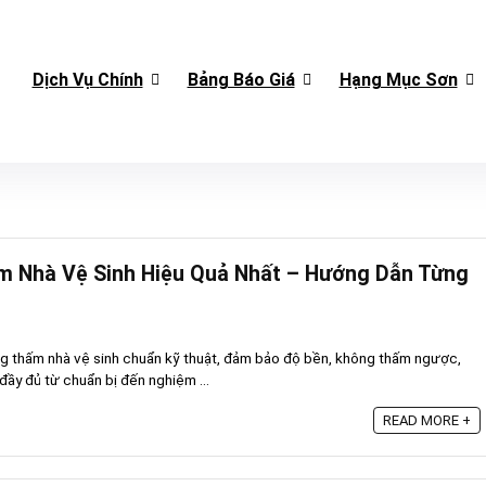
Dịch Vụ Chính
Bảng Báo Giá
Hạng Mục Sơn
m Nhà Vệ Sinh Hiệu Quả Nhất – Hướng Dẫn Từng
ống thấm nhà vệ sinh chuẩn kỹ thuật, đảm bảo độ bền, không thấm ngược,
ầy đủ từ chuẩn bị đến nghiệm ...
READ MORE +