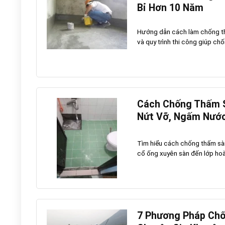
Bỉ Hơn 10 Năm
Hướng dẫn cách làm chống thấm
và quy trình thi công giúp chố
Cách Chống Thấm S
Nứt Vỡ, Ngấm Nướ
Tìm hiểu cách chống thấm sàn 
cổ ống xuyên sàn đến lớp hoàn
7 Phương Pháp Chố