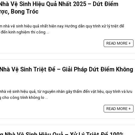
hà Vệ Sinh Hiệu Quả Nhất 2025 – Dứt Điểm
ợc, Bong Tróc
nhà vệ sinh hiệu quả nhất hiện nay. Hướng dẫn quy trình xử lý triệt để
 đến kinh nghiệm thi công ...
READ MORE +
hà Vệ Sinh Triệt Để – Giải Pháp Dứt Điểm Không
à vệ sinh hiệu quả, từ nguyên nhân gây thấm đến vật liệu, quy trình và lưu
 cho công trình không lo ...
READ MORE +
Nhà Vệ Sinh Hiệu Quả – Xử Lý Triệt Để 100%,