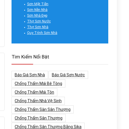
Sơn Mặt Tiền
Sơn Nền Nhà
Sơn Nhà Đẹp
Thợ Sơn Nước
Thợ Sơn Nhà
Quy Trình Sơn Nhà
Tìm Kiếm Nổi Bật
Báo Giá Sơn Nhà
Báo Giá Sơn Nước
Chống Thấm Mái Bê Tông
Chống Thấm Mái Tôn
Chống Thấm Nhà Vệ Sinh
Chống Thấm Sàn Sân Thượng
Chống Thấm Sân Thượng
Chống Thấm Sân Thượng Bằng Sika