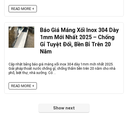
READ MORE +
Báo Giá Máng Xối Inox 304 Dày
1mm Mới Nhất 2025 – Chống
Gỉ Tuyệt Đối, Bền Bỉ Trên 20
Năm
Cập nhật bảng báo giá máng xối inox 304 dày 1mm mới nhất 2025.
Giải pháp thoát nước chống gỉ, chống thấm bền trên 20 năm cho nhà
phố, biệt thự, nhà xưởng. Có ...
READ MORE +
Show next