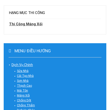
HẠNG MỤC THI CÔNG
Thi Công Máng Xối
MENU ĐIỀU HƯỚNG
Dịch Vụ Chính
Sửa Nhà
Cải Tạo Nhà
Sơn Nhà
Thạch Cao
Mái Tôn
Máng Xối
Chống Dột
Chống Thấm