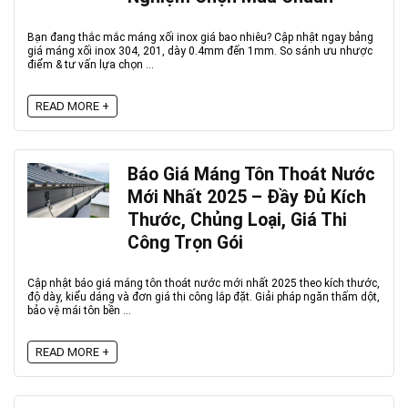
Bạn đang thắc mắc máng xối inox giá bao nhiêu? Cập nhật ngay bảng
giá máng xối inox 304, 201, dày 0.4mm đến 1mm. So sánh ưu nhược
điểm & tư vấn lựa chọn ...
READ MORE +
Báo Giá Máng Tôn Thoát Nước
Mới Nhất 2025 – Đầy Đủ Kích
Thước, Chủng Loại, Giá Thi
Công Trọn Gói
Cập nhật báo giá máng tôn thoát nước mới nhất 2025 theo kích thước,
độ dày, kiểu dáng và đơn giá thi công lắp đặt. Giải pháp ngăn thấm dột,
bảo vệ mái tôn bền ...
READ MORE +