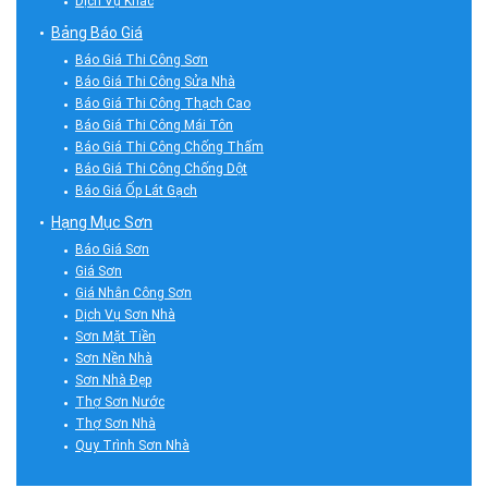
Dịch Vụ Khác
Bảng Báo Giá
Báo Giá Thi Công Sơn
Báo Giá Thi Công Sửa Nhà
Báo Giá Thi Công Thạch Cao
Báo Giá Thi Công Mái Tôn
Báo Giá Thi Công Chống Thấm
Báo Giá Thi Công Chống Dột
Báo Giá Ốp Lát Gạch
Hạng Mục Sơn
Báo Giá Sơn
Giá Sơn
Giá Nhân Công Sơn
Dịch Vụ Sơn Nhà
Sơn Mặt Tiền
Sơn Nền Nhà
Sơn Nhà Đẹp
Thợ Sơn Nước
Thợ Sơn Nhà
Quy Trình Sơn Nhà