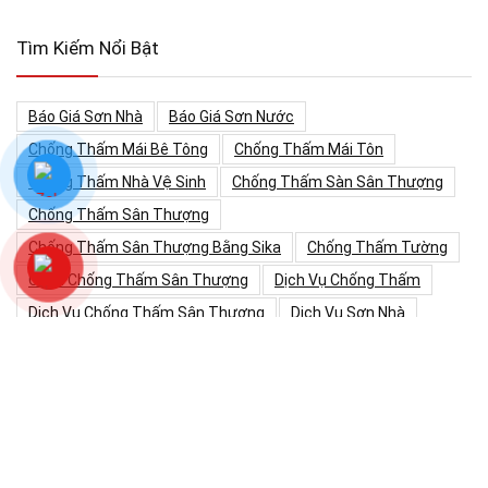
Tìm Kiếm Nổi Bật
Báo Giá Sơn Nhà
Báo Giá Sơn Nước
Chống Thấm Mái Bê Tông
Chống Thấm Mái Tôn
Chống Thấm Nhà Vệ Sinh
Chống Thấm Sàn Sân Thượng
Chống Thấm Sân Thượng
Chống Thấm Sân Thượng Bằng Sika
Chống Thấm Tường
Cách Chống Thấm Sân Thượng
Dịch Vụ Chống Thấm
Dịch Vụ Chống Thấm Sân Thượng
Dịch Vụ Sơn Nhà
Dịch Vụ Sơn Nhà Tphcm
Dịch Vụ Sơn Nhà Trọn Gói Tại Tphcm
Dịch Vụ Sơn Nhà Tại Tphcm
Dịch Vụ Sơn Nước
Dịch Vụ Sơn Nước Tphcm
Giá Công Sơn Nước
Giá Nhân Công Sơn Nước
Giá Sơn Nhà