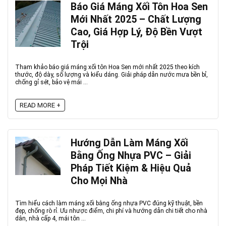
Báo Giá Máng Xối Tôn Hoa Sen
Mới Nhất 2025 – Chất Lượng
Cao, Giá Hợp Lý, Độ Bền Vượt
Trội
Tham khảo báo giá máng xối tôn Hoa Sen mới nhất 2025 theo kích
thước, độ dày, số lượng và kiểu dáng. Giải pháp dẫn nước mưa bền bỉ,
chống gỉ sét, bảo vệ mái ...
READ MORE +
Hướng Dẫn Làm Máng Xối
Bằng Ống Nhựa PVC – Giải
Pháp Tiết Kiệm & Hiệu Quả
Cho Mọi Nhà
Tìm hiểu cách làm máng xối bằng ống nhựa PVC đúng kỹ thuật, bền
đẹp, chống rò rỉ. Ưu nhược điểm, chi phí và hướng dẫn chi tiết cho nhà
dân, nhà cấp 4, mái tôn ...