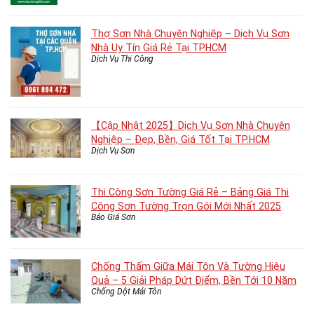
Thợ Sơn Nhà Chuyên Nghiệp – Dịch Vụ Sơn
Nhà Uy Tín Giá Rẻ Tại TPHCM
Dịch Vụ Thi Công
【Cập Nhật 2025】Dịch Vụ Sơn Nhà Chuyên
Nghiệp – Đẹp, Bền, Giá Tốt Tại TP.HCM
Dịch Vụ Sơn
Thi Công Sơn Tường Giá Rẻ – Bảng Giá Thi
Công Sơn Tường Trọn Gói Mới Nhất 2025
Báo Giá Sơn
Chống Thấm Giữa Mái Tôn Và Tường Hiệu
Quả – 5 Giải Pháp Dứt Điểm, Bền Tới 10 Năm
Chống Dột Mái Tôn