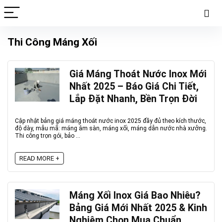
Thi Công Máng Xối
Giá Máng Thoát Nước Inox Mới
Nhất 2025 – Báo Giá Chi Tiết,
Lắp Đặt Nhanh, Bền Trọn Đời
Cập nhật bảng giá máng thoát nước inox 2025 đầy đủ theo kích thước,
độ dày, mẫu mã: máng âm sàn, máng xối, máng dẫn nước nhà xưởng.
Thi công trọn gói, bảo ...
READ MORE +
Máng Xối Inox Giá Bao Nhiêu?
Bảng Giá Mới Nhất 2025 & Kinh
Nghiệm Chọn Mua Chuẩn