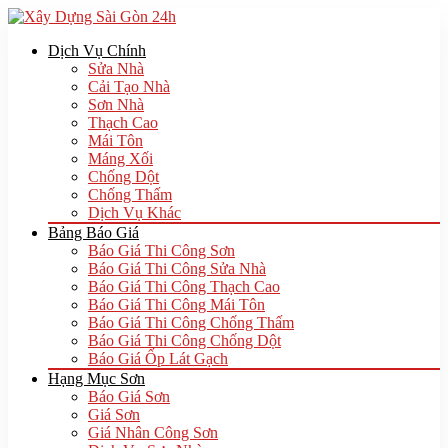
Dịch Vụ Chính
Sửa Nhà
Cải Tạo Nhà
Sơn Nhà
Thạch Cao
Mái Tôn
Máng Xối
Chống Dột
Chống Thấm
Dịch Vụ Khác
Bảng Báo Giá
Báo Giá Thi Công Sơn
Báo Giá Thi Công Sửa Nhà
Báo Giá Thi Công Thạch Cao
Báo Giá Thi Công Mái Tôn
Báo Giá Thi Công Chống Thấm
Báo Giá Thi Công Chống Dột
Báo Giá Ốp Lát Gạch
Hạng Mục Sơn
Báo Giá Sơn
Giá Sơn
Giá Nhân Công Sơn