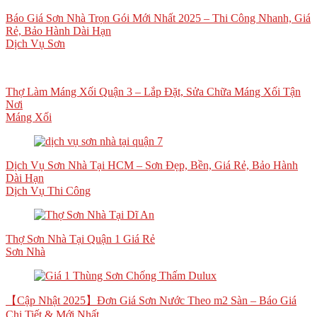
Báo Giá Sơn Nhà Trọn Gói Mới Nhất 2025 – Thi Công Nhanh, Giá
Rẻ, Bảo Hành Dài Hạn
Dịch Vụ Sơn
Thợ Làm Máng Xối Quận 3 – Lắp Đặt, Sửa Chữa Máng Xối Tận
Nơi
Máng Xối
Dịch Vụ Sơn Nhà Tại HCM – Sơn Đẹp, Bền, Giá Rẻ, Bảo Hành
Dài Hạn
Dịch Vụ Thi Công
Thợ Sơn Nhà Tại Quận 1 Giá Rẻ
Sơn Nhà
【Cập Nhật 2025】Đơn Giá Sơn Nước Theo m2 Sàn – Báo Giá
Chi Tiết & Mới Nhất