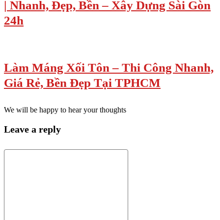
| Nhanh, Đẹp, Bền – Xây Dựng Sài Gòn
24h
Làm Máng Xối Tôn – Thi Công Nhanh,
Giá Rẻ, Bền Đẹp Tại TPHCM
We will be happy to hear your thoughts
Leave a reply