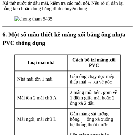
Xả thử nước từ đầu mái, kiểm tra các mối nối. Nếu rò rỉ, dán lại
bằng keo hoặc dùng băng dính chuyên dụng.
6. Một số mẫu thiết kế máng xối bằng ống nhựa
PVC thông dụng
Cách bố trí máng xối
Loại mái nhà
PVC
Gắn ống chạy dọc mép
Nhà mái tôn 1 mái
thấp mái → xả về góc
2 máng mỗi bên, gom về
Mái tôn 2 mái chữ A
1 điểm giữa mái hoặc 2
ống xả 2 đầu
Gắn máng sát tường
Mái ngói, mái chữ L
hông → ống xả xuống
hệ thống thoát nước