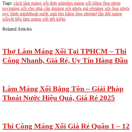
Tags:
cách làm máng xối đơn giản
làm máng xối bằng ống nhựa
pvc
máng xối cho nhà cấp 4
máng xối nhựa giá rẻ
máng xối ống nhựa
pvc bình minh
thoát nước mái tôn bằng ống nhựa
tự lắp đặt máng
xối
vật liệu làm máng xối tiết kiệm
Related Articles
Thợ Làm Máng Xối Tại TPHCM – Thi
Công Nhanh, Giá Rẻ, Uy Tín Hàng Đầu
Làm Máng Xối Bằng Tôn – Giải Pháp
Thoát Nước Hiệu Quả, Giá Rẻ 2025
Thi Công Máng Xối Giá Rẻ Quận 1 – 12