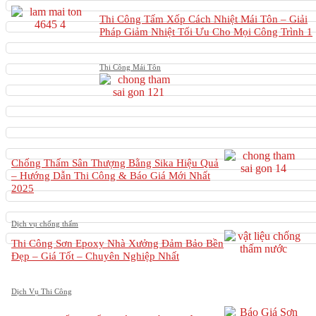
Thi Công Tấm Xốp Cách Nhiệt Mái Tôn – Giải
Pháp Giảm Nhiệt Tối Ưu Cho Mọi Công Trình 1
Thi Công Mái Tôn
Chống Thấm Sân Thượng Bằng Sika Hiệu Quả
– Hướng Dẫn Thi Công & Báo Giá Mới Nhất
2025
Dịch vụ chống thấm
Thi Công Sơn Epoxy Nhà Xưởng Đảm Bảo Bền
Đẹp – Giá Tốt – Chuyên Nghiệp Nhất
Dịch Vụ Thi Công