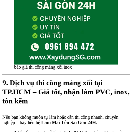
báo giá thi công máng xối inox
9. Dịch vụ thi công máng xối tại
TP.HCM – Giá tốt, nhận làm PVC, inox,
tôn kẽm
Nếu bạn không muốn tự làm hoặc cần thi công nhanh, chuyên
nghiệp – hãy liên hệ
Làm Mái Tôn Sài Gòn 24H
: