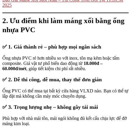
2025
2. Ưu điểm khi làm máng xối bằng ống
nhựa PVC
✅
1. Giá thành rẻ – phù hợp mọi ngân sách
Ống nhựa PVC rẻ hơn nhiều so với inox, tôn mạ kẽm hoặc tấm
composite. Giá vật tư phổ biến dao động từ
18.000đ –
60.000đ/mét
, giúp tiết kiệm chi phí rất nhiều.
✅
2. Dễ thi công, dễ mua, thay thế đơn giản
Ống PVC có thể mua tại bất kỳ cửa hàng VLXD nào. Bạn có thể tự
lắp đặt mà không cần máy móc chuyên dụng.
✅
3. Trọng lượng nhẹ – không gây tải mái
Phù hợp với nhà mái tôn, mái ngói không đủ kết cấu chịu lực để đỡ
máng kim loại.