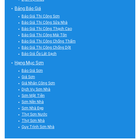
Bảng Báo Giá
Báo Giá Thi Công Sơn
Báo Giá Thi Công Sửa Nhà
Báo Giá Thi Công Thạch Cao
Báo Giá Thi Công Mái Tôn
Báo Giá Thi Công Chống Thấm
Báo Giá Thi Công Chống Dột
Báo Giá Ốp Lát Gạch
Hạng Mục Sơn
Báo Giá Sơn
Giá Sơn
Giá Nhân Công Sơn
Dịch Vụ Sơn Nhà
Sơn Mặt Tiền
Sơn Nền Nhà
Sơn Nhà Đẹp
Thợ Sơn Nước
Thợ Sơn Nhà
Quy Trình Sơn Nhà