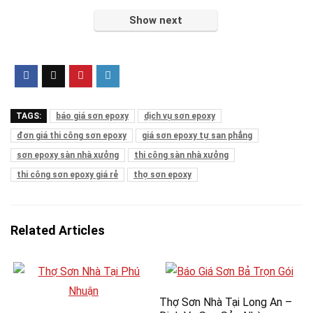
Show next
TAGS:
báo giá sơn epoxy
dịch vụ sơn epoxy
đơn giá thi công sơn epoxy
giá sơn epoxy tự san phẳng
sơn epoxy sàn nhà xưởng
thi công sàn nhà xưởng
thi công sơn epoxy giá rẻ
thợ sơn epoxy
Related Articles
Thợ Sơn Nhà Tại Long An –