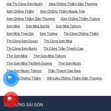
Giá Thi Công Sơn Nước
Sika Chống Thấm Sân Thượng
Sơn Chống Thấm
Sơn Chống Thấm Ngoài Trời
Sơn Chống Thấm Sân Thượng
Sơn Chống Thấm Tường
Sơn Nhà
Sơn Nhà Giá Rẻ
Sơn Nhà Tphcm
Sơn Nhà Trọn Gói
Sơn Tường
Thi Công Chống Thấm
Thi Công Sơn Epoxy
Thi Công Sơn Nhà
Thi Công Sơn Nước
Thi Công Trần Thạch Cao
Thợ Sơn Nhà
Thợ Sơn Nhà Tphcm
Thợ Sơn Nhà Tại Bình Dương
Thợ Sơn Nước
Thợ Sơn Nước Tphcm
Trần Thạch Cao Đẹp
Vật Liệu Chống Thấm
Vật Liệu Chống Thấm Sân Thượng
XÂY DỰNG SÀI GÒN