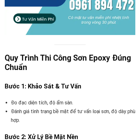
Quy Trình Thi Công Sơn Epoxy Đúng
Chuẩn
Bước 1: Khảo Sát & Tư Vấn
Đo đạc diện tích, độ ẩm sàn.
Đánh giá tình trạng bề mặt để tư vấn loại sơn, độ dày phù
hợp.
Bước 2: Xử Lý Bề Mặt Nền