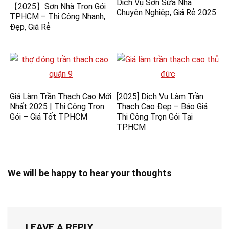
Dịch Vụ Sơn Sửa Nhà
【2025】Sơn Nhà Trọn Gói
Chuyên Nghiệp, Giá Rẻ 2025
TPHCM – Thi Công Nhanh,
Đẹp, Giá Rẻ
Giá Làm Trần Thạch Cao Mới
[2025] Dịch Vụ Làm Trần
Nhất 2025 | Thi Công Trọn
Thạch Cao Đẹp – Báo Giá
Gói – Giá Tốt TPHCM
Thi Công Trọn Gói Tại
TP.HCM
We will be happy to hear your thoughts
LEAVE A REPLY