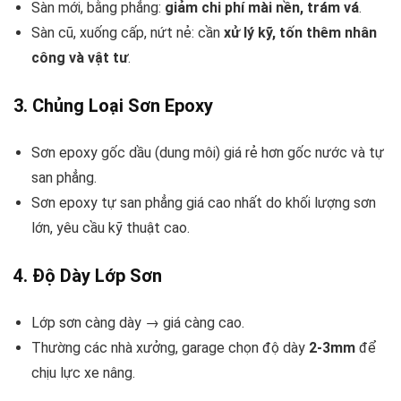
Sàn mới, bằng phẳng:
giảm chi phí mài nền, trám vá
.
Sàn cũ, xuống cấp, nứt nẻ: cần
xử lý kỹ, tốn thêm nhân
công và vật tư
.
3. Chủng Loại Sơn Epoxy
Sơn epoxy gốc dầu (dung môi) giá rẻ hơn gốc nước và tự
san phẳng.
Sơn epoxy tự san phẳng giá cao nhất do khối lượng sơn
lớn, yêu cầu kỹ thuật cao.
4. Độ Dày Lớp Sơn
Lớp sơn càng dày → giá càng cao.
Thường các nhà xưởng, garage chọn độ dày
2-3mm
để
chịu lực xe nâng.