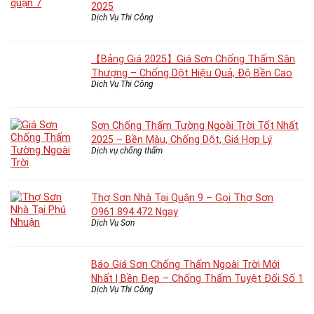
2025
Dịch Vụ Thi Công
【Bảng Giá 2025】Giá Sơn Chống Thấm Sân
Thượng – Chống Dột Hiệu Quả, Độ Bền Cao
Dịch Vụ Thi Công
Sơn Chống Thấm Tường Ngoài Trời Tốt Nhất
2025 – Bền Màu, Chống Dột, Giá Hợp Lý
Dịch vụ chống thấm
Thợ Sơn Nhà Tại Quận 9 – Gọi Thợ Sơn
O961.894.472 Ngay
Dịch Vụ Sơn
Báo Giá Sơn Chống Thấm Ngoài Trời Mới
Nhất | Bền Đẹp – Chống Thấm Tuyệt Đối Số 1
Dịch Vụ Thi Công