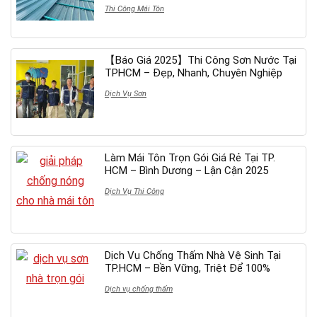
Thi Công Mái Tôn
【Báo Giá 2025】Thi Công Sơn Nước Tại
TPHCM – Đẹp, Nhanh, Chuyên Nghiệp
Dịch Vụ Sơn
Làm Mái Tôn Trọn Gói Giá Rẻ Tại TP.
HCM – Bình Dương – Lận Cận 2025
Dịch Vụ Thi Công
Dịch Vụ Chống Thấm Nhà Vệ Sinh Tại
TP.HCM – Bền Vững, Triệt Để 100%
Dịch vụ chống thấm