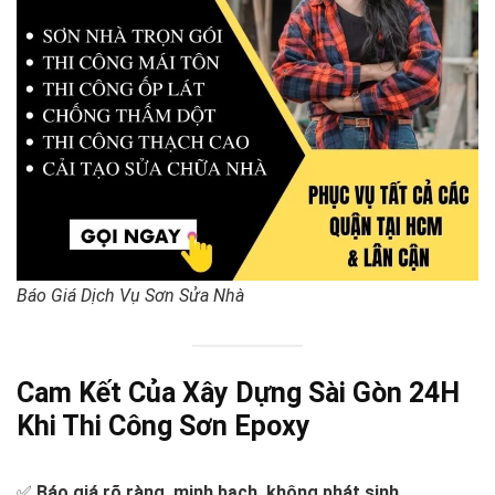
Báo Giá Dịch Vụ Sơn Sửa Nhà
Cam Kết Của Xây Dựng Sài Gòn 24H
Khi Thi Công Sơn Epoxy
✅
Báo giá rõ ràng, minh bạch, không phát sinh.