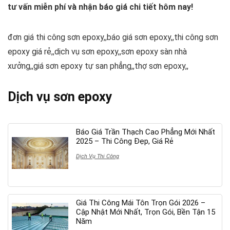
tư vấn miễn phí và nhận báo giá chi tiết hôm nay!
đơn giá thi công sơn epoxy,,báo giá sơn epoxy,,thi công sơn
epoxy giá rẻ,,dịch vụ sơn epoxy,,sơn epoxy sàn nhà
xưởng,,giá sơn epoxy tự san phẳng,,thợ sơn epoxy,,
Dịch vụ sơn epoxy
Báo Giá Trần Thạch Cao Phẳng Mới Nhất
2025 – Thi Công Đẹp, Giá Rẻ
Dịch Vụ Thi Công
Giá Thi Công Mái Tôn Trọn Gói 2026 –
Cập Nhật Mới Nhất, Trọn Gói, Bền Tận 15
Năm