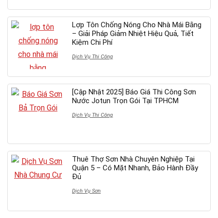
Lợp Tôn Chống Nóng Cho Nhà Mái Bằng
– Giải Pháp Giảm Nhiệt Hiệu Quả, Tiết
Kiệm Chi Phí
Dịch Vụ Thi Công
[Cập Nhật 2025] Báo Giá Thi Công Sơn
Nước Jotun Trọn Gói Tại TPHCM
Dịch Vụ Thi Công
Thuê Thợ Sơn Nhà Chuyên Nghiệp Tại
Quận 5 – Có Mặt Nhanh, Bảo Hành Đầy
Đủ
Dịch Vụ Sơn