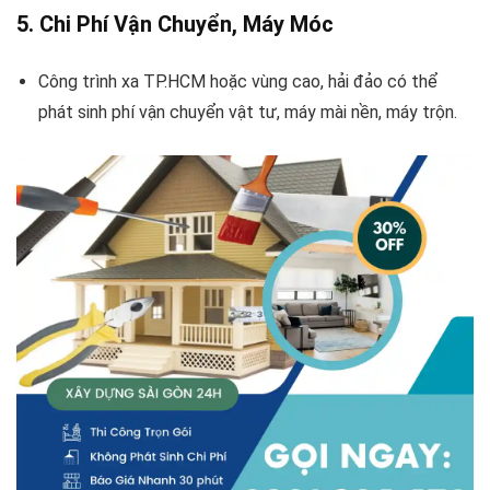
5. Chi Phí Vận Chuyển, Máy Móc
Công trình xa TP.HCM hoặc vùng cao, hải đảo có thể
phát sinh phí vận chuyển vật tư, máy mài nền, máy trộn.