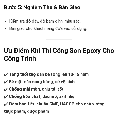
Bước 5: Nghiệm Thu & Bàn Giao
Kiểm tra độ dày, độ bám dính, màu sắc.
Bàn giao cho khách hàng đưa vào sử dụng.
Ưu Điểm Khi Thi Công Sơn Epoxy Cho
Công Trình
✔️
Tăng tuổi thọ sàn bê tông lên 10-15 năm
✔️
Bề mặt sàn sáng bóng, dễ vệ sinh
✔️
Chống mài mòn, chịu tải tốt
✔️
Chống hóa chất, dầu mỡ, axit nhẹ
✔️
Đảm bảo tiêu chuẩn GMP, HACCP cho nhà xưởng
thực phẩm, dược phẩm