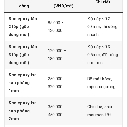
Chi tiết
công
(VNĐ/m²)
Sơn epoxy lăn
Độ dày ~0.2-
85.000 –
2 lớp (gốc
0.3mm, thi công
120.000
dung môi)
nhanh
Sơn epoxy lăn
Độ dày ~0.3-
120.000 –
3 lớp (gốc
0.5mm, độ bóng
180.000
dung môi)
cao hơn
Sơn epoxy tự
250.000 –
Bề mặt bóng,
san phẳng
320.000
mịn như gương
1mm
Sơn epoxy tự
350.000 –
Chịu lực, chịu
san phẳng
450.000
mài mòn tốt
2mm