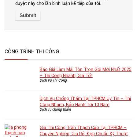
duyệt này cho lần bình luận kế tiếp của tôi.
CÔNG TRÌNH THI CÔNG
Báo Giá Làm Mái Tôn Trọn Gói Mới Nhất 2025
– Thi Công Nhanh, Giá Tốt
Dịch Vụ Thi Công
Dịch Vụ Chống Thấm Tại TPHCM Uy Tín – Thi
Công Nhanh, Bảo Hành Tới 10 Năm
Dịch vụ chống thấm
Giá Thi Công Trần Thạch Cao Tại TPHCM –
Chuyên Nghiệp, Giá Rẻ, Đẹp Chuẩn Kỹ Thuật