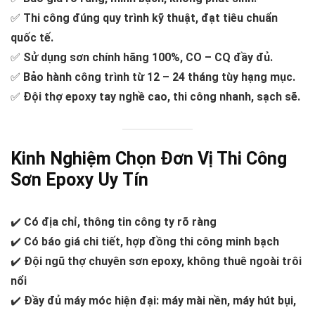
✅
Thi công đúng quy trình kỹ thuật, đạt tiêu chuẩn
quốc tế.
✅
Sử dụng sơn chính hãng 100%, CO – CQ đầy đủ.
✅
Bảo hành công trình từ 12 – 24 tháng tùy hạng mục.
✅
Đội thợ epoxy tay nghề cao, thi công nhanh, sạch sẽ.
Kinh Nghiệm Chọn Đơn Vị Thi Công
Sơn Epoxy Uy Tín
✔️
Có địa chỉ, thông tin công ty rõ ràng
✔️
Có báo giá chi tiết, hợp đồng thi công minh bạch
✔️
Đội ngũ thợ chuyên sơn epoxy, không thuê ngoài trôi
nổi
✔️
Đầy đủ máy móc hiện đại: máy mài nền, máy hút bụi,