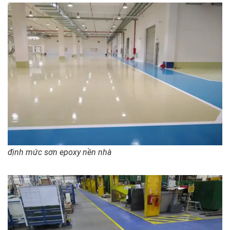
định mức sơn epoxy nền nhà