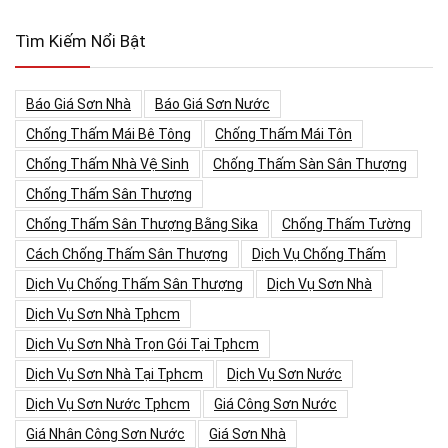
Tìm Kiếm Nổi Bật
Báo Giá Sơn Nhà
Báo Giá Sơn Nước
Chống Thấm Mái Bê Tông
Chống Thấm Mái Tôn
Chống Thấm Nhà Vệ Sinh
Chống Thấm Sàn Sân Thượng
Chống Thấm Sân Thượng
Chống Thấm Sân Thượng Bằng Sika
Chống Thấm Tường
Cách Chống Thấm Sân Thượng
Dịch Vụ Chống Thấm
Dịch Vụ Chống Thấm Sân Thượng
Dịch Vụ Sơn Nhà
Dịch Vụ Sơn Nhà Tphcm
Dịch Vụ Sơn Nhà Trọn Gói Tại Tphcm
Dịch Vụ Sơn Nhà Tại Tphcm
Dịch Vụ Sơn Nước
Dịch Vụ Sơn Nước Tphcm
Giá Công Sơn Nước
Giá Nhân Công Sơn Nước
Giá Sơn Nhà