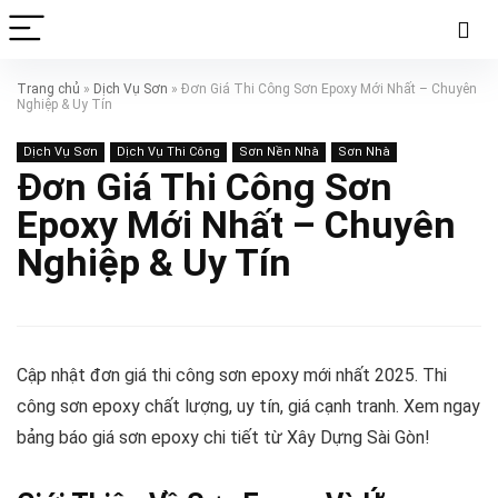
Trang chủ
»
Dịch Vụ Sơn
»
Đơn Giá Thi Công Sơn Epoxy Mới Nhất – Chuyên
Nghiệp & Uy Tín
Dịch Vụ Sơn
Dịch Vụ Thi Công
Sơn Nền Nhà
Sơn Nhà
Đơn Giá Thi Công Sơn
Epoxy Mới Nhất – Chuyên
Nghiệp & Uy Tín
Cập nhật đơn giá thi công sơn epoxy mới nhất 2025. Thi
công sơn epoxy chất lượng, uy tín, giá cạnh tranh. Xem ngay
bảng báo giá sơn epoxy chi tiết từ Xây Dựng Sài Gòn!