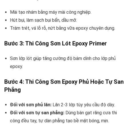
Mài tạo nhám bằng máy mài công nghiệp.
Hút bụi, làm sạch bụi bẩn, dầu mỡ.
Trám trét, vá lỗ rỗ, nứt bằng vữa epoxy chuyên dụng.
Bước 3: Thi Công Sơn Lót Epoxy Primer
Sơn lớp lót giúp tăng cường độ bám dính cho lớp phủ
epoxy.
Bước 4: Thi Công Sơn Epoxy Phủ Hoặc Tự San
Phẳng
Đối với sơn phủ lăn:
Lăn 2-3 lớp tùy yêu cầu độ dày.
Đối với sơn tự san phẳng:
Dùng bàn gạt răng cưa thi
công đều tay, tự dàn phẳng tạo bề mặt bóng, mịn.