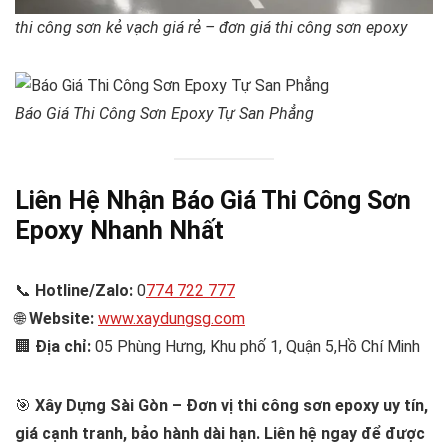
thi công sơn kẻ vạch giá rẻ – đơn giá thi công sơn epoxy
Báo Giá Thi Công Sơn Epoxy Tự San Phẳng
Liên Hệ Nhận Báo Giá Thi Công Sơn
Epoxy Nhanh Nhất
📞
Hotline/Zalo:
0
774 722 777
🌐
Website:
www.xaydungsg.com
🏢
Địa chỉ:
05 Phùng Hưng, Khu phố 1, Quận 5,Hồ Chí Minh
🎯
Xây Dựng Sài Gòn – Đơn vị thi công sơn epoxy uy tín,
giá cạnh tranh, bảo hành dài hạn. Liên hệ ngay để được