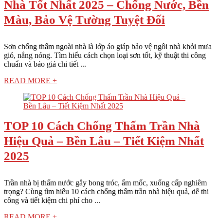
Nhà Tốt Nhất 2025 – Chống Nước, Bền
Màu, Bảo Vệ Tường Tuyệt Đối
Sơn chống thấm ngoài nhà là lớp áo giáp bảo vệ ngôi nhà khỏi mưa
gió, nắng nóng. Tìm hiểu cách chọn loại sơn tốt, kỹ thuật thi công
chuẩn và báo giá chi tiết ...
READ MORE +
TOP 10 Cách Chống Thấm Trần Nhà
Hiệu Quả – Bền Lâu – Tiết Kiệm Nhất
2025
Trần nhà bị thấm nước gây bong tróc, ẩm mốc, xuống cấp nghiêm
trọng? Cùng tìm hiểu 10 cách chống thấm trần nhà hiệu quả, dễ thi
công và tiết kiệm chi phí cho ...
READ MORE +