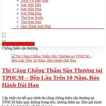
Dịch Vụ Sơn Nhà
Sơn Mặt Tiền
Sơn Nền Nhà
Sơn Nhà Đẹp
Thợ Sơn Nước
Thợ Sơn Nhà
Quy Trình Sơn Nhà
Hotline:0961 894 472
Chống thấm sân thượng
Thi Công Chống Thấm Sân Thượng tại
TPHCM – Bền Lâu Trên 10 Năm, Bảo
Hành Dài Hạn
Cập nhật chi tiết quy trình thi công chống thấm sân thượng tại
TPHCM hiệu quả, không bong tróc, không thấm lại. Báo giá minh