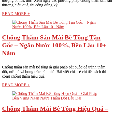
thượng bị nứt, dột? Xem ngay các phương pháp chống thấm sàn sân
thượng hiệu quả, thi công đúng kỹ ...
READ MORE +
Chống Thấm Sàn Mái Bê Tông Tận
Gốc – Ngăn Nước 100%, Bền Lâu 10+
Năm
Chống thấm sàn mái bê tông là giải pháp bắt buộc để tránh thấm
dột, nứt nẻ và bong tróc trần nhà. Bài viết chia sẻ chi tiết cách thi
công chống thấm hiệu quả, ...
READ MORE +
Chống Thấm Mái Bê Tông Hiệu Quả –