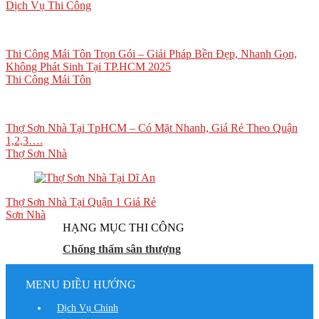
Dịch Vụ Thi Công
Thi Công Mái Tôn Trọn Gói – Giải Pháp Bền Đẹp, Nhanh Gọn,
Không Phát Sinh Tại TP.HCM 2025
Thi Công Mái Tôn
Thợ Sơn Nhà Tại TpHCM – Có Mặt Nhanh, Giá Rẻ Theo Quận
1,2,3….
Thợ Sơn Nhà
Thợ Sơn Nhà Tại Quận 1 Giá Rẻ
Sơn Nhà
HẠNG MỤC THI CÔNG
Chống thấm sân thượng
MENU ĐIỀU HƯỚNG
Dịch Vụ Chính