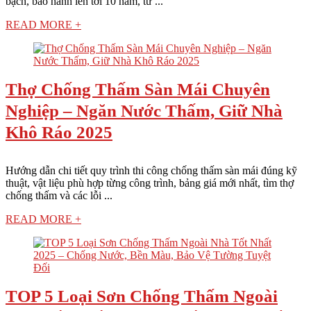
bạch, bảo hành lên tới 10 năm, tư ...
READ MORE +
Thợ Chống Thấm Sàn Mái Chuyên
Nghiệp – Ngăn Nước Thấm, Giữ Nhà
Khô Ráo 2025
Hướng dẫn chi tiết quy trình thi công chống thấm sàn mái đúng kỹ
thuật, vật liệu phù hợp từng công trình, bảng giá mới nhất, tìm thợ
chống thấm và các lỗi ...
READ MORE +
TOP 5 Loại Sơn Chống Thấm Ngoài