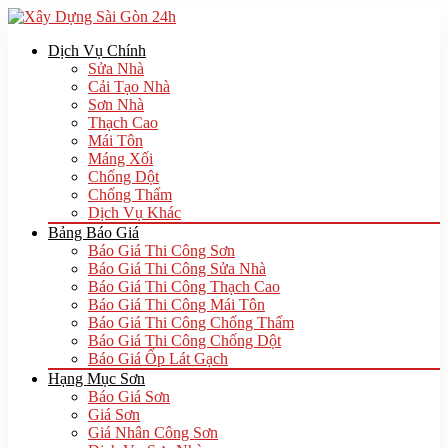
Dịch Vụ Chính
Sửa Nhà
Cải Tạo Nhà
Sơn Nhà
Thạch Cao
Mái Tôn
Máng Xối
Chống Dột
Chống Thấm
Dịch Vụ Khác
Bảng Báo Giá
Báo Giá Thi Công Sơn
Báo Giá Thi Công Sửa Nhà
Báo Giá Thi Công Thạch Cao
Báo Giá Thi Công Mái Tôn
Báo Giá Thi Công Chống Thấm
Báo Giá Thi Công Chống Dột
Báo Giá Ốp Lát Gạch
Hạng Mục Sơn
Báo Giá Sơn
Giá Sơn
Giá Nhân Công Sơn