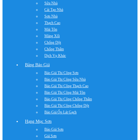
Sửa Nhà
Cải Tạo Nhà
Sơn Nhà
Thạch Cao
Mái Tôn
Máng Xối
Chống Dột
Chống Thấm
Dịch Vụ Khác
Bảng Báo Giá
Báo Giá Thi Công Sơn
Báo Giá Thi Công Sửa Nhà
Báo Giá Thi Công Thạch Cao
Báo Giá Thi Công Mái Tôn
Báo Giá Thi Công Chống Thấm
Báo Giá Thi Công Chống Dột
Báo Giá Ốp Lát Gạch
Hạng Mục Sơn
Báo Giá Sơn
Giá Sơn