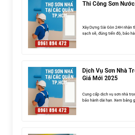
Thi Công Sơn Nước
Xây Dựng Sài Gòn 24H nhận th
sạch sẽ, đúng tiến độ, bảo hàn
Dịch Vụ Sơn Nhà Tr
Giá Mới 2025
Cung cấp dịch vụ sơn nhà trọn
bảo hành dài hạn. Xem bảng gi