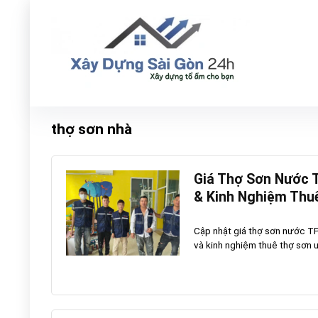
thợ sơn nhà
Giá Thợ Sơn Nước 
& Kinh Nghiệm Thu
Cập nhật giá thợ sơn nước TP
và kinh nghiệm thuê thợ sơn uy 