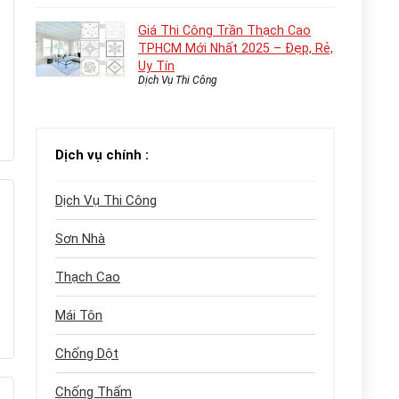
Giá Thi Công Trần Thạch Cao
TPHCM Mới Nhất 2025 – Đẹp, Rẻ,
Uy Tín
Dịch Vụ Thi Công
Dịch vụ chính :
Dịch Vụ Thi Công
Sơn Nhà
Thạch Cao
Mái Tôn
Chống Dột
Chống Thấm