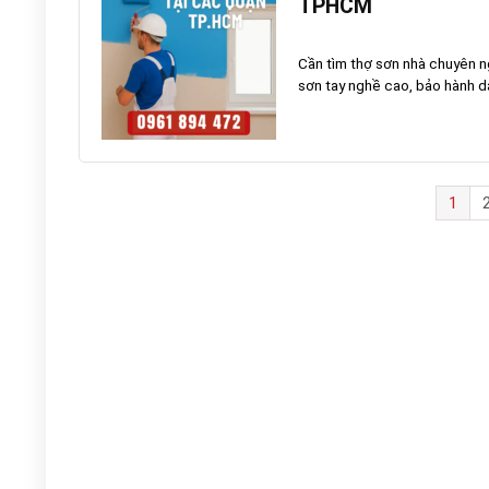
TPHCM
Cần tìm thợ sơn nhà chuyên n
sơn tay nghề cao, bảo hành dài
1