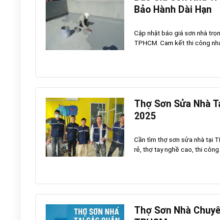
Bảo Hành Dài Hạn
Cập nhật báo giá sơn nhà trọn 
TPHCM. Cam kết thi công nhan
Thợ Sơn Sửa Nhà Tạ
2025
Cần tìm thợ sơn sửa nhà tại 
rẻ, thợ tay nghề cao, thi công
Thợ Sơn Nhà Chuyên