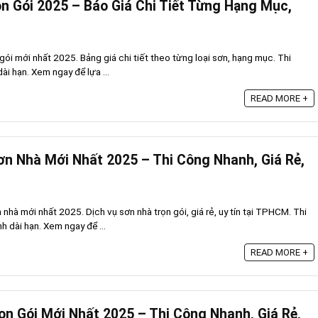
ọn Gói 2025 – Báo Giá Chi Tiết Từng Hạng Mục,
 gói mới nhất 2025. Bảng giá chi tiết theo từng loại sơn, hạng mục. Thi
ài hạn. Xem ngay để lựa ...
READ MORE +
ơn Nhà Mới Nhất 2025 – Thi Công Nhanh, Giá Rẻ,
 nhà mới nhất 2025. Dịch vụ sơn nhà trọn gói, giá rẻ, uy tín tại TPHCM. Thi
 dài hạn. Xem ngay để ...
READ MORE +
ọn Gói Mới Nhất 2025 – Thi Công Nhanh, Giá Rẻ,