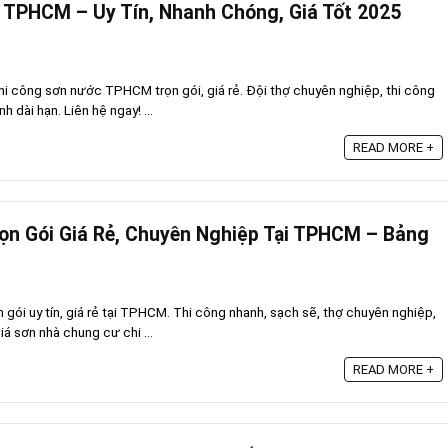
 TPHCM – Uy Tín, Nhanh Chóng, Giá Tốt 2025
i công sơn nước TPHCM trọn gói, giá rẻ. Đội thợ chuyên nghiệp, thi công
h dài hạn. Liên hệ ngay! ...
READ MORE +
ọn Gói Giá Rẻ, Chuyên Nghiệp Tại TPHCM – Bảng
 gói uy tín, giá rẻ tại TPHCM. Thi công nhanh, sạch sẽ, thợ chuyên nghiệp,
á sơn nhà chung cư chi ...
READ MORE +