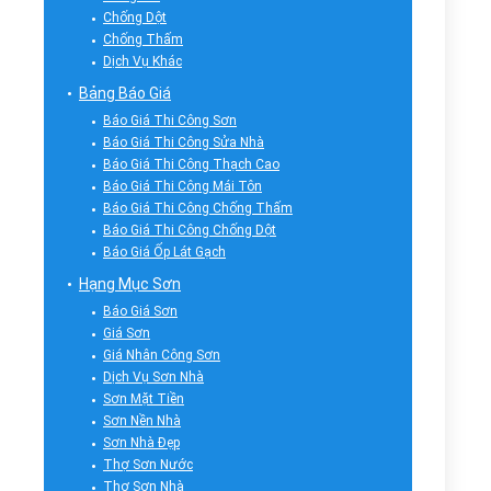
Chống Dột
Chống Thấm
Dịch Vụ Khác
Bảng Báo Giá
Báo Giá Thi Công Sơn
Báo Giá Thi Công Sửa Nhà
Báo Giá Thi Công Thạch Cao
Báo Giá Thi Công Mái Tôn
Báo Giá Thi Công Chống Thấm
Báo Giá Thi Công Chống Dột
Báo Giá Ốp Lát Gạch
Hạng Mục Sơn
Báo Giá Sơn
Giá Sơn
Giá Nhân Công Sơn
Dịch Vụ Sơn Nhà
Sơn Mặt Tiền
Sơn Nền Nhà
Sơn Nhà Đẹp
Thợ Sơn Nước
Thợ Sơn Nhà