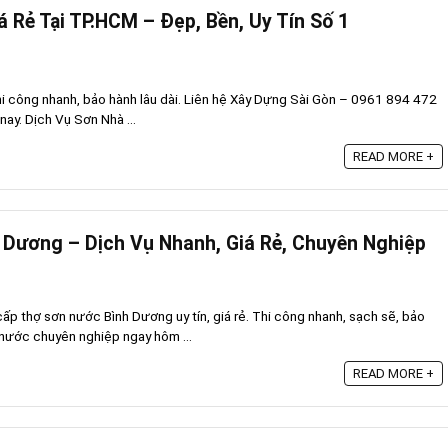
 Rẻ Tại TP.HCM – Đẹp, Bền, Uy Tín Số 1
thi công nhanh, bảo hành lâu dài. Liên hệ Xây Dựng Sài Gòn – 0961 894 472
nay. Dịch Vụ Sơn Nhà ...
READ MORE +
Dương – Dịch Vụ Nhanh, Giá Rẻ, Chuyên Nghiệp
p thợ sơn nước Bình Dương uy tín, giá rẻ. Thi công nhanh, sạch sẽ, bảo
 nước chuyên nghiệp ngay hôm ...
READ MORE +