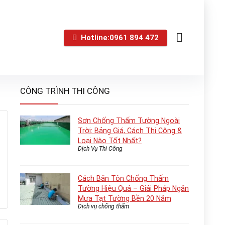
Hotline:0961 894 472
CÔNG TRÌNH THI CÔNG
Sơn Chống Thấm Tường Ngoài
Trời: Bảng Giá, Cách Thi Công &
Loại Nào Tốt Nhất?
Dịch Vụ Thi Công
Cách Bắn Tôn Chống Thấm
Tường Hiệu Quả – Giải Pháp Ngăn
Mưa Tạt Tường Bền 20 Năm
Dịch vụ chống thấm