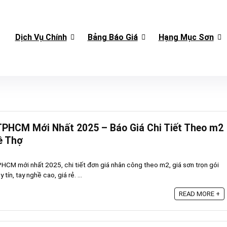
Dịch Vụ Chính
Bảng Báo Giá
Hạng Mục Sơn
TPHCM Mới Nhất 2025 – Báo Giá Chi Tiết Theo m2
ê Thợ
HCM mới nhất 2025, chi tiết đơn giá nhân công theo m2, giá sơn trọn gói
tín, tay nghề cao, giá rẻ. ...
READ MORE +