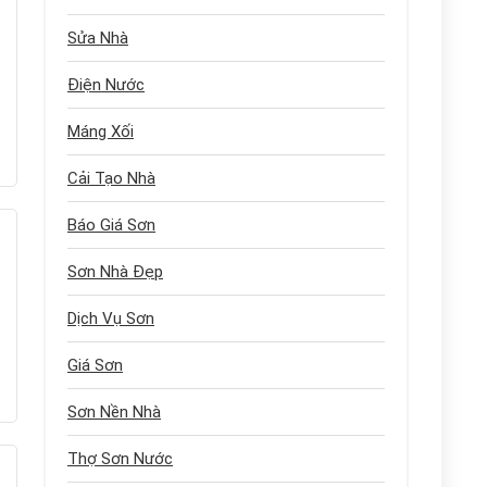
Sửa Nhà
Điện Nước
Máng Xối
Cải Tạo Nhà
Báo Giá Sơn
Sơn Nhà Đẹp
Dịch Vụ Sơn
Giá Sơn
Sơn Nền Nhà
Thợ Sơn Nước