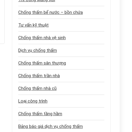
Chống thấm bể nước – bồn chứa
Tư vấn kỹ thuật
Chống thấm nhà vệ sinh
Dịch vụ chống thấm
Chống thấm sân thượng
Chống thấm trần nhà
Chống thấm nhà cũ
Loại công trình
Chống thấm tầng hầm
Bảng báo giá dịch vụ chống thấm