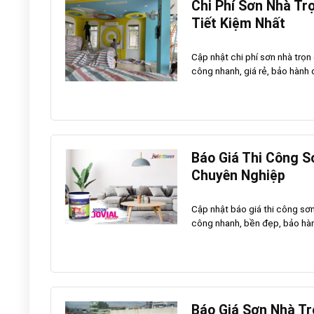
Chi Phí Sơn Nhà Tr
Tiết Kiệm Nhất
Cập nhật chi phí sơn nhà trọn
công nhanh, giá rẻ, bảo hành d
Báo Giá Thi Công S
Chuyên Nghiệp
Cập nhật báo giá thi công sơn
công nhanh, bền đẹp, bảo hành
Báo Giá Sơn Nhà Tr