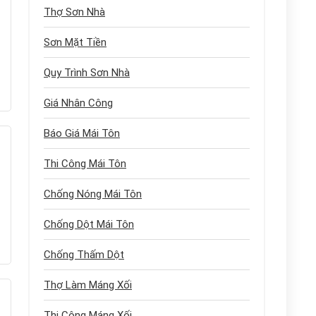
Thợ Sơn Nhà
Sơn Mặt Tiền
Quy Trình Sơn Nhà
Giá Nhân Công
Báo Giá Mái Tôn
Thi Công Mái Tôn
Chống Nóng Mái Tôn
Chống Dột Mái Tôn
Chống Thấm Dột
Thợ Làm Máng Xối
Thi Công Máng Xối