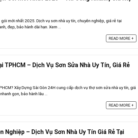
gói mới nhất 2025. Dịch vụ sơn nhà uy tín, chuyên nghiệp, giá rẻ tại
h, đẹp, bảo hành dài hạn. Xem ...
READ MORE +
i TPHCM – Dịch Vụ Sơn Sửa Nhà Uy Tín, Giá Rẻ
TPHCM? Xây Dựng Sài Gòn 24H cung cấp dịch vụ thợ sơn sửa nhà uy tín, giá
 nhanh gọn, bảo hành lâu ...
READ MORE +
 Nghiệp – Dịch Vụ Sơn Nhà Uy Tín Giá Rẻ Tại