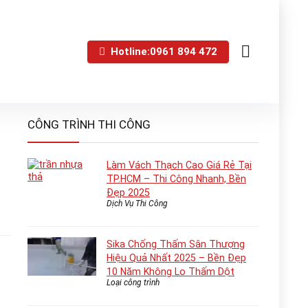
Hotline:0961 894 472
CÔNG TRÌNH THI CÔNG
Làm Vách Thạch Cao Giá Rẻ Tại
TP.HCM – Thi Công Nhanh, Bền
Đẹp 2025
Dịch Vụ Thi Công
Sika Chống Thấm Sân Thượng
Hiệu Quả Nhất 2025 – Bền Đẹp
10 Năm Không Lo Thấm Dột
Loại công trình