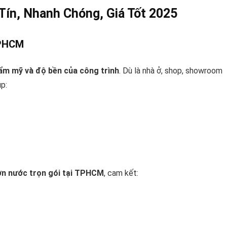
ín, Nhanh Chóng, Giá Tốt 2025
TPHCM
ẩm mỹ và độ bền của công trình
. Dù là nhà ở, shop, showroom
p:
sơn nước trọn gói tại TPHCM
, cam kết: