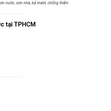
ơn nước, sơn nhà, bả matit, chống thấm
ớc tại TPHCM