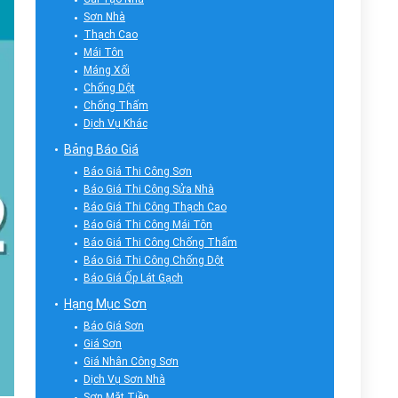
Sơn Nhà
Thạch Cao
Mái Tôn
Máng Xối
Chống Dột
Chống Thấm
Dịch Vụ Khác
Bảng Báo Giá
Báo Giá Thi Công Sơn
Báo Giá Thi Công Sửa Nhà
Báo Giá Thi Công Thạch Cao
Báo Giá Thi Công Mái Tôn
Báo Giá Thi Công Chống Thấm
Báo Giá Thi Công Chống Dột
Báo Giá Ốp Lát Gạch
Hạng Mục Sơn
Báo Giá Sơn
Giá Sơn
Giá Nhân Công Sơn
Dịch Vụ Sơn Nhà
Sơn Mặt Tiền