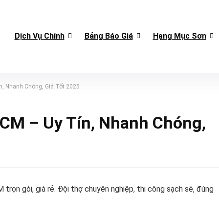
Dịch Vụ Chính
Bảng Báo Giá
Hạng Mục Sơn
, Nhanh Chóng, Giá Tốt 2025
CM – Uy Tín, Nhanh Chóng,
ọn gói, giá rẻ. Đội thợ chuyên nghiệp, thi công sạch sẽ, đúng