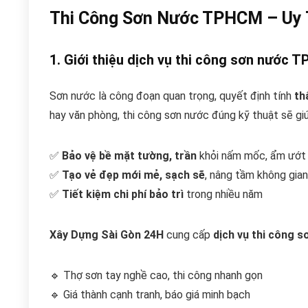
Thi Công Sơn Nước TPHCM – Uy T
1. Giới thiệu dịch vụ thi công sơn nước 
Sơn nước là công đoạn quan trọng, quyết định tính
th
hay văn phòng, thi công sơn nước đúng kỹ thuật sẽ giú
✅
Bảo vệ bề mặt tường, trần
khỏi nấm mốc, ẩm ướt
✅
Tạo vẻ đẹp mới mẻ, sạch sẽ
, nâng tầm không gian
✅
Tiết kiệm chi phí bảo trì
trong nhiều năm
Xây Dựng Sài Gòn 24H
cung cấp
dịch vụ thi công 
🔹 Thợ sơn tay nghề cao, thi công nhanh gọn
🔹 Giá thành cạnh tranh, báo giá minh bạch