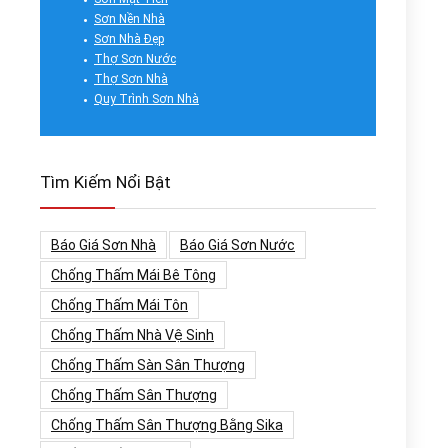
Sơn Nền Nhà
Sơn Nhà Đẹp
Thợ Sơn Nước
Thợ Sơn Nhà
Quy Trình Sơn Nhà
Tìm Kiếm Nổi Bật
Báo Giá Sơn Nhà
Báo Giá Sơn Nước
Chống Thấm Mái Bê Tông
Chống Thấm Mái Tôn
Chống Thấm Nhà Vệ Sinh
Chống Thấm Sàn Sân Thượng
Chống Thấm Sân Thượng
Chống Thấm Sân Thượng Bằng Sika