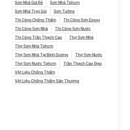
Sơn Nhà Giá Rẻ
Sơn Nhà Tphcm
Sơn Nhà Trọn Gói
Sơn Tường
Thi Công Chống Thấm
Thi Công Sơn Epoxy
Thi Công Sơn Nhà
Thi Công Sơn Nước
Thi Công Trần Thạch Cao
Thợ Sơn Nhà
Thợ Sơn Nhà Tphcm
Thợ Sơn Nhà Tại Bình Dương
Thợ Sơn Nước
Thợ Sơn Nước Tphcm
Trần Thạch Cao Đẹp
Vật Liệu Chống Thấm
Vật Liệu Chống Thấm Sân Thượng