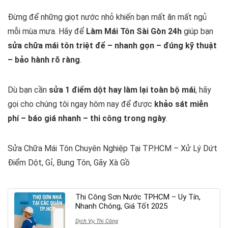
Đừng để những giọt nước nhỏ khiến bạn mất ăn mất ngủ
mỗi mùa mưa. Hãy để
Làm Mái Tôn Sài Gòn 24h
giúp bạn
sửa chữa mái tôn triệt để – nhanh gọn – đúng kỹ thuật
– bảo hành rõ ràng
.
Dù bạn cần
sửa 1 điểm dột hay làm lại toàn bộ mái
, hãy
gọi cho chúng tôi ngay hôm nay để được
khảo sát miễn
phí – báo giá nhanh – thi công trong ngày
.
Sửa Chữa Mái Tôn Chuyên Nghiệp Tại TP.HCM – Xử Lý Dứt
Điểm Dột, Gỉ, Bung Tôn, Gãy Xà Gồ
Thi Công Sơn Nước TPHCM – Uy Tín,
Nhanh Chóng, Giá Tốt 2025
Dịch Vụ Thi Công