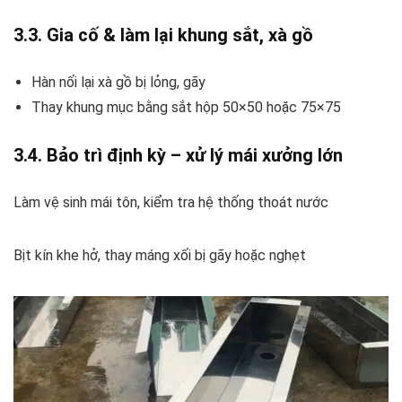
3.3. Gia cố & làm lại khung sắt, xà gồ
Hàn nối lại xà gồ bị lỏng, gãy
Thay khung mục bằng sắt hộp 50×50 hoặc 75×75
3.4. Bảo trì định kỳ – xử lý mái xưởng lớn
Làm vệ sinh mái tôn, kiểm tra hệ thống thoát nước
Bịt kín khe hở, thay máng xối bị gãy hoặc nghẹt