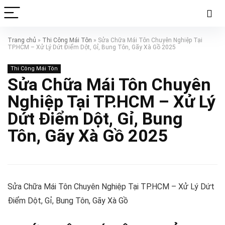
Trang chủ
»
Thi Công Mái Tôn
»
Sửa Chữa Mái Tôn Chuyên Nghiệp Tại
TP.HCM – Xử Lý Dứt Điểm Dột, Gỉ, Bung Tôn, Gãy Xà Gồ 2025
Thi Công Mái Tôn
Sửa Chữa Mái Tôn Chuyên
Nghiệp Tại TP.HCM – Xử Lý
Dứt Điểm Dột, Gỉ, Bung
Tôn, Gãy Xà Gồ 2025
Sửa Chữa Mái Tôn Chuyên Nghiệp Tại TP.HCM – Xử Lý Dứt
Điểm Dột, Gỉ, Bung Tôn, Gãy Xà Gồ