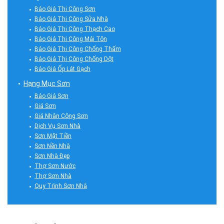
Báo Giá Thi Công Sơn
Báo Giá Thi Công Sửa Nhà
Báo Giá Thi Công Thạch Cao
Báo Giá Thi Công Mái Tôn
Báo Giá Thi Công Chống Thấm
Báo Giá Thi Công Chống Dột
Báo Giá Ốp Lát Gạch
Hạng Mục Sơn
Báo Giá Sơn
Giá Sơn
Giá Nhân Công Sơn
Dịch Vụ Sơn Nhà
Sơn Mặt Tiền
Sơn Nền Nhà
Sơn Nhà Đẹp
Thợ Sơn Nước
Thợ Sơn Nhà
Quy Trình Sơn Nhà