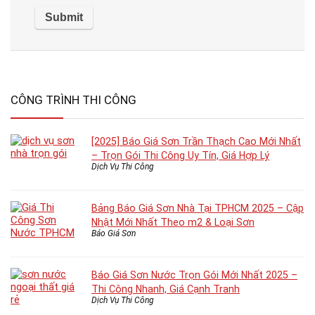
CÔNG TRÌNH THI CÔNG
[2025] Báo Giá Sơn Trần Thạch Cao Mới Nhất
– Trọn Gói Thi Công Uy Tín, Giá Hợp Lý
Dịch Vụ Thi Công
Bảng Báo Giá Sơn Nhà Tại TPHCM 2025 – Cập
Nhật Mới Nhất Theo m2 & Loại Sơn
Báo Giá Sơn
Báo Giá Sơn Nước Trọn Gói Mới Nhất 2025 –
Thi Công Nhanh, Giá Cạnh Tranh
Dịch Vụ Thi Công