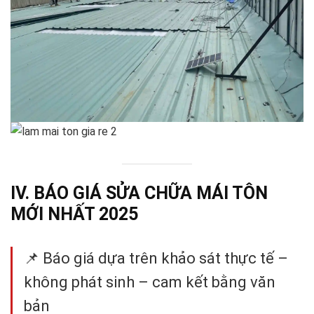
IV. BÁO GIÁ SỬA CHỮA MÁI TÔN
MỚI NHẤT 2025
📌 Báo giá dựa trên khảo sát thực tế –
không phát sinh – cam kết bằng văn
bản