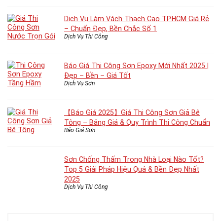
Dịch Vụ Làm Vách Thạch Cao TP.HCM Giá Rẻ
– Chuẩn Đẹp, Bền Chắc Số 1
Dịch Vụ Thi Công
Báo Giá Thi Công Sơn Epoxy Mới Nhất 2025 |
Đẹp – Bền – Giá Tốt
Dịch Vụ Sơn
【Báo Giá 2025】Giá Thi Công Sơn Giả Bê
Tông – Bảng Giá & Quy Trình Thi Công Chuẩn
Báo Giá Sơn
Sơn Chống Thấm Trong Nhà Loại Nào Tốt?
Top 5 Giải Pháp Hiệu Quả & Bền Đẹp Nhất
2025
Dịch Vụ Thi Công