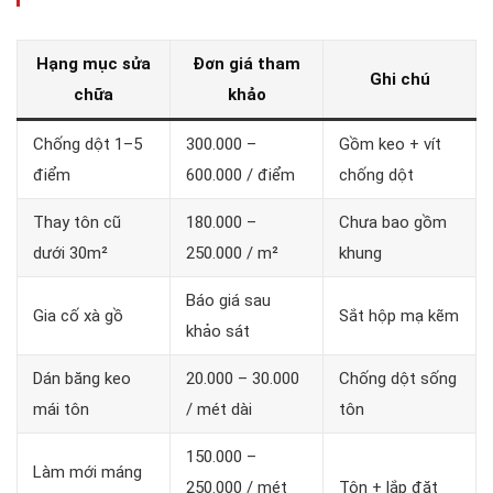
Hạng mục sửa
Đơn giá tham
Ghi chú
chữa
khảo
Chống dột 1–5
300.000 –
Gồm keo + vít
điểm
600.000 / điểm
chống dột
Thay tôn cũ
180.000 –
Chưa bao gồm
dưới 30m²
250.000 / m²
khung
Báo giá sau
Gia cố xà gồ
Sắt hộp mạ kẽm
khảo sát
Dán băng keo
20.000 – 30.000
Chống dột sống
mái tôn
/ mét dài
tôn
150.000 –
Làm mới máng
250.000 / mét
Tôn + lắp đặt