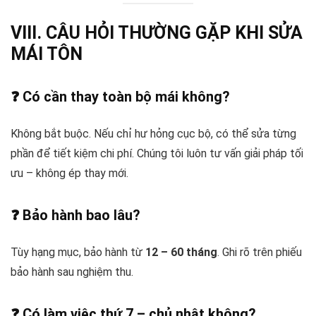
VIII. CÂU HỎI THƯỜNG GẶP KHI SỬA
MÁI TÔN
❓ Có cần thay toàn bộ mái không?
Không bắt buộc. Nếu chỉ hư hỏng cục bộ, có thể sửa từng
phần để tiết kiệm chi phí. Chúng tôi luôn tư vấn giải pháp tối
ưu – không ép thay mới.
❓ Bảo hành bao lâu?
Tùy hạng mục, bảo hành từ
12 – 60 tháng
. Ghi rõ trên phiếu
bảo hành sau nghiệm thu.
❓ Có làm việc thứ 7 – chủ nhật không?