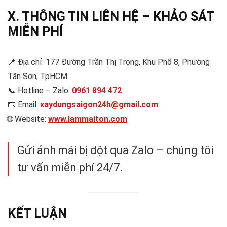
X. THÔNG TIN LIÊN HỆ – KHẢO SÁT
MIỄN PHÍ
📍 Địa chỉ: 177 Đường Trần Thị Trọng, Khu Phố 8, Phường
Tân Sơn, TpHCM
📞 Hotline – Zalo:
0961 894 472
📧 Email:
xaydungsaigon24h@gmail.com
🌐 Website:
www.lammaiton.com
Gửi ảnh mái bị dột qua Zalo – chúng tôi
tư vấn miễn phí 24/7.
KẾT LUẬN