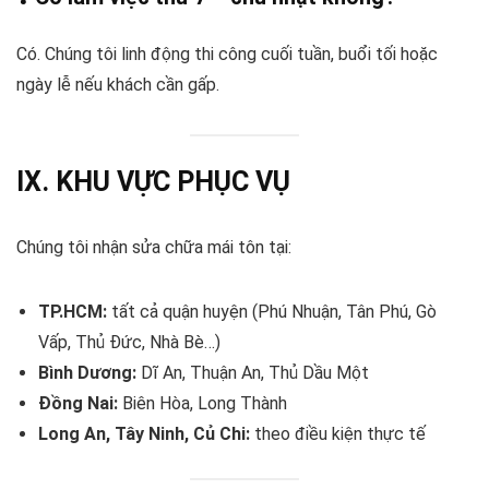
Có. Chúng tôi linh động thi công cuối tuần, buổi tối hoặc
ngày lễ nếu khách cần gấp.
IX. KHU VỰC PHỤC VỤ
Chúng tôi nhận sửa chữa mái tôn tại:
TP.HCM:
tất cả quận huyện (Phú Nhuận, Tân Phú, Gò
Vấp, Thủ Đức, Nhà Bè…)
Bình Dương:
Dĩ An, Thuận An, Thủ Dầu Một
Đồng Nai:
Biên Hòa, Long Thành
Long An, Tây Ninh, Củ Chi:
theo điều kiện thực tế