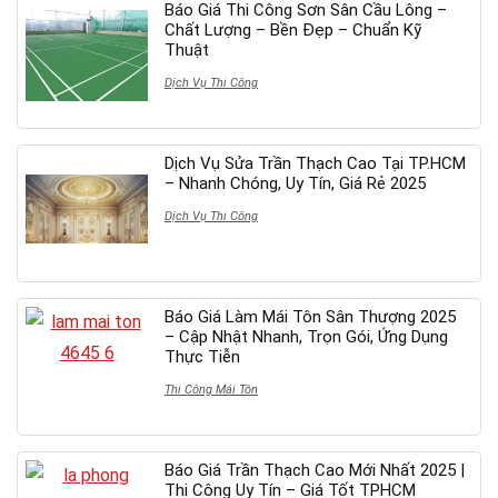
Báo Giá Thi Công Sơn Sân Cầu Lông –
Chất Lượng – Bền Đẹp – Chuẩn Kỹ
Thuật
Dịch Vụ Thi Công
Dịch Vụ Sửa Trần Thạch Cao Tại TP.HCM
– Nhanh Chóng, Uy Tín, Giá Rẻ 2025
Dịch Vụ Thi Công
Báo Giá Làm Mái Tôn Sân Thượng 2025
– Cập Nhật Nhanh, Trọn Gói, Ứng Dụng
Thực Tiễn
Thi Công Mái Tôn
Báo Giá Trần Thạch Cao Mới Nhất 2025 |
Thi Công Uy Tín – Giá Tốt TPHCM