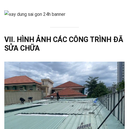
VII. HÌNH ẢNH CÁC CÔNG TRÌNH ĐÃ
SỬA CHỮA