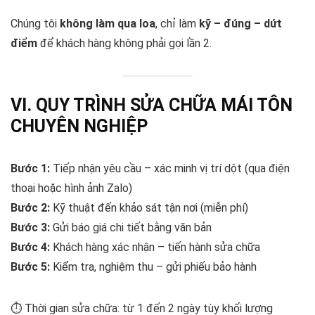
Chúng tôi
không làm qua loa
, chỉ làm
kỹ – đúng – dứt
điểm
để khách hàng không phải gọi lần 2.
VI. QUY TRÌNH SỬA CHỮA MÁI TÔN
CHUYÊN NGHIỆP
Bước 1:
Tiếp nhận yêu cầu – xác minh vị trí dột (qua điện
thoại hoặc hình ảnh Zalo)
Bước 2:
Kỹ thuật đến khảo sát tận nơi (miễn phí)
Bước 3:
Gửi báo giá chi tiết bằng văn bản
Bước 4:
Khách hàng xác nhận – tiến hành sửa chữa
Bước 5:
Kiểm tra, nghiệm thu – gửi phiếu bảo hành
⏱️ Thời gian sửa chữa: từ 1 đến 2 ngày tùy khối lượng