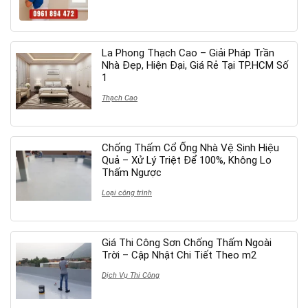
La Phong Thạch Cao – Giải Pháp Trần
Nhà Đẹp, Hiện Đại, Giá Rẻ Tại TP.HCM Số
1
Thạch Cao
Chống Thấm Cổ Ống Nhà Vệ Sinh Hiệu
Quả – Xử Lý Triệt Để 100%, Không Lo
Thấm Ngược
Loại công trình
Giá Thi Công Sơn Chống Thấm Ngoài
Trời – Cập Nhật Chi Tiết Theo m2
Dịch Vụ Thi Công