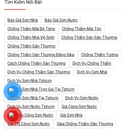
Tìm Kiếm Nổi Bật
Báo Giá Sơn Nhà
Báo Giá Sơn Nước
Chống Thấm Mái Bê Tông
Chống Thấm Mái Tôn
Chống Thấm Nhà Vệ Sinh
Chống Thấm Sàn Sân Thượng
Chống Thấm Sân Thượng
Chống Thấm Sân Thượng Bằng Sika
Chống Thấm Tường
Cách Chống Thấm Sân Thượng
Dịch Vụ Chống Thấm
Dịch Vụ Chống Thấm Sân Thượng
Dịch Vụ Sơn Nhà
Dịch Vụ Sơn Nhà Tphcm
Dịch Vụ Sơn Nhà Trọn Gói Tại Tphcm
Dịch Vụ Sơn Nhà Tại Tphcm
Dịch Vụ Sơn Nước
Dịch Vụ Sơn Nước Tphcm
Giá Công Sơn Nước
Giá Nhân Công Sơn Nước
Giá Sơn Nhà
Giá Thi Công Sơn Nước
Sika Chống Thấm Sân Thượng