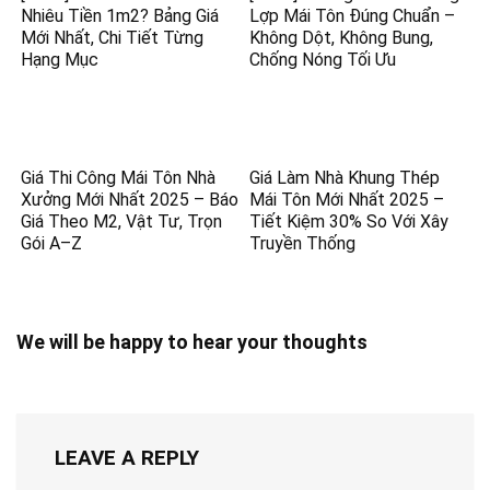
Nhiêu Tiền 1m2? Bảng Giá
Lợp Mái Tôn Đúng Chuẩn –
Mới Nhất, Chi Tiết Từng
Không Dột, Không Bung,
Hạng Mục
Chống Nóng Tối Ưu
Giá Thi Công Mái Tôn Nhà
Giá Làm Nhà Khung Thép
Xưởng Mới Nhất 2025 – Báo
Mái Tôn Mới Nhất 2025 –
Giá Theo M2, Vật Tư, Trọn
Tiết Kiệm 30% So Với Xây
Gói A–Z
Truyền Thống
We will be happy to hear your thoughts
LEAVE A REPLY