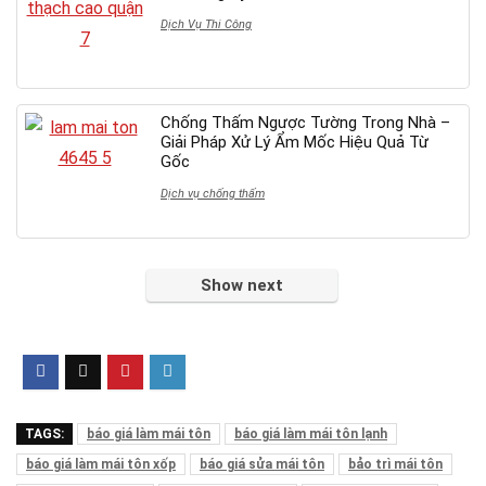
Dịch Vụ Thi Công
Chống Thấm Ngược Tường Trong Nhà –
Giải Pháp Xử Lý Ẩm Mốc Hiệu Quả Từ
Gốc
Dịch vụ chống thấm
Show next
TAGS:
báo giá làm mái tôn
báo giá làm mái tôn lạnh
báo giá làm mái tôn xốp
báo giá sửa mái tôn
bảo trì mái tôn