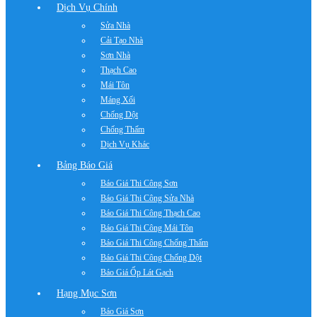
Dịch Vụ Chính
Sửa Nhà
Cải Tạo Nhà
Sơn Nhà
Thạch Cao
Mái Tôn
Máng Xối
Chống Dột
Chống Thấm
Dịch Vụ Khác
Bảng Báo Giá
Báo Giá Thi Công Sơn
Báo Giá Thi Công Sửa Nhà
Báo Giá Thi Công Thạch Cao
Báo Giá Thi Công Mái Tôn
Báo Giá Thi Công Chống Thấm
Báo Giá Thi Công Chống Dột
Báo Giá Ốp Lát Gạch
Hạng Mục Sơn
Báo Giá Sơn