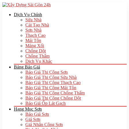
Dịch Vụ Chính
Sửa Nhà
Cải Tạo Nhà
Sơn Nhà
Thạch Cao
Mái Tôn
Máng Xối
Chống Dột
Chống Thấm
Dịch Vụ Khác
Bảng Báo Giá
Báo Giá Thi Công Sơn
Báo Giá Thi Công Sửa Nhà
Báo Giá Thi Công Thạch Cao
Báo Giá Thi Công Mái Tôn
Báo Giá Thi Công Chống Thấm
Báo Giá Thi Công Chống Dột
Báo Giá Ốp Lát Gạch
Hạng Mục Sơn
Báo Giá Sơn
Giá Sơn
Giá Nhân Công Sơn