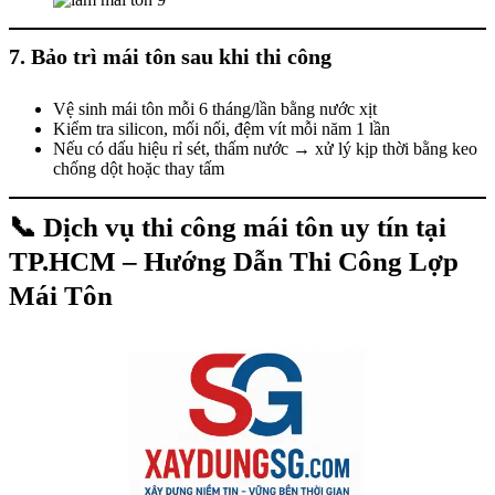
7. Bảo trì mái tôn sau khi thi công
Vệ sinh mái tôn mỗi 6 tháng/lần bằng nước xịt
Kiểm tra silicon, mối nối, đệm vít mỗi năm 1 lần
Nếu có dấu hiệu rỉ sét, thấm nước → xử lý kịp thời bằng keo
chống dột hoặc thay tấm
📞 Dịch vụ thi công mái tôn uy tín tại
TP.HCM – Hướng Dẫn Thi Công Lợp
Mái Tôn