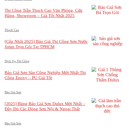
Thi Công Trần Thạch Cao Văn Phòng, Cửa
Hàng, Showroom – Giá Tốt Nhất 2025
Thạch Cao
[Cập Nhật 2025] Báo Giá Thi Công Sơn Nước
Jotun Trọn Gói Tại TPHCM
Dịch Vụ Thi Công
Báo Giá Sơn Sàn Công Nghiệp Mới Nhất Thi
Công Epoxy – PU Giá Tốt
Báo Giá Sơn
[2025] Bảng Báo Giá Sơn Dulux Mới Nhất –
Đầy Đủ Các Dòng Sơn Nội & Ngoại Thất
Báo Giá Sơn