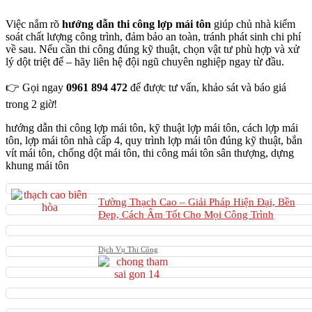
Việc nắm rõ
hướng dẫn thi công lợp mái tôn
giúp chủ nhà kiểm
soát chất lượng công trình, đảm bảo an toàn, tránh phát sinh chi phí
về sau. Nếu cần thi công đúng kỹ thuật, chọn vật tư phù hợp và xử
lý dột triệt để – hãy liên hệ đội ngũ chuyên nghiệp ngay từ đầu.
👉 Gọi ngay
0961 894 472
để được tư vấn, khảo sát và báo giá
trong 2 giờ!
hướng dẫn thi công lợp mái tôn, kỹ thuật lợp mái tôn, cách lợp mái
tôn, lợp mái tôn nhà cấp 4, quy trình lợp mái tôn đúng kỹ thuật, bắn
vít mái tôn, chống dột mái tôn, thi công mái tôn sân thượng, dựng
khung mái tôn
Tường Thạch Cao – Giải Pháp Hiện Đại, Bền
Đẹp, Cách Âm Tốt Cho Mọi Công Trình
Dịch Vụ Thi Công