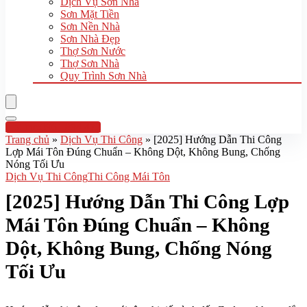
Dịch Vụ Sơn Nhà
Sơn Mặt Tiền
Sơn Nền Nhà
Sơn Nhà Đẹp
Thợ Sơn Nước
Thợ Sơn Nhà
Quy Trình Sơn Nhà
Hotline:0961 894 472
Trang chủ
»
Dịch Vụ Thi Công
»
[2025] Hướng Dẫn Thi Công
Lợp Mái Tôn Đúng Chuẩn – Không Dột, Không Bung, Chống
Nóng Tối Ưu
Dịch Vụ Thi Công
Thi Công Mái Tôn
[2025] Hướng Dẫn Thi Công Lợp
Mái Tôn Đúng Chuẩn – Không
Dột, Không Bung, Chống Nóng
Tối Ưu