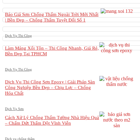
Báo Giá Sơn Chống Thấm Ngoài Trời Mới Nhất
| Bền Đẹp – Chống Thấm Tuyệt Đối Số 1
Dịch Vụ Thi Công
Làm Máng Xối Tôn – Thi Công Nhanh, Giá Rẻ,
Bền Đẹp Tại TPHCM
Dịch Vụ Thi Công
Dịch Vụ Thi Công Sơn Epoxy | Giải Pháp Sàn
Công Nghiệp Bền Đẹp – Chịu Lực – Chống
Hóa Chất
Dịch Vụ Sơn
Cách Xử Lý Chống Thấm Tường Nhà Hiệu Quả
– Chấm Dứt Thấm Dột Vĩnh Viễn
Dịch vụ chống thấm