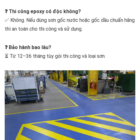
❓ Thi công epoxy có độc không?
✅ Không. Nếu dùng sơn gốc nước hoặc gốc dầu chuẩn hãng
thì an toàn cho thi công và sử dụng.
❓ Bảo hành bao lâu?
⏳ Từ 12–36 tháng tùy gói thi công và loại sơn.