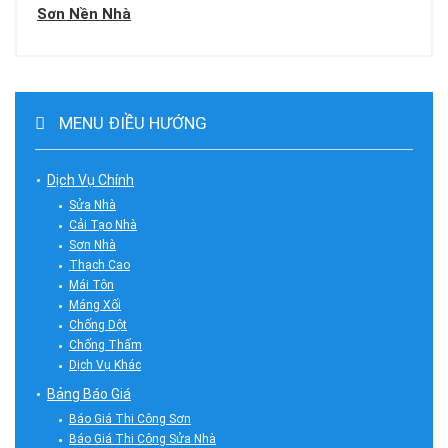
Sơn Nền Nhà
MENU ĐIỀU HƯỚNG
Dịch Vụ Chính
Sửa Nhà
Cải Tạo Nhà
Sơn Nhà
Thạch Cao
Mái Tôn
Máng Xối
Chống Dột
Chống Thấm
Dịch Vụ Khác
Bảng Báo Giá
Báo Giá Thi Công Sơn
Báo Giá Thi Công Sửa Nhà