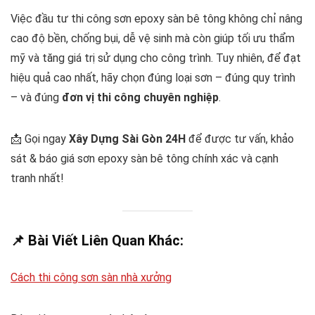
Việc đầu tư thi công sơn epoxy sàn bê tông không chỉ nâng
cao độ bền, chống bụi, dễ vệ sinh mà còn giúp tối ưu thẩm
mỹ và tăng giá trị sử dụng cho công trình. Tuy nhiên, để đạt
hiệu quả cao nhất, hãy chọn đúng loại sơn – đúng quy trình
– và đúng
đơn vị thi công chuyên nghiệp
.
📩 Gọi ngay
Xây Dựng Sài Gòn 24H
để được tư vấn, khảo
sát & báo giá sơn epoxy sàn bê tông chính xác và cạnh
tranh nhất!
📌 Bài Viết Liên Quan Khác:
Cách thi công sơn sàn nhà xưởng