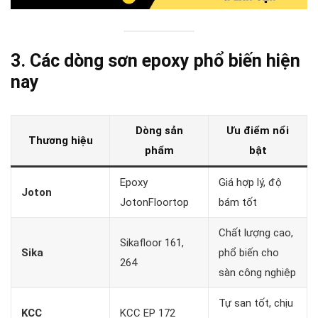
3. Các dòng sơn epoxy phổ biến hiện
nay
Dòng sản
Ưu điểm nổi
Thương hiệu
phẩm
bật
Epoxy
Giá hợp lý, độ
Joton
JotonFloortop
bám tốt
Chất lượng cao,
Sikafloor 161,
Sika
phổ biến cho
264
sàn công nghiệp
Tự san tốt, chịu
KCC
KCC EP 172