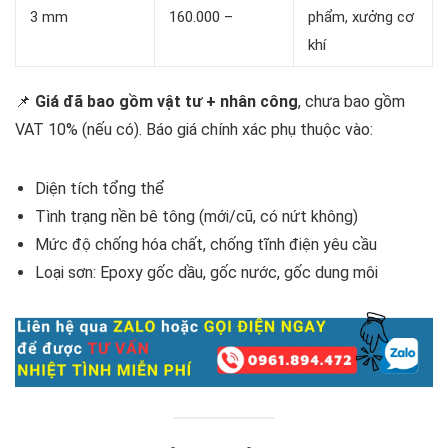
3 mm
160.000 –
phẩm, xưởng cơ
khí
📌
Giá đã bao gồm vật tư + nhân công
, chưa bao gồm
VAT 10% (nếu có). Báo giá chính xác phụ thuộc vào:
Diện tích tổng thể
Tình trạng nền bê tông (mới/cũ, có nứt không)
Mức độ chống hóa chất, chống tĩnh điện yêu cầu
Loại sơn: Epoxy gốc dầu, gốc nước, gốc dung môi