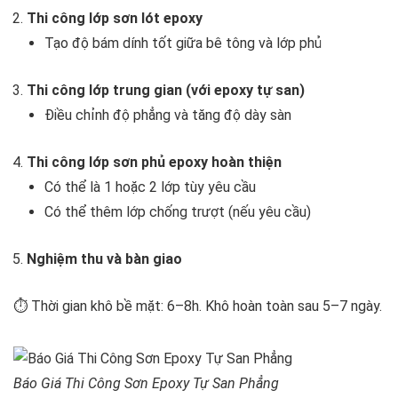
Thi công lớp sơn lót epoxy
Tạo độ bám dính tốt giữa bê tông và lớp phủ
Thi công lớp trung gian (với epoxy tự san)
Điều chỉnh độ phẳng và tăng độ dày sàn
Thi công lớp sơn phủ epoxy hoàn thiện
Có thể là 1 hoặc 2 lớp tùy yêu cầu
Có thể thêm lớp chống trượt (nếu yêu cầu)
Nghiệm thu và bàn giao
⏱️ Thời gian khô bề mặt: 6–8h. Khô hoàn toàn sau 5–7 ngày.
Báo Giá Thi Công Sơn Epoxy Tự San Phẳng