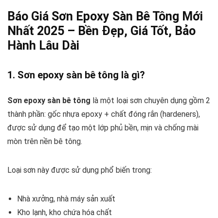
Báo Giá Sơn Epoxy Sàn Bê Tông Mới
Nhất 2025 – Bền Đẹp, Giá Tốt, Bảo
Hành Lâu Dài
1. Sơn epoxy sàn bê tông là gì?
Sơn epoxy sàn bê tông
là một loại sơn chuyên dụng gồm 2
thành phần: gốc nhựa epoxy + chất đóng rắn (hardeners),
được sử dụng để tạo một lớp phủ bền, mịn và chống mài
mòn trên nền bê tông.
Loại sơn này được sử dụng phổ biến trong:
Nhà xưởng, nhà máy sản xuất
Kho lạnh, kho chứa hóa chất