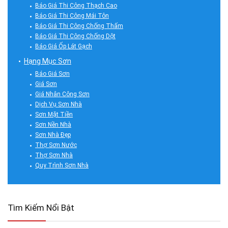
Báo Giá Thi Công Thạch Cao
Báo Giá Thi Công Mái Tôn
Báo Giá Thi Công Chống Thấm
Báo Giá Thi Công Chống Dột
Báo Giá Ốp Lát Gạch
Hạng Mục Sơn
Báo Giá Sơn
Giá Sơn
Giá Nhân Công Sơn
Dịch Vụ Sơn Nhà
Sơn Mặt Tiền
Sơn Nền Nhà
Sơn Nhà Đẹp
Thợ Sơn Nước
Thợ Sơn Nhà
Quy Trình Sơn Nhà
Tìm Kiếm Nổi Bật