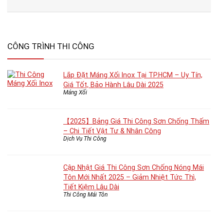
CÔNG TRÌNH THI CÔNG
Lắp Đặt Máng Xối Inox Tại TP.HCM – Uy Tín,
Giá Tốt, Bảo Hành Lâu Dài 2025
Máng Xối
【2025】Bảng Giá Thi Công Sơn Chống Thấm
– Chi Tiết Vật Tư & Nhân Công
Dịch Vụ Thi Công
Cập Nhật Giá Thi Công Sơn Chống Nóng Mái
Tôn Mới Nhất 2025 – Giảm Nhiệt Tức Thì,
Tiết Kiệm Lâu Dài
Thi Công Mái Tôn