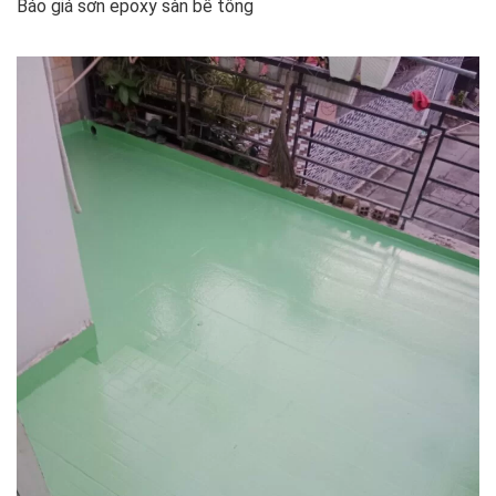
Báo giá sơn epoxy sàn bê tông