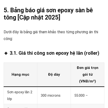
5. Bảng báo giá sơn epoxy sàn bê
tông [Cập nhật 2025]
Dưới đây là bảng giá tham khảo theo từng phương án thi
công:
🔹 3.1. Giá thi công sơn epoxy hệ lăn (roller)
Đơn giá trọn
Hạng mục
Độ dày
gói từ
(VNĐ/m²)
Sơn epoxy lăn 2
300 microns
55.000 –
lớp