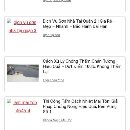
Dịch vụ chống thấm
Dịch Vụ Sơn Nhà Tại Quận 2 | Giá Rẻ –
Đẹp – Nhanh – Bảo Hành Dài Hạn
Dịch Vụ Sơn
Cách Xử Lý Chống Thấm Chân Tường
Hiệu Quả – Dứt Điểm 100%, Không Thấm
Lại
Loại công trình
Thi Công Tấm Cách Nhiệt Mái Tôn: Giải
Pháp Chống Nóng Hiệu Quả, Bền Vững
Số 1
Chống Nóng Mái Tôn