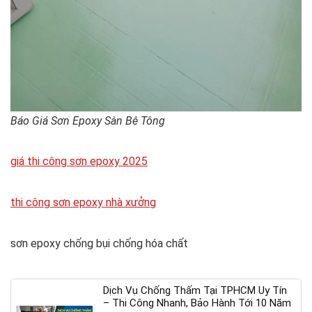
Báo Giá Sơn Epoxy Sàn Bê Tông
giá thi công sơn epoxy 2025
thi công sơn epoxy nhà xưởng
sơn epoxy chống bụi chống hóa chất
Dịch Vụ Chống Thấm Tại TPHCM Uy Tín
– Thi Công Nhanh, Bảo Hành Tới 10 Năm