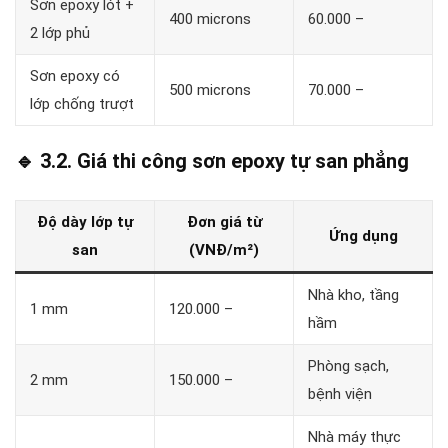
Sơn epoxy lót +
400 microns
60.000 –
2 lớp phủ
Sơn epoxy có
500 microns
70.000 –
lớp chống trượt
🔹 3.2. Giá thi công sơn epoxy tự san phẳng
Độ dày lớp tự
Đơn giá từ
Ứng dụng
san
(VNĐ/m²)
Nhà kho, tầng
1 mm
120.000 –
hầm
Phòng sạch,
2 mm
150.000 –
bệnh viện
Nhà máy thực