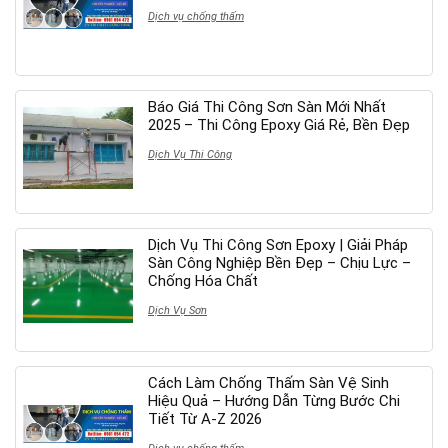
Dịch vụ chống thấm
Báo Giá Thi Công Sơn Sàn Mới Nhất
2025 – Thi Công Epoxy Giá Rẻ, Bền Đẹp
Dịch Vụ Thi Công
Dịch Vụ Thi Công Sơn Epoxy | Giải Pháp
Sàn Công Nghiệp Bền Đẹp – Chịu Lực –
Chống Hóa Chất
Dịch Vụ Sơn
Cách Làm Chống Thấm Sàn Vệ Sinh
Hiệu Quả – Hướng Dẫn Từng Bước Chi
Tiết Từ A-Z 2026