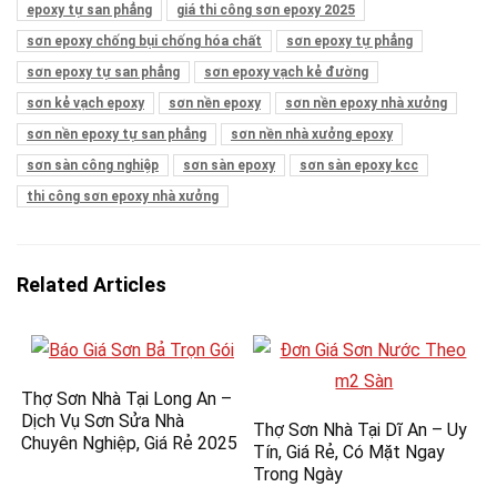
epoxy tự san phẳng
giá thi công sơn epoxy 2025
sơn epoxy chống bụi chống hóa chất
sơn epoxy tự phẳng
sơn epoxy tự san phẳng
sơn epoxy vạch kẻ đường
sơn kẻ vạch epoxy
sơn nền epoxy
sơn nền epoxy nhà xưởng
sơn nền epoxy tự san phẳng
sơn nền nhà xưởng epoxy
sơn sàn công nghiệp
sơn sàn epoxy
sơn sàn epoxy kcc
thi công sơn epoxy nhà xưởng
Related Articles
Thợ Sơn Nhà Tại Long An –
Dịch Vụ Sơn Sửa Nhà
Thợ Sơn Nhà Tại Dĩ An – Uy
Chuyên Nghiệp, Giá Rẻ 2025
Tín, Giá Rẻ, Có Mặt Ngay
Trong Ngày