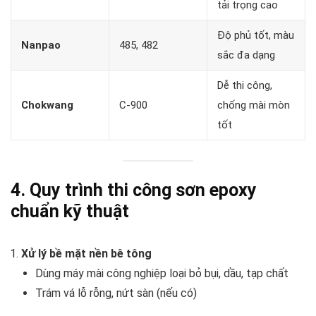
tải trọng cao
Độ phủ tốt, màu
Nanpao
485, 482
sắc đa dạng
Dễ thi công,
Chokwang
C-900
chống mài mòn
tốt
4. Quy trình thi công sơn epoxy
chuẩn kỹ thuật
Xử lý bề mặt nền bê tông
Dùng máy mài công nghiệp loại bỏ bụi, dầu, tạp chất
Trám vá lỗ rỗng, nứt sàn (nếu có)