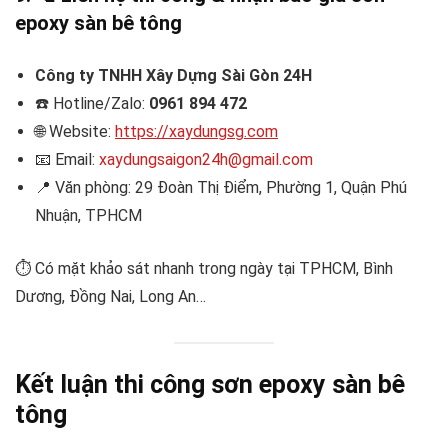
epoxy sàn bê tông
Công ty TNHH Xây Dựng Sài Gòn 24H
☎️ Hotline/Zalo:
0961 894 472
🌐 Website:
https://xaydungsg.com
📧 Email:
xaydungsaigon24h@gmail.com
📍 Văn phòng: 29 Đoàn Thị Điểm, Phường 1, Quận Phú
Nhuận, TPHCM
⏱️ Có mặt khảo sát nhanh trong ngày tại TPHCM, Bình
Dương, Đồng Nai, Long An…
Kết luận thi công sơn epoxy sàn bê
tông