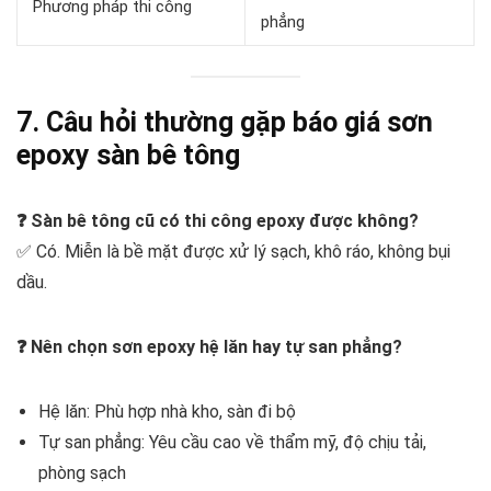
Phương pháp thi công
phẳng
7. Câu hỏi thường gặp báo giá sơn
epoxy sàn bê tông
❓ Sàn bê tông cũ có thi công epoxy được không?
✅ Có. Miễn là bề mặt được xử lý sạch, khô ráo, không bụi
dầu.
❓ Nên chọn sơn epoxy hệ lăn hay tự san phẳng?
Hệ lăn: Phù hợp nhà kho, sàn đi bộ
Tự san phẳng: Yêu cầu cao về thẩm mỹ, độ chịu tải,
phòng sạch