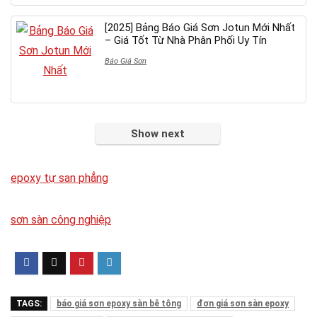
[2025] Bảng Báo Giá Sơn Jotun Mới Nhất
– Giá Tốt Từ Nhà Phân Phối Uy Tín
Báo Giá Sơn
Show next
epoxy tự san phẳng
sơn sàn công nghiệp
TAGS:
báo giá sơn epoxy sàn bê tông
đơn giá sơn sàn epoxy