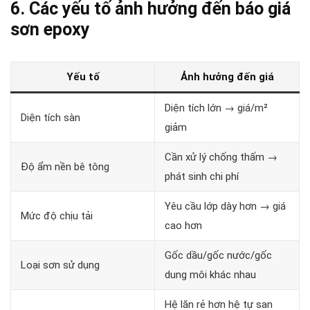
6. Các yếu tố ảnh hưởng đến báo giá
sơn epoxy
Yếu tố
Ảnh hưởng đến giá
Diện tích lớn → giá/m²
Diện tích sàn
giảm
Cần xử lý chống thấm →
Độ ẩm nền bê tông
phát sinh chi phí
Yêu cầu lớp dày hơn → giá
Mức độ chịu tải
cao hơn
Gốc dầu/gốc nước/gốc
Loại sơn sử dụng
dung môi khác nhau
Hệ lăn rẻ hơn hệ tự san