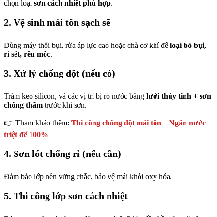
chọn loại
sơn cách nhiệt phù hợp
.
2. Vệ sinh mái tôn sạch sẽ
Dùng máy thổi bụi, rửa áp lực cao hoặc chà cơ khí để
loại bỏ bụi,
rỉ sét, rêu mốc
.
3. Xử lý chống dột (nếu có)
Trám keo silicon, vá các vị trí bị rò nước bằng
lưới thủy tinh + sơn
chống thấm
trước khi sơn.
👉 Tham khảo thêm:
Thi công chống dột mái tôn – Ngăn nước
triệt để 100%
4. Sơn lót chống rỉ (nếu cần)
Đảm bảo lớp nền vững chắc, bảo vệ mái khỏi oxy hóa.
5. Thi công lớp sơn cách nhiệt