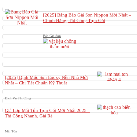
[2025] Bảng Báo Giá Sơn Nippon Mới Nhất –
Chính Hãng, Thi Công Trọn Gói
Báo Giá Sơn
[2025] Định Mức Sơn Epoxy Nền Nhà Mới
Nhất – Chi Tiết Chuẩn Kỹ Thuật
Dịch Vụ Thi Công
Giá Lợp Mái Tôn Trọn Gói Mới Nhất 2025 –
Thi Công Nhanh, Giá Rẻ
Mái Tôn