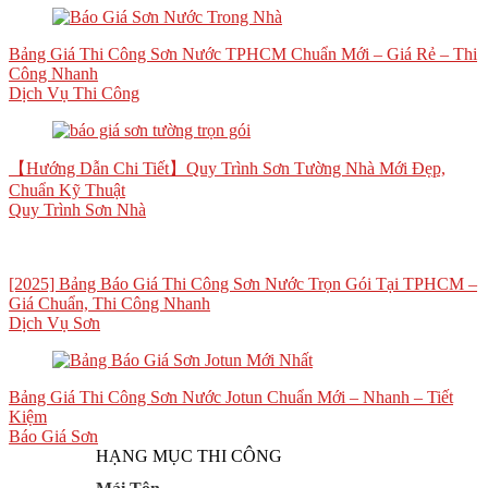
Bảng Giá Thi Công Sơn Nước TPHCM Chuẩn Mới – Giá Rẻ – Thi
Công Nhanh
Dịch Vụ Thi Công
【Hướng Dẫn Chi Tiết】Quy Trình Sơn Tường Nhà Mới Đẹp,
Chuẩn Kỹ Thuật
Quy Trình Sơn Nhà
[2025] Bảng Báo Giá Thi Công Sơn Nước Trọn Gói Tại TPHCM –
Giá Chuẩn, Thi Công Nhanh
Dịch Vụ Sơn
Bảng Giá Thi Công Sơn Nước Jotun Chuẩn Mới – Nhanh – Tiết
Kiệm
Báo Giá Sơn
HẠNG MỤC THI CÔNG