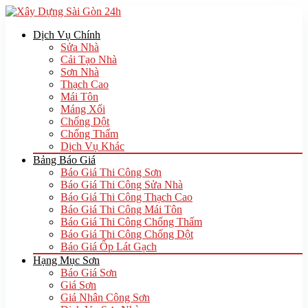
Dịch Vụ Chính
Sửa Nhà
Cải Tạo Nhà
Sơn Nhà
Thạch Cao
Mái Tôn
Máng Xối
Chống Dột
Chống Thấm
Dịch Vụ Khác
Bảng Báo Giá
Báo Giá Thi Công Sơn
Báo Giá Thi Công Sửa Nhà
Báo Giá Thi Công Thạch Cao
Báo Giá Thi Công Mái Tôn
Báo Giá Thi Công Chống Thấm
Báo Giá Thi Công Chống Dột
Báo Giá Ốp Lát Gạch
Hạng Mục Sơn
Báo Giá Sơn
Giá Sơn
Giá Nhân Công Sơn