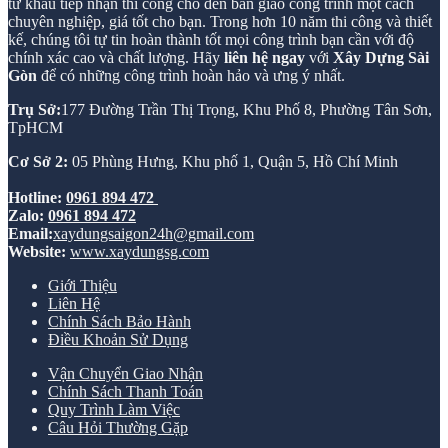
từ khâu tiếp nhận thi công cho đến bàn giao công trình một cách
chuyên nghiệp, giá tốt cho bạn. Trong hơn 10 năm thi công và thiết
kế, chúng tôi tự tin hoàn thành tốt mọi công trình bạn cần với độ
chính xác cao và chất lượng. Hãy
liên hệ ngay
với
Xây Dựng Sài
Gòn
để có những công trình hoàn hảo và ưng ý nhất.
Trụ Sở:
177 Đường Trần Thị Trọng, Khu Phố 8, Phường Tân Sơn,
TpHCM
Cơ Sở 2:
05 Phùng Hưng, Khu phố 1, Quận 5, Hồ Chí Minh
Hotline:
0961 894 472
Zalo:
0961 894 472
Email:
xaydungsaigon24h@gmail.com
Website:
www.xaydungsg.com
Giới Thiệu
Liên Hệ
Chính Sách Bảo Hành
Điều Khoản Sử Dụng
Vận Chuyển Giao Nhận
Chính Sách Thanh Toán
Quy Trình Làm Việc
Câu Hỏi Thường Gặp