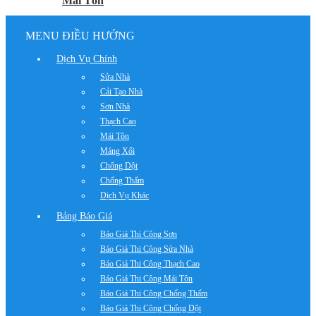
Mái Tôn
MENU ĐIỀU HƯỚNG
Dịch Vụ Chính
Sửa Nhà
Cải Tạo Nhà
Sơn Nhà
Thạch Cao
Mái Tôn
Máng Xối
Chống Dột
Chống Thấm
Dịch Vụ Khác
Bảng Báo Giá
Báo Giá Thi Công Sơn
Báo Giá Thi Công Sửa Nhà
Báo Giá Thi Công Thạch Cao
Báo Giá Thi Công Mái Tôn
Báo Giá Thi Công Chống Thấm
Báo Giá Thi Công Chống Dột