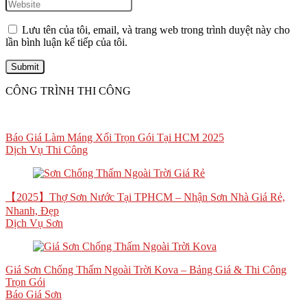
Lưu tên của tôi, email, và trang web trong trình duyệt này cho
lần bình luận kế tiếp của tôi.
CÔNG TRÌNH THI CÔNG
Báo Giá Làm Máng Xối Trọn Gói Tại HCM 2025
Dịch Vụ Thi Công
【2025】Thợ Sơn Nước Tại TPHCM – Nhận Sơn Nhà Giá Rẻ,
Nhanh, Đẹp
Dịch Vụ Sơn
Giá Sơn Chống Thấm Ngoài Trời Kova – Bảng Giá & Thi Công
Trọn Gói
Báo Giá Sơn