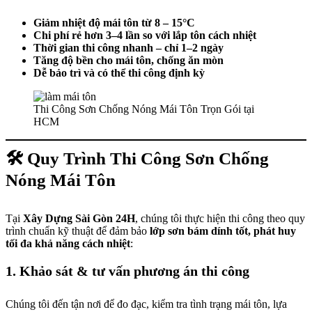
Giảm nhiệt độ mái tôn từ 8 – 15°C
Chi phí rẻ hơn 3–4 lần so với lắp tôn cách nhiệt
Thời gian thi công nhanh – chỉ 1–2 ngày
Tăng độ bền cho mái tôn, chống ăn mòn
Dễ bảo trì và có thể thi công định kỳ
Thi Công Sơn Chống Nóng Mái Tôn Trọn Gói tại
HCM
🛠 Quy Trình Thi Công Sơn Chống
Nóng Mái Tôn
Tại
Xây Dựng Sài Gòn 24H
, chúng tôi thực hiện thi công theo quy
trình chuẩn kỹ thuật để đảm bảo
lớp sơn bám dính tốt, phát huy
tối đa khả năng cách nhiệt
:
1. Khảo sát & tư vấn phương án thi công
Chúng tôi đến tận nơi để đo đạc, kiểm tra tình trạng mái tôn, lựa