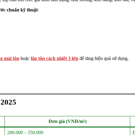
ước chuẩn kỹ thuật
:
ng mái tôn
hoặc
lắp tôn cách nhiệt 3 lớp
để tăng hiệu quả sử dụng.
 2025
Đơn giá (VNĐ/m²)
280.000 – 350.000
Đ