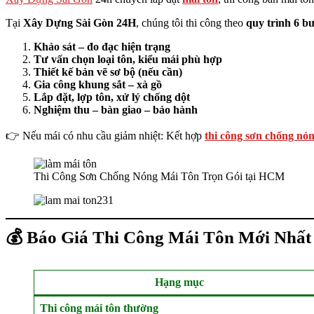
Tại
Xây Dựng Sài Gòn 24H
, chúng tôi thi công theo
quy trình 6 b
Khảo sát – đo đạc hiện trạng
Tư vấn chọn loại tôn, kiểu mái phù hợp
Thiết kế bản vẽ sơ bộ (nếu cần)
Gia công khung sắt – xà gồ
Lắp đặt, lợp tôn, xử lý chống dột
Nghiệm thu – bàn giao – bảo hành
👉 Nếu mái có nhu cầu giảm nhiệt: Kết hợp
thi công sơn chống nó
Thi Công Sơn Chống Nóng Mái Tôn Trọn Gói tại HCM
💰 Báo Giá Thi Công Mái Tôn Mới Nhất
Hạng mục
Thi công mái tôn thường