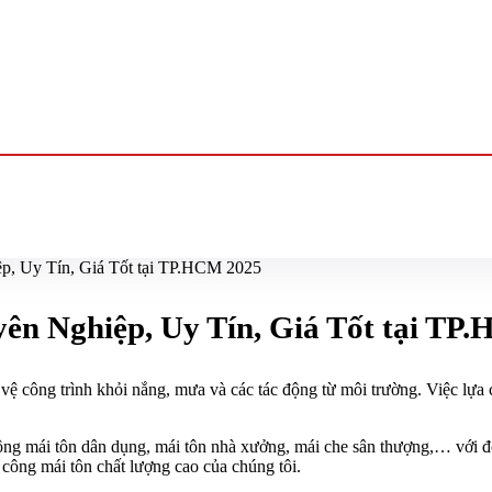
p, Uy Tín, Giá Tốt tại TP.HCM 2025
ên Nghiệp, Uy Tín, Giá Tốt tại TP
ệ công trình khỏi nắng, mưa và các tác động từ môi trường. Việc lựa
công mái tôn dân dụng, mái tôn nhà xưởng, mái che sân thượng,… với độ
 công mái tôn chất lượng cao của chúng tôi.