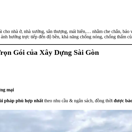
mái cho nhà ở, nhà xưởng, sân thượng, mái hiên,… nhằm che chắn, bảo vệ
 ảnh hưởng trực tiếp đến độ bền, khả năng chống nóng, chống thấm củ
rọn Gói của Xây Dựng Sài Gòn
ơng mại
iải pháp phù hợp nhất
theo nhu cầu & ngân sách, đồng thời
được bảo