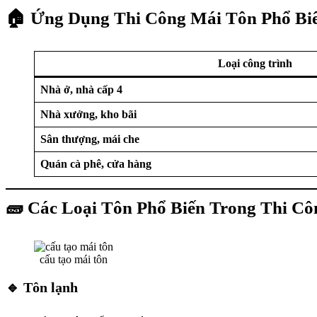
🏠 Ứng Dụng Thi Công Mái Tôn Phổ Bi
Loại công trình
Nhà ở, nhà cấp 4
Nhà xưởng, kho bãi
Sân thượng, mái che
Quán cà phê, cửa hàng
🧱 Các Loại Tôn Phổ Biến Trong Thi C
cấu tạo mái tôn
🔹 Tôn lạnh