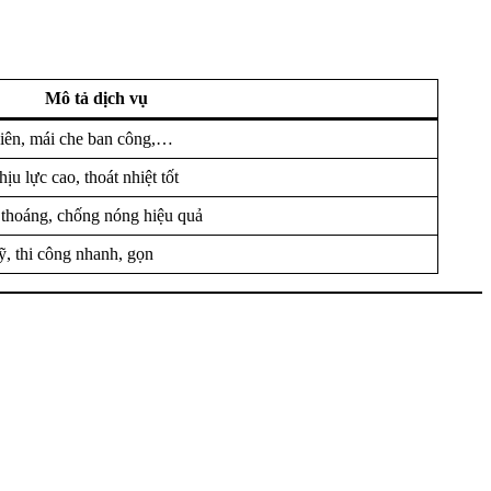
Mô tả dịch vụ
hiên, mái che ban công,…
ịu lực cao, thoát nhiệt tốt
 thoáng, chống nóng hiệu quả
ỹ, thi công nhanh, gọn