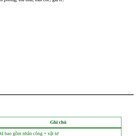
Ghi chú
ã bao gồm nhân công + vật tư