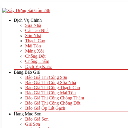
Dịch Vụ Chính
Sửa Nhà
Cải Tạo Nhà
Sơn Nhà
Thạch Cao
Mái Tôn
Máng Xối
Chống Dột
Chống Thấm
Dịch Vụ Khác
Bảng Báo Giá
Báo Giá Thi Công Sơn
Báo Giá Thi Công Sửa Nhà
Báo Giá Thi Công Thạch Cao
Báo Giá Thi Công Mái Tôn
Báo Giá Thi Công Chống Thấm
Báo Giá Thi Công Chống Dột
Báo Giá Ốp Lát Gạch
Hạng Mục Sơn
Báo Giá Sơn
Giá Sơn