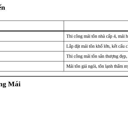
ến
Thi công mái tôn nhà cấp 4, mái 
Lắp đặt mái tôn khổ lớn, kết cấu ch
Thi công mái tôn sân thượng đẹp,
Mái tôn giả ngói, tôn lạnh thẩm m
ông Mái