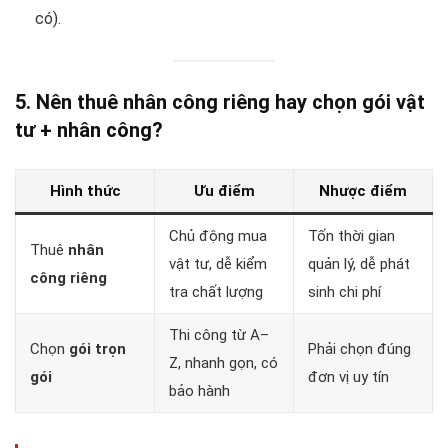
có).
5. Nên thuê nhân công riêng hay chọn gói vật
tư + nhân công?
Hình thức
Ưu điểm
Nhược điểm
Chủ động mua
Tốn thời gian
Thuê
nhân
vật tư, dễ kiểm
quản lý, dễ phát
công riêng
tra chất lượng
sinh chi phí
Thi công từ A–
Chọn
gói trọn
Phải chọn đúng
Z, nhanh gọn, có
gói
đơn vị uy tín
bảo hành