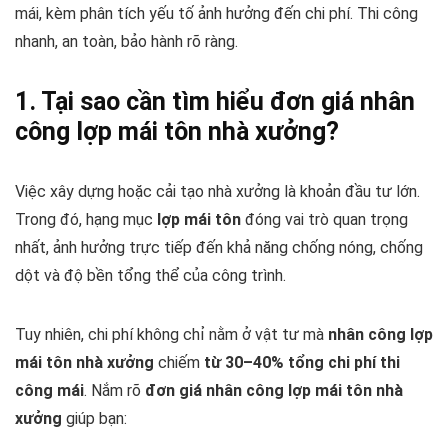
mái, kèm phân tích yếu tố ảnh hưởng đến chi phí. Thi công
nhanh, an toàn, bảo hành rõ ràng.
1. Tại sao cần tìm hiểu đơn giá nhân
công lợp mái tôn nhà xưởng?
Việc xây dựng hoặc cải tạo nhà xưởng là khoản đầu tư lớn.
Trong đó, hạng mục
lợp mái tôn
đóng vai trò quan trọng
nhất, ảnh hưởng trực tiếp đến khả năng chống nóng, chống
dột và độ bền tổng thể của công trình.
Tuy nhiên, chi phí không chỉ nằm ở vật tư mà
nhân công lợp
mái tôn nhà xưởng
chiếm
từ 30–40% tổng chi phí thi
công mái
. Nắm rõ
đơn giá nhân công lợp mái tôn nhà
xưởng
giúp bạn: