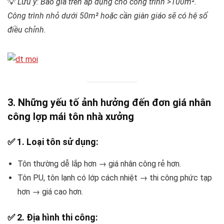
💡
Lưu ý: Báo giá trên áp dụng cho công trình >100m².
Công trình nhỏ dưới 50m² hoặc cần giàn giáo sẽ có hệ số
điều chỉnh.
3. Những yếu tố ảnh hưởng đến đơn giá nhân
công lợp mái tôn nhà xưởng
✅
1. Loại tôn sử dụng:
Tôn thường dễ lắp hơn → giá nhân công rẻ hơn.
Tôn PU, tôn lạnh có lớp cách nhiệt → thi công phức tạp
hơn → giá cao hơn.
✅
2. Địa hình thi công: