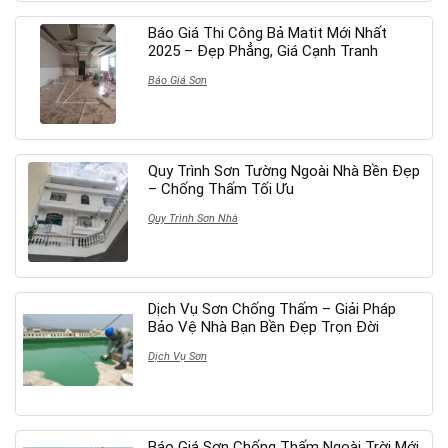
Báo Giá Thi Công Bả Matit Mới Nhất
2025 – Đẹp Phẳng, Giá Cạnh Tranh
Báo Giá Sơn
Quy Trình Sơn Tường Ngoài Nhà Bền Đẹp
– Chống Thấm Tối Ưu
Quy Trình Sơn Nhà
Dịch Vụ Sơn Chống Thấm – Giải Pháp
Bảo Vệ Nhà Bạn Bền Đẹp Trọn Đời
Dịch Vụ Sơn
Báo Giá Sơn Chống Thấm Ngoài Trời Mới