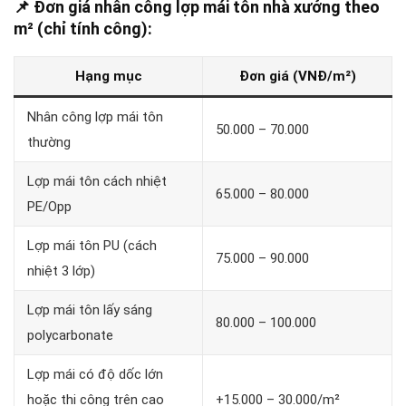
📌
Đơn giá nhân công lợp mái tôn nhà xưởng theo
m² (chỉ tính công):
Hạng mục
Đơn giá (VNĐ/m²)
Nhân công lợp mái tôn
50.000 – 70.000
thường
Lợp mái tôn cách nhiệt
65.000 – 80.000
PE/Opp
Lợp mái tôn PU (cách
75.000 – 90.000
nhiệt 3 lớp)
Lợp mái tôn lấy sáng
80.000 – 100.000
polycarbonate
Lợp mái có độ dốc lớn
hoặc thi công trên cao
+15.000 – 30.000/m²