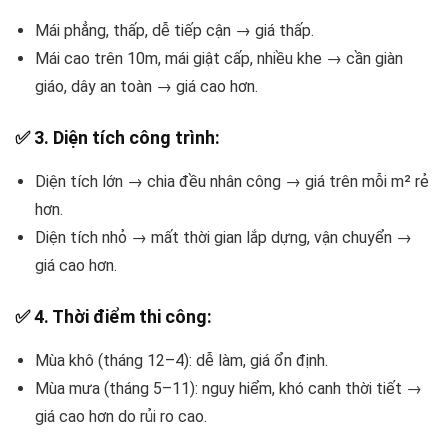
Mái phẳng, thấp, dễ tiếp cận → giá thấp.
Mái cao trên 10m, mái giật cấp, nhiều khe → cần giàn
giáo, dây an toàn → giá cao hơn.
✅
3. Diện tích công trình:
Diện tích lớn → chia đều nhân công → giá trên mỗi m² rẻ
hơn.
Diện tích nhỏ → mất thời gian lắp dựng, vận chuyển →
giá cao hơn.
✅
4. Thời điểm thi công:
Mùa khô (tháng 12–4): dễ làm, giá ổn định.
Mùa mưa (tháng 5–11): nguy hiểm, khó canh thời tiết →
giá cao hơn do rủi ro cao.