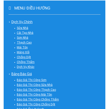
MENU ĐIỀU HƯỚNG
Dịch Vụ Chính
Sửa Nhà
Cải Tạo Nhà
Sơn Nhà
Thạch Cao
Mái Tôn
Máng Xối
Chống Dột
Chống Thấm
Dịch Vụ Khác
Bảng Báo Giá
Báo Giá Thi Công Sơn
Báo Giá Thi Công Sửa Nhà
Báo Giá Thi Công Thạch Cao
Báo Giá Thi Công Mái Tôn
Báo Giá Thi Công Chống Thấm
Báo Giá Thi Công Chống Dột