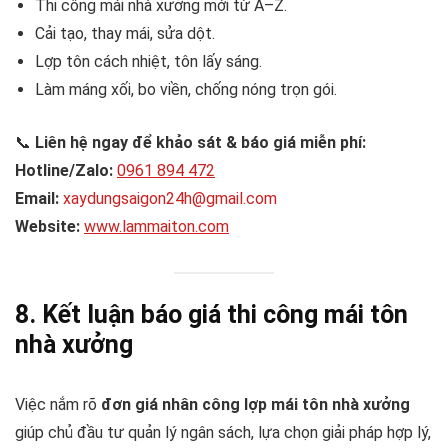
Thi công mái nhà xưởng mới từ A–Z.
Cải tạo, thay mái, sửa dột.
Lợp tôn cách nhiệt, tôn lấy sáng.
Làm máng xối, bo viền, chống nóng trọn gói.
📞
Liên hệ ngay để khảo sát & báo giá miễn phí:
Hotline/Zalo:
0961 894 472
Email:
xaydungsaigon24h@gmail.com
Website:
www.lammaiton.com
8. Kết luận
báo giá thi công mái tôn
nhà xưởng
Việc nắm rõ
đơn giá nhân công lợp mái tôn nhà xưởng
giúp chủ đầu tư quản lý ngân sách, lựa chọn giải pháp hợp lý,