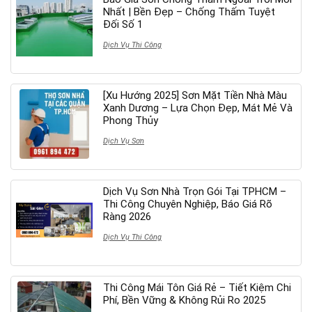
Nhất | Bền Đẹp – Chống Thấm Tuyệt
Đối Số 1
Dịch Vụ Thi Công
[Xu Hướng 2025] Sơn Mặt Tiền Nhà Màu
Xanh Dương – Lựa Chọn Đẹp, Mát Mẻ Và
Phong Thủy
Dịch Vụ Sơn
Dịch Vụ Sơn Nhà Trọn Gói Tại TPHCM –
Thi Công Chuyên Nghiệp, Báo Giá Rõ
Ràng 2026
Dịch Vụ Thi Công
Thi Công Mái Tôn Giá Rẻ – Tiết Kiệm Chi
Phí, Bền Vững & Không Rủi Ro 2025