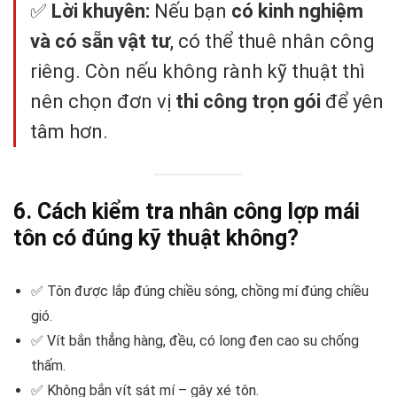
✅
Lời khuyên:
Nếu bạn
có kinh nghiệm
và có sẵn vật tư
, có thể thuê nhân công
riêng. Còn nếu không rành kỹ thuật thì
nên chọn đơn vị
thi công trọn gói
để yên
tâm hơn.
6. Cách kiểm tra nhân công lợp mái
tôn có đúng kỹ thuật không?
✅ Tôn được lắp đúng chiều sóng, chồng mí đúng chiều
gió.
✅ Vít bắn thẳng hàng, đều, có long đen cao su chống
thấm.
✅ Không bắn vít sát mí – gây xé tôn.