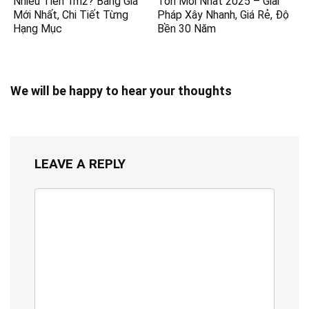
Nhiêu Tiền 1m2? Bảng Giá
Tôn Mới Nhất 2025 – Giải
Mới Nhất, Chi Tiết Từng
Pháp Xây Nhanh, Giá Rẻ, Độ
Hạng Mục
Bền 30 Năm
We will be happy to hear your thoughts
LEAVE A REPLY