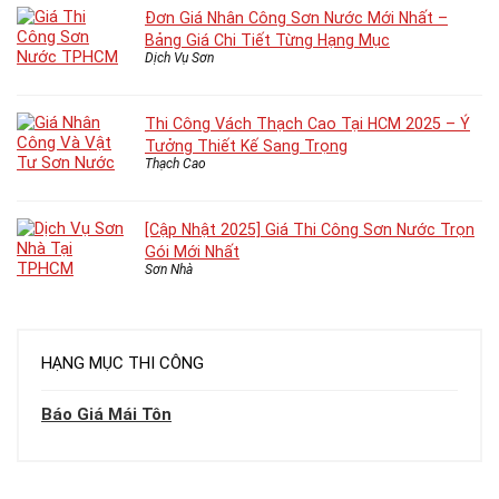
Đơn Giá Nhân Công Sơn Nước Mới Nhất –
Bảng Giá Chi Tiết Từng Hạng Mục
Dịch Vụ Sơn
Thi Công Vách Thạch Cao Tại HCM 2025 – Ý
Tưởng Thiết Kế Sang Trọng
Thạch Cao
[Cập Nhật 2025] Giá Thi Công Sơn Nước Trọn
Gói Mới Nhất
Sơn Nhà
HẠNG MỤC THI CÔNG
Báo Giá Mái Tôn