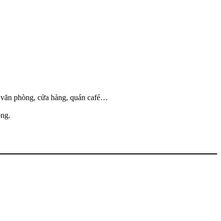
ến văn phòng, cửa hàng, quán café…
ông.