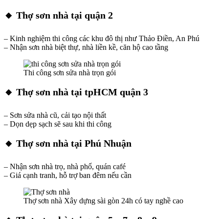
🔸 Thợ sơn nhà tại quận 2
– Kinh nghiệm thi công các khu đô thị như Thảo Điền, An Phú
– Nhận sơn nhà biệt thự, nhà liền kề, căn hộ cao tầng
Thi công sơn sửa nhà trọn gói
🔸 Thợ sơn nhà tại tpHCM quận 3
– Sơn sửa nhà cũ, cải tạo nội thất
– Dọn dẹp sạch sẽ sau khi thi công
🔸 Thợ sơn nhà tại Phú Nhuận
– Nhận sơn nhà trọ, nhà phố, quán café
– Giá cạnh tranh, hỗ trợ ban đêm nếu cần
Thợ sơn nhà Xây dựng sài gòn 24h có tay nghề cao