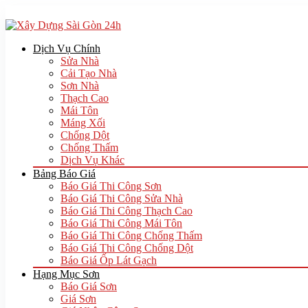
Dịch Vụ Chính
Sửa Nhà
Cải Tạo Nhà
Sơn Nhà
Thạch Cao
Mái Tôn
Máng Xối
Chống Dột
Chống Thấm
Dịch Vụ Khác
Bảng Báo Giá
Báo Giá Thi Công Sơn
Báo Giá Thi Công Sửa Nhà
Báo Giá Thi Công Thạch Cao
Báo Giá Thi Công Mái Tôn
Báo Giá Thi Công Chống Thấm
Báo Giá Thi Công Chống Dột
Báo Giá Ốp Lát Gạch
Hạng Mục Sơn
Báo Giá Sơn
Giá Sơn