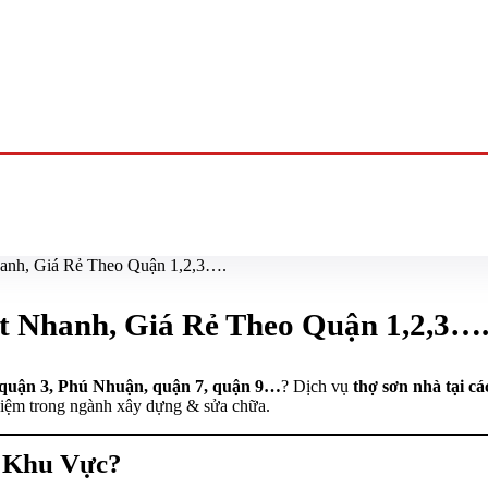
nh, Giá Rẻ Theo Quận 1,2,3….
 Nhanh, Giá Rẻ Theo Quận 1,2,3…
 quận 3, Phú Nhuận, quận 7, quận 9…
? Dịch vụ
thợ sơn nhà tại 
iệm trong ngành xây dựng & sửa chữa.
o Khu Vực?