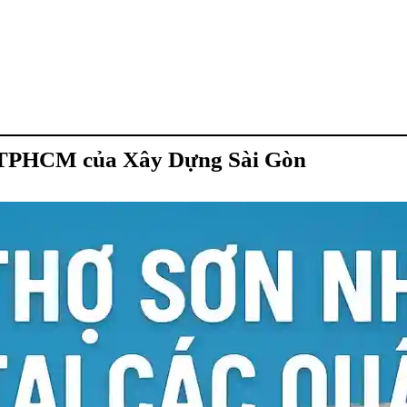
 TPHCM của Xây Dựng Sài Gòn