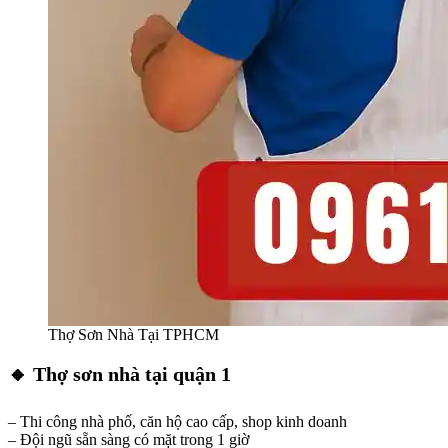
Thợ Sơn Nhà Tại TPHCM
🔸 Thợ sơn nhà tại quận 1
– Thi công nhà phố, căn hộ cao cấp, shop kinh doanh
– Đội ngũ sẵn sàng có mặt trong 1 giờ