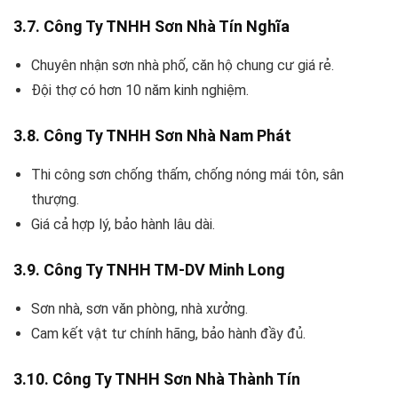
3.7. Công Ty TNHH Sơn Nhà Tín Nghĩa
Chuyên nhận sơn nhà phố, căn hộ chung cư giá rẻ.
Đội thợ có hơn 10 năm kinh nghiệm.
3.8. Công Ty TNHH Sơn Nhà Nam Phát
Thi công sơn chống thấm, chống nóng mái tôn, sân
thượng.
Giá cả hợp lý, bảo hành lâu dài.
3.9. Công Ty TNHH TM-DV Minh Long
Sơn nhà, sơn văn phòng, nhà xưởng.
Cam kết vật tư chính hãng, bảo hành đầy đủ.
3.10. Công Ty TNHH Sơn Nhà Thành Tín