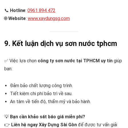
📞
Hotline
:
0961 894 472
🌐
Website
:
www.xaydungsg.com
9. Kết luận
dịch vụ sơn nước tphcm
✅ Việc lựa chọn
công ty sơn nước tại TPHCM uy tín
giúp
bạn:
Đảm bảo chất lượng công trình.
Tiết kiệm chi phí bảo trì về sau.
An tâm về tiến độ, thẩm mỹ và bảo hành.
💡
Bạn cần khảo sát báo giá miễn phí?
👉
Liên hệ ngay Xây Dựng Sài Gòn
để được tư vấn giải