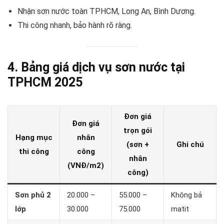
Nhận sơn nước toàn TPHCM, Long An, Bình Dương.
Thi công nhanh, bảo hành rõ ràng.
4. Bảng giá dịch vụ sơn nước tại
TPHCM 2025
Đơn giá
Đơn giá
trọn gói
Hạng mục
nhân
(sơn +
Ghi chú
thi công
công
nhân
(VNĐ/m2)
công)
Sơn phủ 2
20.000 –
55.000 –
Không bả
lớp
30.000
75.000
matit