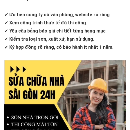
✔
Ưu tiên công ty có văn phòng, website rõ ràng
.
✔
Xem công trình thực tế đã thi công
.
✔
Yêu cầu bảng báo giá chi tiết từng hạng mục
.
✔
Kiểm tra loại sơn, xuất xứ, hạn sử dụng
.
✔
Ký hợp đồng rõ ràng, có bảo hành ít nhất 1 năm
.