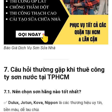
Báo Giá Dịch Vụ Sơn Sửa Nhà
7. Câu hỏi thường gặp khi thuê công
ty sơn nước tại TPHCM
7.1. Nên chọn sơn hãng nào tốt nhất?
✅
Dulux, Jotun, Kova, Nippon
là các thương hiệu uy tín,
bền màu, dễ lau chùi.