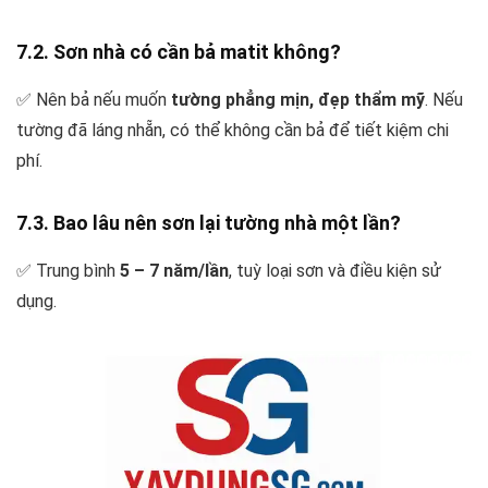
7.2. Sơn nhà có cần bả matit không?
✅ Nên bả nếu muốn
tường phẳng mịn, đẹp thẩm mỹ
. Nếu
tường đã láng nhẵn, có thể không cần bả để tiết kiệm chi
phí.
7.3. Bao lâu nên sơn lại tường nhà một lần?
✅ Trung bình
5 – 7 năm/lần
, tuỳ loại sơn và điều kiện sử
dụng.