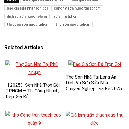
TAGS:
bảng giá sửa nhà trọn gói
báo giá sửa nhà
báo giá sửa nhà trọn gói
công ty sơn nước tại tphcm
dịch vụ sơn nước tphcm
sơn nhà tphcm
thi công sơn nước tphcm
thợ sơn nước tphcm
Related Articles
Thợ Sơn Nhà Tại Long An –
Dịch Vụ Sơn Sửa Nhà
【2025】Sơn Nhà Trọn Gói
Chuyên Nghiệp, Giá Rẻ 2025
TPHCM – Thi Công Nhanh,
Đẹp, Giá Rẻ