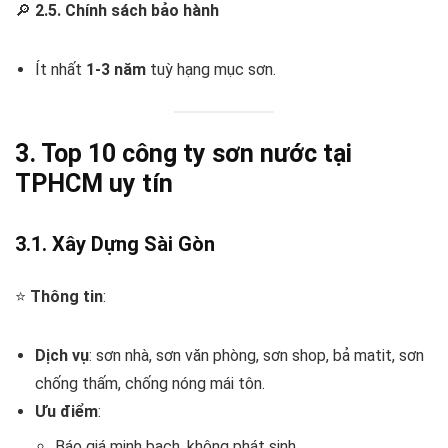
🔎
2.5. Chính sách bảo hành
Ít nhất
1-3 năm
tuỳ hạng mục sơn.
3. Top 10 công ty sơn nước tại
TPHCM uy tín
3.1. Xây Dựng Sài Gòn
⭐
Thông tin
:
Dịch vụ
: sơn nhà, sơn văn phòng, sơn shop, bả matit, sơn
chống thấm, chống nóng mái tôn.
Ưu điểm
:
Báo giá minh bạch, không phát sinh.