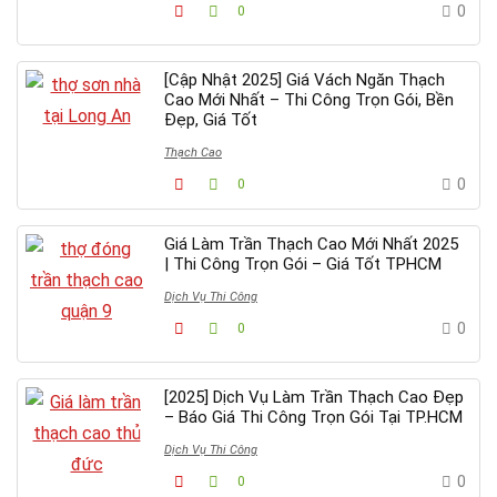
0
0
[Cập Nhật 2025] Giá Vách Ngăn Thạch
Cao Mới Nhất – Thi Công Trọn Gói, Bền
Đẹp, Giá Tốt
Thạch Cao
0
0
Giá Làm Trần Thạch Cao Mới Nhất 2025
| Thi Công Trọn Gói – Giá Tốt TPHCM
Dịch Vụ Thi Công
0
0
[2025] Dịch Vụ Làm Trần Thạch Cao Đẹp
– Báo Giá Thi Công Trọn Gói Tại TP.HCM
Dịch Vụ Thi Công
0
0