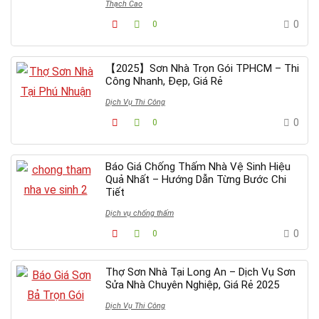
Thạch Cao
0
0
【2025】Sơn Nhà Trọn Gói TPHCM – Thi
Công Nhanh, Đẹp, Giá Rẻ
Dịch Vụ Thi Công
0
0
Báo Giá Chống Thấm Nhà Vệ Sinh Hiệu
Quả Nhất – Hướng Dẫn Từng Bước Chi
Tiết
Dịch vụ chống thấm
0
0
Thợ Sơn Nhà Tại Long An – Dịch Vụ Sơn
Sửa Nhà Chuyên Nghiệp, Giá Rẻ 2025
Dịch Vụ Thi Công