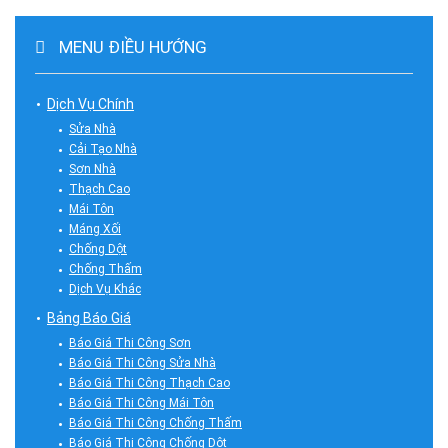
MENU ĐIỀU HƯỚNG
Dịch Vụ Chính
Sửa Nhà
Cải Tạo Nhà
Sơn Nhà
Thạch Cao
Mái Tôn
Máng Xối
Chống Dột
Chống Thấm
Dịch Vụ Khác
Bảng Báo Giá
Báo Giá Thi Công Sơn
Báo Giá Thi Công Sửa Nhà
Báo Giá Thi Công Thạch Cao
Báo Giá Thi Công Mái Tôn
Báo Giá Thi Công Chống Thấm
Báo Giá Thi Công Chống Dột