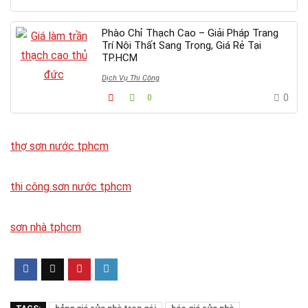
Phào Chỉ Thạch Cao – Giải Pháp Trang
Trí Nội Thất Sang Trọng, Giá Rẻ Tại
TP.HCM
Dịch Vụ Thi Công
0
0
thợ sơn nước tphcm
thi công sơn nước tphcm
sơn nhà tphcm