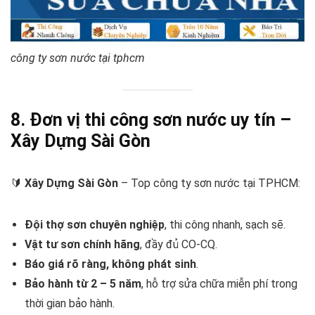
công ty sơn nước tại tphcm
8. Đơn vị thi công sơn nước uy tín –
Xây Dựng Sài Gòn
🔰
Xây Dựng Sài Gòn
– Top công ty sơn nước tại TPHCM:
Đội thợ sơn chuyên nghiệp
, thi công nhanh, sạch sẽ.
Vật tư sơn chính hãng
, đầy đủ CO-CQ.
Báo giá rõ ràng, không phát sinh
.
Bảo hành từ 2 – 5 năm
, hỗ trợ sửa chữa miễn phí trong
thời gian bảo hành.