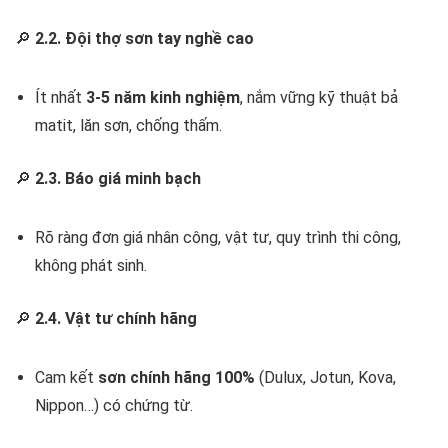
🔎
2.2. Đội thợ sơn tay nghề cao
Ít nhất
3-5 năm kinh nghiệm
, nắm vững kỹ thuật bả
matit, lăn sơn, chống thấm.
🔎
2.3. Báo giá minh bạch
Rõ ràng đơn giá nhân công, vật tư, quy trình thi công,
không phát sinh.
🔎
2.4. Vật tư chính hãng
Cam kết
sơn chính hãng 100%
(Dulux, Jotun, Kova,
Nippon…) có chứng từ.