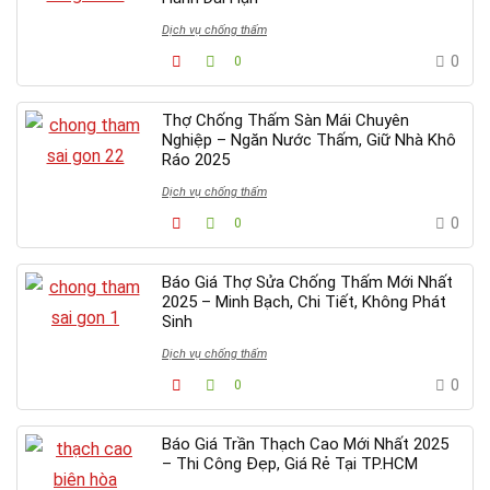
Dịch vụ chống thấm
0
0
Thợ Chống Thấm Sàn Mái Chuyên
Nghiệp – Ngăn Nước Thấm, Giữ Nhà Khô
Ráo 2025
Dịch vụ chống thấm
0
0
Báo Giá Thợ Sửa Chống Thấm Mới Nhất
2025 – Minh Bạch, Chi Tiết, Không Phát
Sinh
Dịch vụ chống thấm
0
0
Báo Giá Trần Thạch Cao Mới Nhất 2025
– Thi Công Đẹp, Giá Rẻ Tại TP.HCM