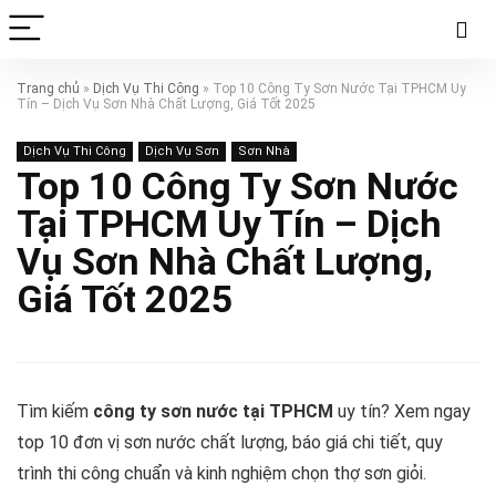
Trang chủ
»
Dịch Vụ Thi Công
»
Top 10 Công Ty Sơn Nước Tại TPHCM Uy
Tín – Dịch Vụ Sơn Nhà Chất Lượng, Giá Tốt 2025
Dịch Vụ Thi Công
Dịch Vụ Sơn
Sơn Nhà
Top 10 Công Ty Sơn Nước
Tại TPHCM Uy Tín – Dịch
Vụ Sơn Nhà Chất Lượng,
Giá Tốt 2025
Tìm kiếm
công ty sơn nước tại TPHCM
uy tín? Xem ngay
top 10 đơn vị sơn nước chất lượng, báo giá chi tiết, quy
trình thi công chuẩn và kinh nghiệm chọn thợ sơn giỏi.