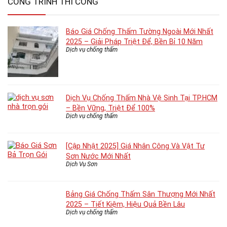
CÔNG TRÌNH THI CÔNG
Báo Giá Chống Thấm Tường Ngoài Mới Nhất
2025 – Giải Pháp Triệt Để, Bền Bỉ 10 Năm
Dịch vụ chống thấm
Dịch Vụ Chống Thấm Nhà Vệ Sinh Tại TP.HCM
– Bền Vững, Triệt Để 100%
Dịch vụ chống thấm
[Cập Nhật 2025] Giá Nhân Công Và Vật Tư
Sơn Nước Mới Nhất
Dịch Vụ Sơn
Bảng Giá Chống Thấm Sân Thượng Mới Nhất
2025 – Tiết Kiệm, Hiệu Quả Bền Lâu
Dịch vụ chống thấm