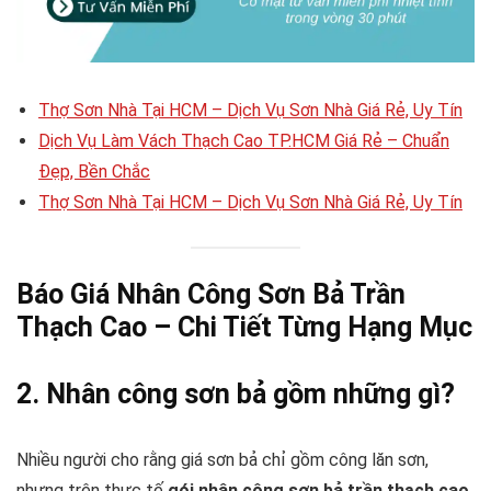
Thợ Sơn Nhà Tại HCM – Dịch Vụ Sơn Nhà Giá Rẻ, Uy Tín
Dịch Vụ Làm Vách Thạch Cao TP.HCM Giá Rẻ – Chuẩn
Đẹp, Bền Chắc
Thợ Sơn Nhà Tại HCM – Dịch Vụ Sơn Nhà Giá Rẻ, Uy Tín
Báo Giá Nhân Công Sơn Bả Trần
Thạch Cao – Chi Tiết Từng Hạng Mục
2. Nhân công sơn bả gồm những gì?
Nhiều người cho rằng giá sơn bả chỉ gồm công lăn sơn,
nhưng trên thực tế
gói nhân công sơn bả trần thạch cao