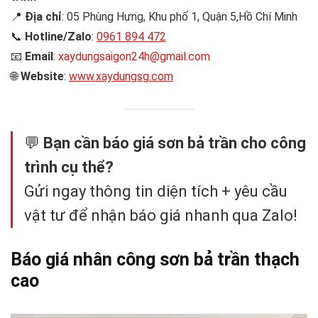
📍
Địa chỉ
: 05 Phùng Hưng, Khu phố 1, Quận 5,Hồ Chí Minh
📞
Hotline/Zalo
:
0961 894 472
📧
Email
:
xaydungsaigon24h@gmail.com
🌐
Website
:
www.xaydungsg.com
💬
Bạn cần báo giá sơn bả trần cho công
trình cụ thể?
Gửi ngay thông tin diện tích + yêu cầu
vật tư để nhận báo giá nhanh qua Zalo!
Báo giá nhân công sơn bả trần thạch
cao