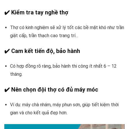
✔️
Kiểm tra tay nghề thợ
Thợ có kinh nghiệm sẽ xử lý tốt các bề mặt khó như trần
giật cấp, trần thạch cao trang trí…
✔️
Cam kết tiến độ, bảo hành
Có hợp đồng rõ ràng, bảo hành thi công ít nhất 6 – 12
tháng.
✔️
Nên chọn đội thợ có đủ máy móc
Ví dụ: máy chà nhám, máy phun sơn, giúp tiết kiệm thời
gian và cho kết quả đẹp hơn.