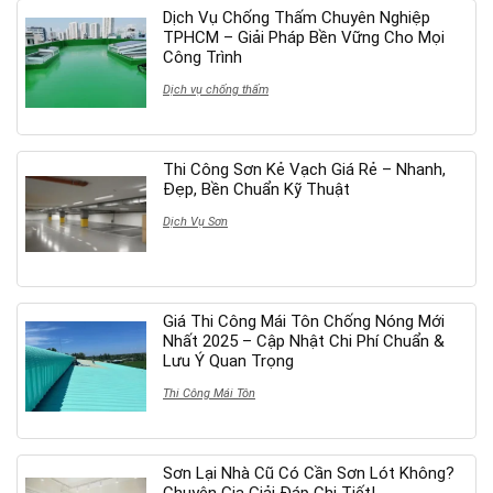
Dịch Vụ Chống Thấm Chuyên Nghiệp
TPHCM – Giải Pháp Bền Vững Cho Mọi
Công Trình
Dịch vụ chống thấm
Thi Công Sơn Kẻ Vạch Giá Rẻ – Nhanh,
Đẹp, Bền Chuẩn Kỹ Thuật
Dịch Vụ Sơn
Giá Thi Công Mái Tôn Chống Nóng Mới
Nhất 2025 – Cập Nhật Chi Phí Chuẩn &
Lưu Ý Quan Trọng
Thi Công Mái Tôn
Sơn Lại Nhà Cũ Có Cần Sơn Lót Không?
Chuyên Gia Giải Đáp Chi Tiết!