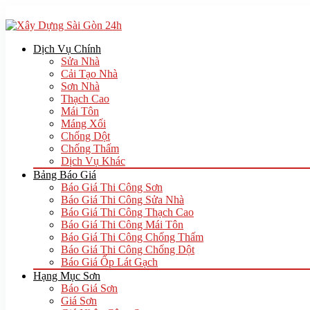
Dịch Vụ Chính
Sửa Nhà
Cải Tạo Nhà
Sơn Nhà
Thạch Cao
Mái Tôn
Máng Xối
Chống Dột
Chống Thấm
Dịch Vụ Khác
Bảng Báo Giá
Báo Giá Thi Công Sơn
Báo Giá Thi Công Sửa Nhà
Báo Giá Thi Công Thạch Cao
Báo Giá Thi Công Mái Tôn
Báo Giá Thi Công Chống Thấm
Báo Giá Thi Công Chống Dột
Báo Giá Ốp Lát Gạch
Hạng Mục Sơn
Báo Giá Sơn
Giá Sơn