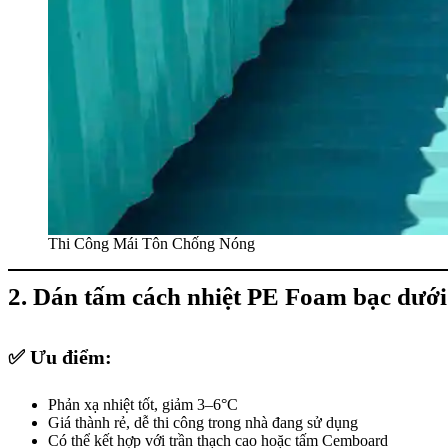
Thi Công Mái Tôn Chống Nóng
2. Dán tấm cách nhiệt PE Foam bạc dưới
✅ Ưu điểm:
Phản xạ nhiệt tốt, giảm 3–6°C
Giá thành rẻ, dễ thi công trong nhà đang sử dụng
Có thể kết hợp với trần thạch cao hoặc tấm Cemboard