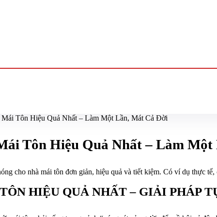
Mái Tôn Hiệu Quả Nhất – Làm Một Lần, Mát Cả Đời
Mái Tôn Hiệu Quả Nhất – Làm Một 
 cho nhà mái tôn đơn giản, hiệu quả và tiết kiệm. Có ví dụ thực tế, 
ÔN HIỆU QUẢ NHẤT – GIẢI PHÁP T