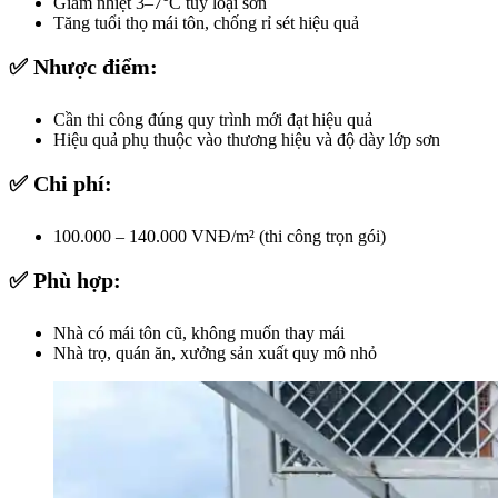
Giảm nhiệt 3–7°C tùy loại sơn
Tăng tuổi thọ mái tôn, chống rỉ sét hiệu quả
✅ Nhược điểm:
Cần thi công đúng quy trình mới đạt hiệu quả
Hiệu quả phụ thuộc vào thương hiệu và độ dày lớp sơn
✅ Chi phí:
100.000 – 140.000 VNĐ/m² (thi công trọn gói)
✅ Phù hợp:
Nhà có mái tôn cũ, không muốn thay mái
Nhà trọ, quán ăn, xưởng sản xuất quy mô nhỏ