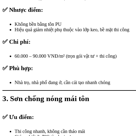
✅ Nhược điểm:
Không bền bằng tôn PU
Hiệu quả giảm nhiệt phụ thuộc vào lớp keo, bề mặt thi công
✅ Chi phí:
60.000 – 90.000 VNĐ/m² (trọn gói vật tư + thi công)
✅ Phù hợp:
Nhà trọ, nhà phố đang ở, cần cải tạo nhanh chóng
3. Sơn chống nóng mái tôn
✅ Ưu điểm:
Thi công nhanh, không cần tháo mái