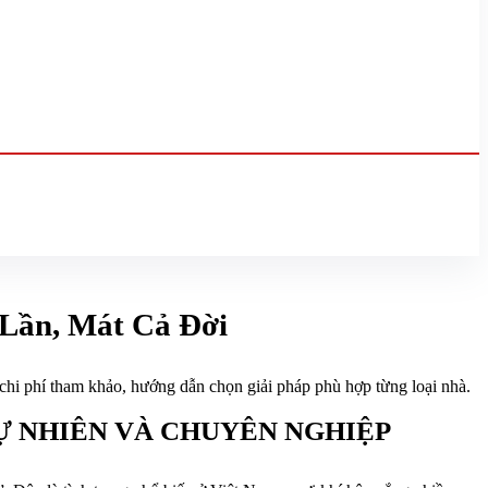
Lần, Mát Cả Đời
chi phí tham khảo, hướng dẫn chọn giải pháp phù hợp từng loại nhà.
Ự NHIÊN VÀ CHUYÊN NGHIỆP