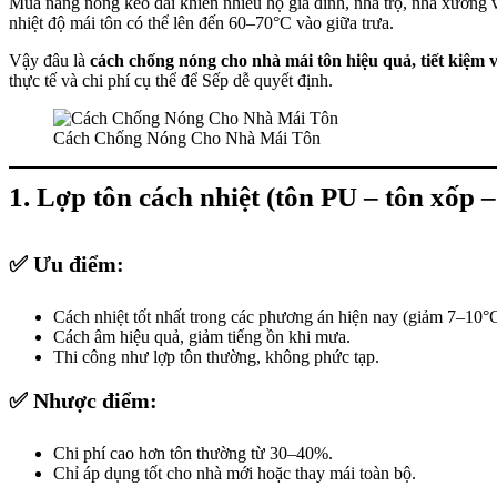
Mùa nắng nóng kéo dài khiến nhiều hộ gia đình, nhà trọ, nhà xưởng v
nhiệt độ mái tôn có thể lên đến 60–70°C vào giữa trưa.
Vậy đâu là
cách chống nóng cho nhà mái tôn hiệu quả, tiết kiệm
thực tế và chi phí cụ thể để Sếp dễ quyết định.
Cách Chống Nóng Cho Nhà Mái Tôn
1. Lợp tôn cách nhiệt (tôn PU – tôn xốp –
✅ Ưu điểm:
Cách nhiệt tốt nhất trong các phương án hiện nay (giảm 7–10°C
Cách âm hiệu quả, giảm tiếng ồn khi mưa.
Thi công như lợp tôn thường, không phức tạp.
✅ Nhược điểm:
Chi phí cao hơn tôn thường từ 30–40%.
Chỉ áp dụng tốt cho nhà mới hoặc thay mái toàn bộ.