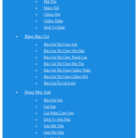
Mái Tôn
Máng Xối
Chống Dột
Chống Thấm
Dịch Vụ Khác
Bảng Báo Giá
Báo Giá Thi Công Sơn
Báo Giá Thi Công Sửa Nhà
Báo Giá Thi Công Thạch Cao
Báo Giá Thi Công Mái Tôn
Báo Giá Thi Công Chống Thấm
Báo Giá Thi Công Chống Dột
Báo Giá Ốp Lát Gạch
Hạng Mục Sơn
Báo Giá Sơn
Giá Sơn
Giá Nhân Công Sơn
Dịch Vụ Sơn Nhà
Sơn Mặt Tiền
Sơn Nền Nhà