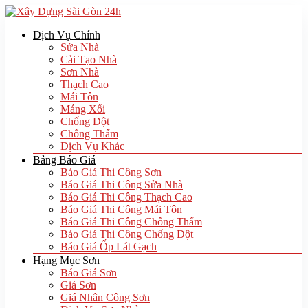
Dịch Vụ Chính
Sửa Nhà
Cải Tạo Nhà
Sơn Nhà
Thạch Cao
Mái Tôn
Máng Xối
Chống Dột
Chống Thấm
Dịch Vụ Khác
Bảng Báo Giá
Báo Giá Thi Công Sơn
Báo Giá Thi Công Sửa Nhà
Báo Giá Thi Công Thạch Cao
Báo Giá Thi Công Mái Tôn
Báo Giá Thi Công Chống Thấm
Báo Giá Thi Công Chống Dột
Báo Giá Ốp Lát Gạch
Hạng Mục Sơn
Báo Giá Sơn
Giá Sơn
Giá Nhân Công Sơn