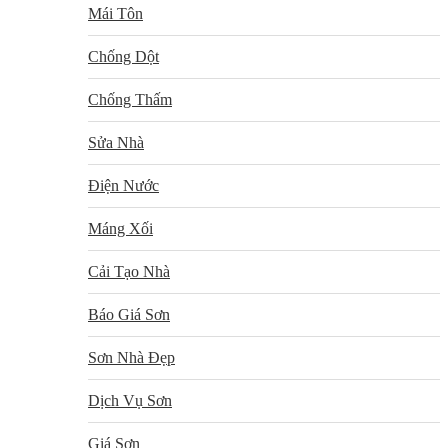
Mái Tôn
Chống Dột
Chống Thấm
Sửa Nhà
Điện Nước
Máng Xối
Cải Tạo Nhà
Báo Giá Sơn
Sơn Nhà Đẹp
Dịch Vụ Sơn
Giá Sơn