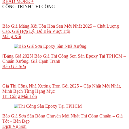
READ MORE +
CÔNG TRÌNH THI CÔNG
Báo Giá Máng Xối Tôn Hoa Sen Mới Nhất 2025 – Chất Lượng
Cao, Giá Hợp Lý, Độ Bền Vượt Trội
Máng Xối
[Bảng Giá 2025] Báo Giá Thi Công Sơn Sàn Epoxy Tại TPHCM –
Chuẩn Xưởng, Giá Cạnh Tranh
Báo Giá Sơn
Giá Thi Công Nhà Xưởng Trọn Gói 2025 – Cập Nhật Mới Nhất,
Minh Bạch Từng Hạng Mục
Thi Công Mái Tôn
Báo Giá Sơn Sân Bóng Chuyền Mới Nhất Thi Công Chuẩn – Giá
Tốt – Bền Đẹp
Dịch Vụ Sơn