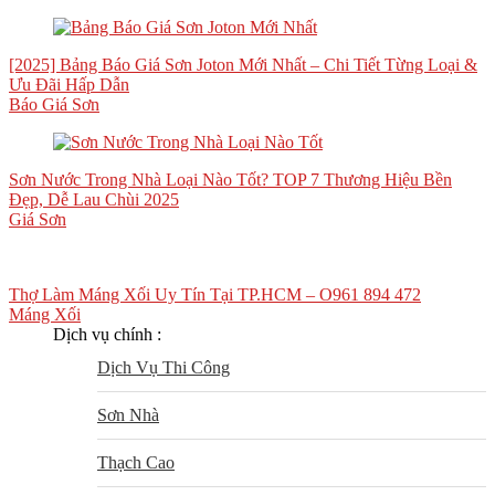
[2025] Bảng Báo Giá Sơn Joton Mới Nhất – Chi Tiết Từng Loại &
Ưu Đãi Hấp Dẫn
Báo Giá Sơn
Sơn Nước Trong Nhà Loại Nào Tốt? TOP 7 Thương Hiệu Bền
Đẹp, Dễ Lau Chùi 2025
Giá Sơn
Thợ Làm Máng Xối Uy Tín Tại TP.HCM – O961 894 472
Máng Xối
Dịch vụ chính :
Dịch Vụ Thi Công
Sơn Nhà
Thạch Cao