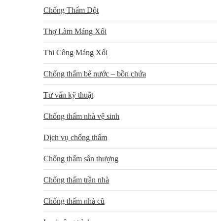
Chống Thấm Dột
Thợ Làm Máng Xối
Thi Công Máng Xối
Chống thấm bể nước – bồn chứa
Tư vấn kỹ thuật
Chống thấm nhà vệ sinh
Dịch vụ chống thấm
Chống thấm sân thượng
Chống thấm trần nhà
Chống thấm nhà cũ