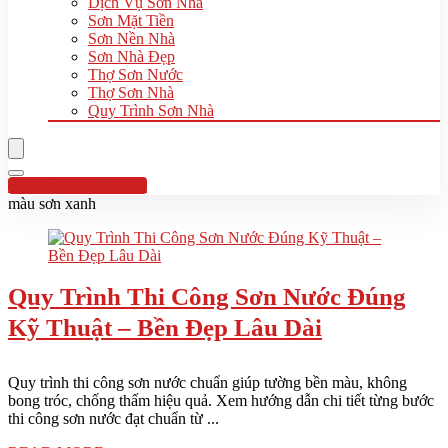
Dịch Vụ Sơn Nhà
Sơn Mặt Tiền
Sơn Nền Nhà
Sơn Nhà Đẹp
Thợ Sơn Nước
Thợ Sơn Nhà
Quy Trình Sơn Nhà
Hotline:0961 894 472
màu sơn xanh
Quy Trình Thi Công Sơn Nước Đúng
Kỹ Thuật – Bền Đẹp Lâu Dài
Quy trình thi công sơn nước chuẩn giúp tường bền màu, không
bong tróc, chống thấm hiệu quả. Xem hướng dẫn chi tiết từng bước
thi công sơn nước đạt chuẩn từ ...