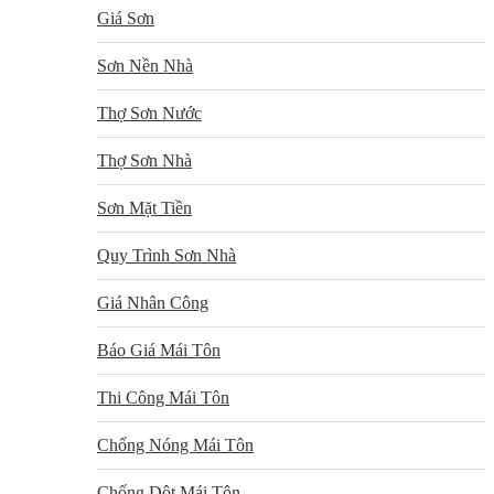
Giá Sơn
Sơn Nền Nhà
Thợ Sơn Nước
Thợ Sơn Nhà
Sơn Mặt Tiền
Quy Trình Sơn Nhà
Giá Nhân Công
Báo Giá Mái Tôn
Thi Công Mái Tôn
Chống Nóng Mái Tôn
Chống Dột Mái Tôn