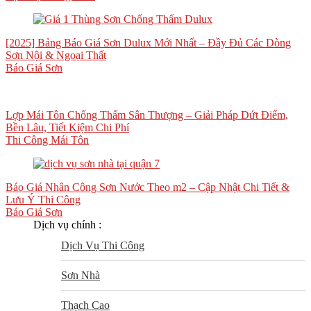
[2025] Bảng Báo Giá Sơn Dulux Mới Nhất – Đầy Đủ Các Dòng
Sơn Nội & Ngoại Thất
Báo Giá Sơn
Lợp Mái Tôn Chống Thấm Sân Thượng – Giải Pháp Dứt Điểm,
Bền Lâu, Tiết Kiệm Chi Phí
Thi Công Mái Tôn
Báo Giá Nhân Công Sơn Nước Theo m2 – Cập Nhật Chi Tiết &
Lưu Ý Thi Công
Báo Giá Sơn
Dịch vụ chính :
Dịch Vụ Thi Công
Sơn Nhà
Thạch Cao