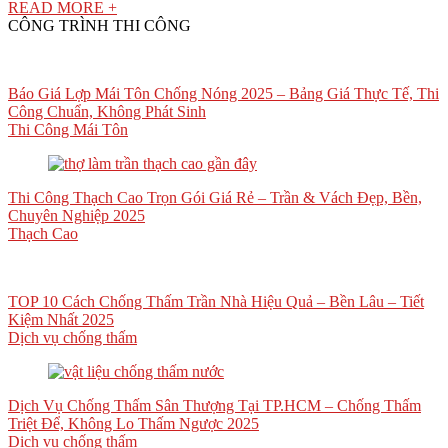
READ MORE +
CÔNG TRÌNH THI CÔNG
Báo Giá Lợp Mái Tôn Chống Nóng 2025 – Bảng Giá Thực Tế, Thi
Công Chuẩn, Không Phát Sinh
Thi Công Mái Tôn
Thi Công Thạch Cao Trọn Gói Giá Rẻ – Trần & Vách Đẹp, Bền,
Chuyên Nghiệp 2025
Thạch Cao
TOP 10 Cách Chống Thấm Trần Nhà Hiệu Quả – Bền Lâu – Tiết
Kiệm Nhất 2025
Dịch vụ chống thấm
Dịch Vụ Chống Thấm Sân Thượng Tại TP.HCM – Chống Thấm
Triệt Để, Không Lo Thấm Ngược 2025
Dịch vụ chống thấm