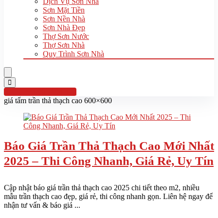
Dịch Vụ Sơn Nhà
Sơn Mặt Tiền
Sơn Nền Nhà
Sơn Nhà Đẹp
Thợ Sơn Nước
Thợ Sơn Nhà
Quy Trình Sơn Nhà
Hotline:0961 894 472
giá tấm trần thả thạch cao 600×600
Báo Giá Trần Thả Thạch Cao Mới Nhất
2025 – Thi Công Nhanh, Giá Rẻ, Uy Tín
Cập nhật báo giá trần thả thạch cao 2025 chi tiết theo m2, nhiều
mẫu trần thạch cao đẹp, giá rẻ, thi công nhanh gọn. Liên hệ ngay để
nhận tư vấn & báo giá ...