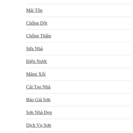
Mái Tôn
Chống Dột
Chống Thấm
Sửa Nhà
Điện Nước
Máng Xối
Cải Tạo Nhà
Báo Giá Sơn
Sơn Nhà Đẹp
Dịch Vụ Sơn