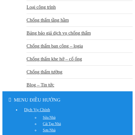
Loại công trình
Chống thấm tầng hầm
Bảng báo giá dịch vụ chống thấm
Chống thấm ban công – logia
Chống thấm khe hở – cổ ống
Chống thấm tường
Blog – Tin tức
MENU ĐIỀU HƯỚNG
Dịch Vụ Chính
Sửa Nhà
Cải Tạo Nhà
Sơn Nhà