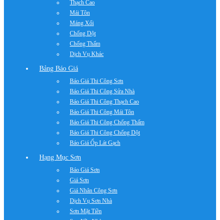
Thạch Cao
Mái Tôn
Máng Xối
Chống Dột
Chống Thấm
Dịch Vụ Khác
Bảng Báo Giá
Báo Giá Thi Công Sơn
Báo Giá Thi Công Sửa Nhà
Báo Giá Thi Công Thạch Cao
Báo Giá Thi Công Mái Tôn
Báo Giá Thi Công Chống Thấm
Báo Giá Thi Công Chống Dột
Báo Giá Ốp Lát Gạch
Hạng Mục Sơn
Báo Giá Sơn
Giá Sơn
Giá Nhân Công Sơn
Dịch Vụ Sơn Nhà
Sơn Mặt Tiền