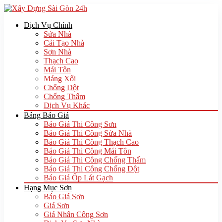
Dịch Vụ Chính
Sửa Nhà
Cải Tạo Nhà
Sơn Nhà
Thạch Cao
Mái Tôn
Máng Xối
Chống Dột
Chống Thấm
Dịch Vụ Khác
Bảng Báo Giá
Báo Giá Thi Công Sơn
Báo Giá Thi Công Sửa Nhà
Báo Giá Thi Công Thạch Cao
Báo Giá Thi Công Mái Tôn
Báo Giá Thi Công Chống Thấm
Báo Giá Thi Công Chống Dột
Báo Giá Ốp Lát Gạch
Hạng Mục Sơn
Báo Giá Sơn
Giá Sơn
Giá Nhân Công Sơn