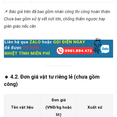
📌
Báo giá trên đã bao gồm nhân công thi công hoàn thiện.
Chưa bao gồm xử lý vết nứt lớn, chống thấm ngược hay
giàn giáo nếu cần.
🔹 4.2. Đơn giá vật tư riêng lẻ (chưa gồm
công)
Đơn giá
Tên vật liệu
(VNĐ/kg hoặc
Xuất xứ
lít)