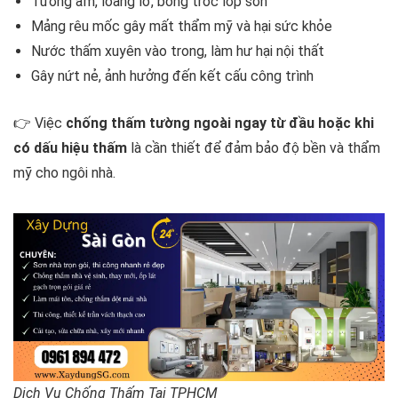
Tường ẩm, loang lổ, bong tróc lớp sơn
Mảng rêu mốc gây mất thẩm mỹ và hại sức khỏe
Nước thấm xuyên vào trong, làm hư hại nội thất
Gây nứt nẻ, ảnh hưởng đến kết cấu công trình
👉 Việc
chống thấm tường ngoài ngay từ đầu hoặc khi
có dấu hiệu thấm
là cần thiết để đảm bảo độ bền và thẩm
mỹ cho ngôi nhà.
Dịch Vụ Chống Thấm Tại TPHCM