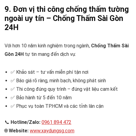
9. Đơn vị thi công chống thấm tường
ngoài uy tín – Chống Thấm Sài Gòn
24H
Với hơn 10 năm kinh nghiệm trong ngành,
Chống Thấm Sài
Gòn 24H
tự tin mang đến dịch vụ:
✅ Khảo sát – tư vấn miễn phí tận nơi
✅ Báo giá rõ ràng, minh bạch, không phát sinh
✅ Thi công đúng quy trình – đúng vật liệu cam kết
✅ Bảo hành từ 5 đến 10 năm
✅ Phục vụ toàn TP.HCM và các tỉnh lân cận
📞
Hotline/Zalo:
0961 894 472
🌐
Website:
www.xaydungsg.com