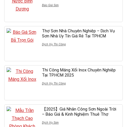
Báo Giá Sơn
Thợ Sơn Nhà Chuyên Nghiệp – Dịch Vụ
Sơn Nhà Uy Tín Giá Rẻ Tại TPHCM
Dịch Vụ Thi Công
Thi Công Máng Xối Inox Chuyên Nghiệp
Tại TP.HCM 2025
Dịch Vụ Thi Công
【2025】Giá Nhân Công Sơn Ngoài Trời
– Báo Giá & Kinh Nghiệm Thuê Thợ
Dịch Vụ Sơn