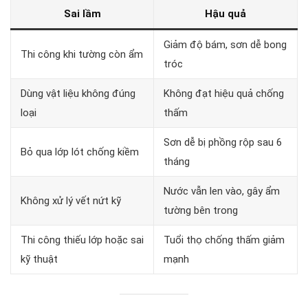
Sai lầm
Hậu quả
Giảm độ bám, sơn dễ bong
Thi công khi tường còn ẩm
tróc
Dùng vật liệu không đúng
Không đạt hiệu quả chống
loại
thấm
Sơn dễ bị phồng rộp sau 6
Bỏ qua lớp lót chống kiềm
tháng
Nước vẫn len vào, gây ẩm
Không xử lý vết nứt kỹ
tường bên trong
Thi công thiếu lớp hoặc sai
Tuổi thọ chống thấm giảm
kỹ thuật
mạnh