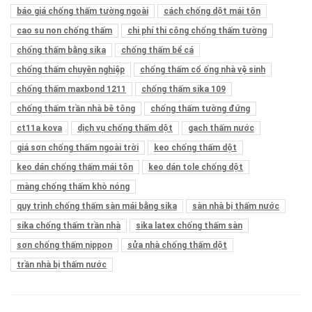
báo giá chống thấm tường ngoài
cách chống dột mái tôn
cao su non chống thấm
chi phí thi công chống thấm tường
chống thấm bằng sika
chống thấm bể cá
chống thấm chuyên nghiệp
chống thấm cổ ống nhà vệ sinh
chống thấm maxbond 1211
chống thấm sika 109
chống thấm trần nhà bê tông
chống thấm tường đứng
ct11a kova
dịch vụ chống thấm dột
gạch thấm nước
giá sơn chống thấm ngoài trời
keo chống thấm dột
keo dán chống thấm mái tôn
keo dán tole chống dột
màng chống thấm khò nóng
quy trình chống thấm sàn mái bằng sika
sàn nhà bị thấm nước
sika chống thấm trần nhà
sika latex chống thấm sàn
sơn chống thấm nippon
sửa nhà chống thấm dột
trần nhà bị thấm nước