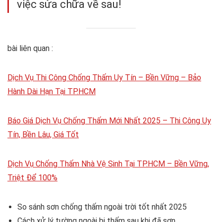
việc sửa chữa về sau!
bài liên quan :
Dịch Vụ Thi Công Chống Thấm Uy Tín – Bền Vững – Bảo
Hành Dài Hạn Tại TP.HCM
Báo Giá Dịch Vụ Chống Thấm Mới Nhất 2025 – Thi Công Uy
Tín, Bền Lâu, Giá Tốt
Dịch Vụ Chống Thấm Nhà Vệ Sinh Tại TP.HCM – Bền Vững,
Triệt Để 100%
So sánh sơn chống thấm ngoài trời tốt nhất 2025
Cách xử lý tường ngoài bị thấm sau khi đã sơn