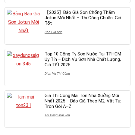
【2025】Báo Giá Sơn Chống Thấm
Jotun Mới Nhất – Thi Công Chuẩn, Giá
Tốt
Báo Giá Sơn
Top 10 Công Ty Sơn Nước Tại TPHCM
Uy Tín – Dịch Vụ Sơn Nhà Chất Lượng,
Giá Tốt 2025
Dịch Vụ Thi Công
Giá Thi Công Mái Tôn Nhà Xưởng Mới
Nhất 2025 – Báo Giá Theo M2, Vật Tư,
Trọn Gói A–Z
Thi Công Mái Tôn