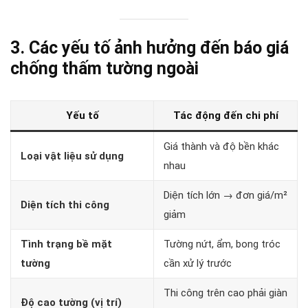
3. Các yếu tố ảnh hưởng đến báo giá
chống thấm tường ngoài
Yếu tố
Tác động đến chi phí
Giá thành và độ bền khác
Loại vật liệu sử dụng
nhau
Diện tích lớn → đơn giá/m²
Diện tích thi công
giảm
Tình trạng bề mặt
Tường nứt, ẩm, bong tróc
tường
cần xử lý trước
Thi công trên cao phải giàn
Độ cao tường (vị trí)