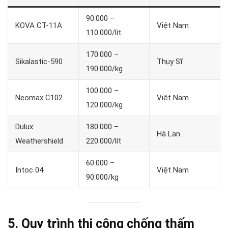
90.000 –
KOVA CT-11A
Việt Nam
110.000/lít
170.000 –
Sikalastic-590
Thụy Sĩ
190.000/kg
100.000 –
Neomax C102
Việt Nam
120.000/kg
Dulux
180.000 –
Hà Lan
Weathershield
220.000/lít
60.000 –
Intoc 04
Việt Nam
90.000/kg
5. Quy trình thi công chống thấm