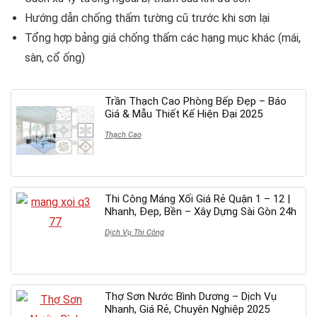
Hướng dẫn chống thấm tường cũ trước khi sơn lại
Tổng hợp bảng giá chống thấm các hạng mục khác (mái,
sàn, cổ ống)
Trần Thạch Cao Phòng Bếp Đẹp – Báo
Giá & Mẫu Thiết Kế Hiện Đại 2025
Thạch Cao
Thi Công Máng Xối Giá Rẻ Quận 1 – 12 |
Nhanh, Đẹp, Bền – Xây Dựng Sài Gòn 24h
Dịch Vụ Thi Công
Thợ Sơn Nước Bình Dương – Dịch Vụ
Nhanh, Giá Rẻ, Chuyên Nghiệp 2025