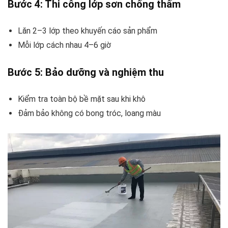
Bước 4: Thi công lớp sơn chống thấm
Lăn 2–3 lớp theo khuyến cáo sản phẩm
Mỗi lớp cách nhau 4–6 giờ
Bước 5: Bảo dưỡng và nghiệm thu
Kiểm tra toàn bộ bề mặt sau khi khô
Đảm bảo không có bong tróc, loang màu