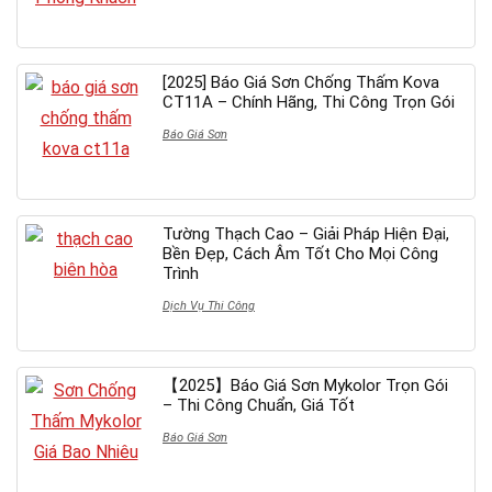
[2025] Báo Giá Sơn Chống Thấm Kova
CT11A – Chính Hãng, Thi Công Trọn Gói
Báo Giá Sơn
Tường Thạch Cao – Giải Pháp Hiện Đại,
Bền Đẹp, Cách Âm Tốt Cho Mọi Công
Trình
Dịch Vụ Thi Công
【2025】Báo Giá Sơn Mykolor Trọn Gói
– Thi Công Chuẩn, Giá Tốt
Báo Giá Sơn