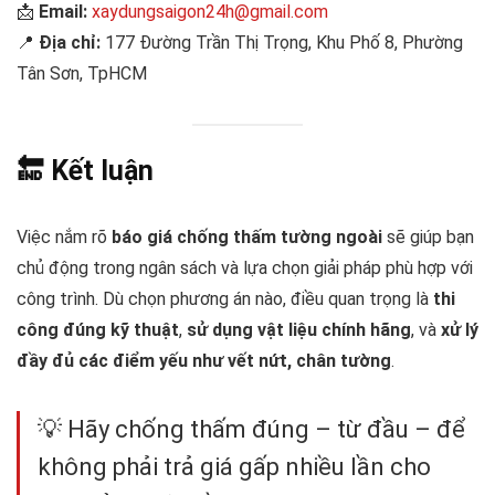
📩
Email:
xaydungsaigon24h@gmail.com
📍
Địa chỉ:
177 Đường Trần Thị Trọng, Khu Phố 8, Phường
Tân Sơn, TpHCM
🔚 Kết luận
Việc nắm rõ
báo giá chống thấm tường ngoài
sẽ giúp bạn
chủ động trong ngân sách và lựa chọn giải pháp phù hợp với
công trình. Dù chọn phương án nào, điều quan trọng là
thi
công đúng kỹ thuật
,
sử dụng vật liệu chính hãng
, và
xử lý
đầy đủ các điểm yếu như vết nứt, chân tường
.
💡 Hãy chống thấm đúng – từ đầu – để
không phải trả giá gấp nhiều lần cho