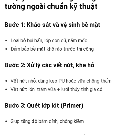
tường ngoài chuẩn kỹ thuật
Bước 1: Khảo sát và vệ sinh bề mặt
Loại bỏ bụi bẩn, lớp sơn cũ, nấm mốc
Đảm bảo bề mặt khô ráo trước thi công
Bước 2: Xử lý các vết nứt, khe hở
Vết nứt nhỏ: dùng keo PU hoặc vữa chống thấm
Vết nứt lớn: trám vữa + lưới thủy tinh gia cố
Bước 3: Quét lớp lót (Primer)
Giúp tăng độ bám dính, chống kiềm