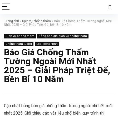
Trang chủ
»
Dịch vụ chống thấm
»
Báo Giá Chống Thấm Tường Ngoài Mới
Nhất 2025 – Giải Pháp Triệt Để, Bền Bỉ 10 Năm
Dịch vụ chống thấm
Bảng báo giá dịch vụ chống thấm
Chống thấm tường
Loại công trình
Báo Giá Chống Thấm
Tường Ngoài Mới Nhất
2025 – Giải Pháp Triệt Để,
Bền Bỉ 10 Năm
Cập nhật bảng báo giá chống thấm tường ngoài chi tiết mới
nhất 2025. Giới thiệu các vật liệu phổ biến, quy trình thi