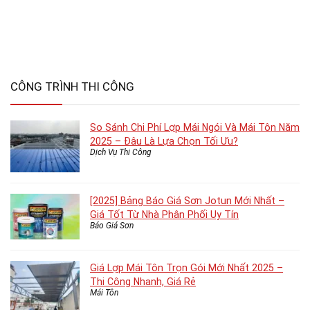
CÔNG TRÌNH THI CÔNG
So Sánh Chi Phí Lợp Mái Ngói Và Mái Tôn Năm
2025 – Đâu Là Lựa Chọn Tối Ưu?
Dịch Vụ Thi Công
[2025] Bảng Báo Giá Sơn Jotun Mới Nhất –
Giá Tốt Từ Nhà Phân Phối Uy Tín
Báo Giá Sơn
Giá Lợp Mái Tôn Trọn Gói Mới Nhất 2025 –
Thi Công Nhanh, Giá Rẻ
Mái Tôn