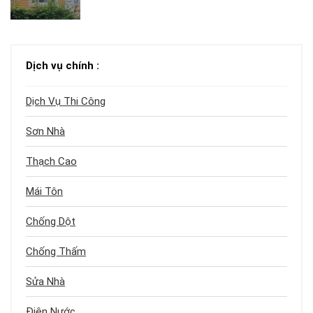
Dịch vụ chính :
Dịch Vụ Thi Công
Sơn Nhà
Thạch Cao
Mái Tôn
Chống Dột
Chống Thấm
Sửa Nhà
Điện Nước