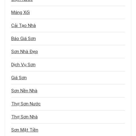
Máng Xối
Cải Tạo Nhà
Báo Giá Sơn
Sơn Nhà Đẹp
Dịch Vụ Sơn
Giá Sơn
Sơn Nền Nhà
Thợ Sơn Nước
Thợ Sơn Nhà
Sơn Mặt Tiền