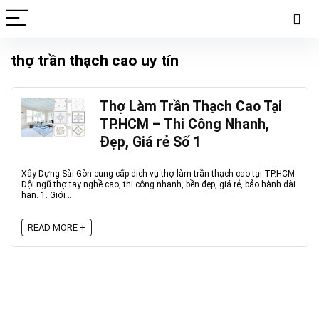
thợ trần thạch cao uy tín
Thợ Làm Trần Thạch Cao Tại
TP.HCM – Thi Công Nhanh,
Đẹp, Giá rẻ Số 1
Xây Dựng Sài Gòn cung cấp dịch vụ thợ làm trần thạch cao tại TP.HCM.
Đội ngũ thợ tay nghề cao, thi công nhanh, bền đẹp, giá rẻ, bảo hành dài
hạn. 1. Giới ...
READ MORE +