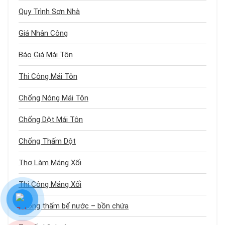
Quy Trình Sơn Nhà
Giá Nhân Công
Báo Giá Mái Tôn
Thi Công Mái Tôn
Chống Nóng Mái Tôn
Chống Dột Mái Tôn
Chống Thấm Dột
Thợ Làm Máng Xối
Thi Công Máng Xối
Chống thấm bể nước – bồn chứa