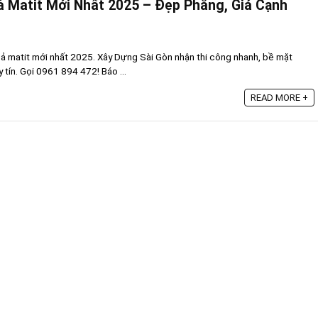
ả Matit Mới Nhất 2025 – Đẹp Phẳng, Giá Cạnh
ả matit mới nhất 2025. Xây Dựng Sài Gòn nhận thi công nhanh, bề mặt
 tín. Gọi 0961 894 472! Báo ...
READ MORE +