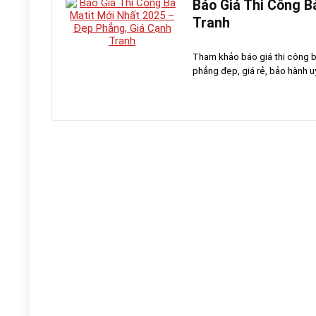
Báo Giá Thi Công B
Tranh
Tham khảo báo giá thi công b
phẳng đẹp, giá rẻ, bảo hành uy