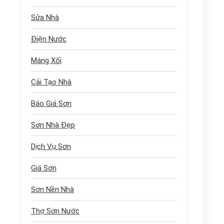
Sửa Nhà
Điện Nước
Máng Xối
Cải Tạo Nhà
Báo Giá Sơn
Sơn Nhà Đẹp
Dịch Vụ Sơn
Giá Sơn
Sơn Nền Nhà
Thợ Sơn Nước