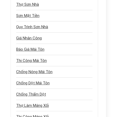
Thợ Sơn Nhà
Sơn Mặt Tiền
Quy Trình Sơn Nhà
Giá Nhân Công
Báo Giá Mái Tôn
Thi Công Mái Tôn
Chống Nóng Mái Tôn
Chống Dột Mái Tôn
Chống Thấm Dột
Thợ Làm Máng Xối
Thi Công Máng Xối