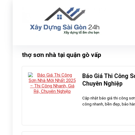
thợ sơn nhà tại quận gò vấp
Báo Giá Thi Công S
Chuyên Nghiệp
Cập nhật báo giá thi công sơn
công nhanh, bền đẹp, bảo hành