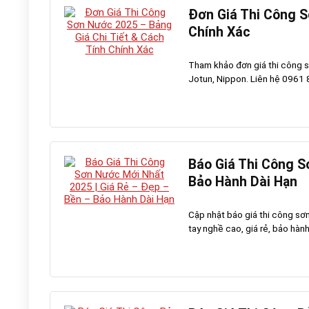
Đơn Giá Thi Công S
Chính Xác
Tham khảo đơn giá thi công s
Jotun, Nippon. Liên hệ 0961 8
Báo Giá Thi Công S
Bảo Hành Dài Hạn
Cập nhật báo giá thi công sơ
tay nghề cao, giá rẻ, bảo hàn