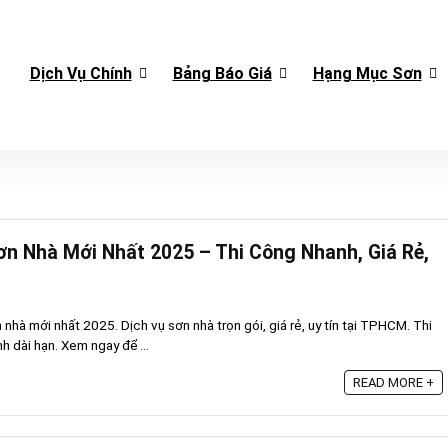
Dịch Vụ Chính
Bảng Báo Giá
Hạng Mục Sơn
ơn Nhà Mới Nhất 2025 – Thi Công Nhanh, Giá Rẻ,
 nhà mới nhất 2025. Dịch vụ sơn nhà trọn gói, giá rẻ, uy tín tại TPHCM. Thi
 dài hạn. Xem ngay để ...
READ MORE +