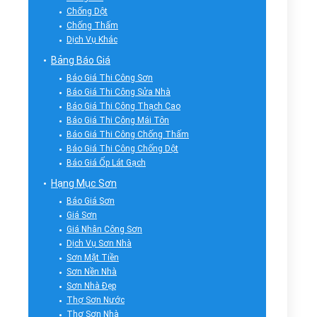
Chống Dột
Chống Thấm
Dịch Vụ Khác
Bảng Báo Giá
Báo Giá Thi Công Sơn
Báo Giá Thi Công Sửa Nhà
Báo Giá Thi Công Thạch Cao
Báo Giá Thi Công Mái Tôn
Báo Giá Thi Công Chống Thấm
Báo Giá Thi Công Chống Dột
Báo Giá Ốp Lát Gạch
Hạng Mục Sơn
Báo Giá Sơn
Giá Sơn
Giá Nhân Công Sơn
Dịch Vụ Sơn Nhà
Sơn Mặt Tiền
Sơn Nền Nhà
Sơn Nhà Đẹp
Thợ Sơn Nước
Thợ Sơn Nhà