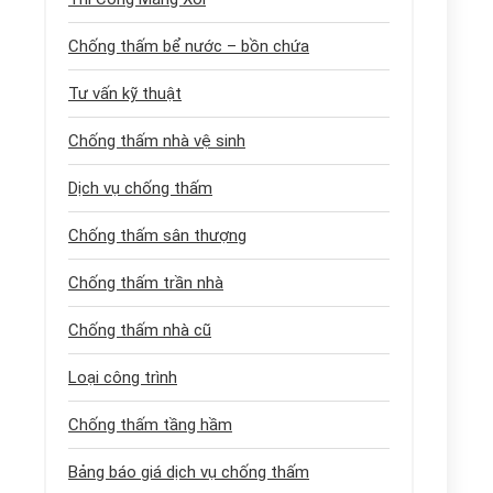
Chống thấm bể nước – bồn chứa
Tư vấn kỹ thuật
Chống thấm nhà vệ sinh
Dịch vụ chống thấm
Chống thấm sân thượng
Chống thấm trần nhà
Chống thấm nhà cũ
Loại công trình
Chống thấm tầng hầm
Bảng báo giá dịch vụ chống thấm