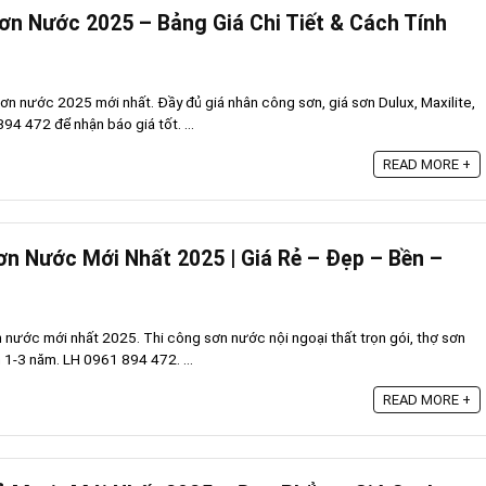
ơn Nước 2025 – Bảng Giá Chi Tiết & Cách Tính
ơn nước 2025 mới nhất. Đầy đủ giá nhân công sơn, giá sơn Dulux, Maxilite,
94 472 để nhận báo giá tốt. ...
READ MORE +
ơn Nước Mới Nhất 2025 | Giá Rẻ – Đẹp – Bền –
n nước mới nhất 2025. Thi công sơn nước nội ngoại thất trọn gói, thợ sơn
h 1-3 năm. LH 0961 894 472. ...
READ MORE +