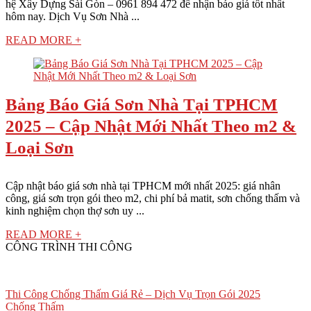
hệ Xây Dựng Sài Gòn – 0961 894 472 để nhận báo giá tốt nhất
hôm nay. Dịch Vụ Sơn Nhà ...
READ MORE +
Bảng Báo Giá Sơn Nhà Tại TPHCM
2025 – Cập Nhật Mới Nhất Theo m2 &
Loại Sơn
Cập nhật báo giá sơn nhà tại TPHCM mới nhất 2025: giá nhân
công, giá sơn trọn gói theo m2, chi phí bả matit, sơn chống thấm và
kinh nghiệm chọn thợ sơn uy ...
READ MORE +
CÔNG TRÌNH THI CÔNG
Thi Công Chống Thấm Giá Rẻ – Dịch Vụ Trọn Gói 2025
Chống Thấm