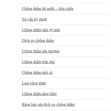
Chống thấm bể nước – bồn chứa
Tư vấn kỹ thuật
Chống thấm nhà vệ sinh
Dịch vụ chống thấm
Chống thấm sân thượng
Chống thấm trần nhà
Chống thấm nhà cũ
Loại công trình
Chống thấm tầng hầm
Bảng báo giá dịch vụ chống thấm