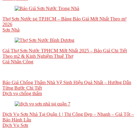
Thợ Sơn Nước tại TP.HCM – Bảng Báo Giá Mới Nhất Theo m²
2026
Sơn Nhà
Giá Thợ Sơn Nước TPHCM Mới Nhất 2025 – Báo Giá Chi Tiết
Theo m2 & Kinh Nghiệm Thuê Thợ
Giá Nhân Công
Báo Giá Chống Thấm Nhà Vệ Sinh Hiệu Quả Nhất – Hướng Dẫn
Từng Bước Chi Tiết
Dịch vụ chống thấm
Dịch Vụ Sơn Nhà Tại Quận 1 | Thi Công Đẹp – Nhanh – Giá Tốt –
Bảo Hành Lâu
Dịch Vụ Sơn