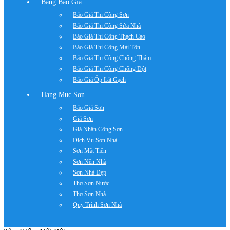
Bảng Báo Giá
Báo Giá Thi Công Sơn
Báo Giá Thi Công Sửa Nhà
Báo Giá Thi Công Thạch Cao
Báo Giá Thi Công Mái Tôn
Báo Giá Thi Công Chống Thấm
Báo Giá Thi Công Chống Dột
Báo Giá Ốp Lát Gạch
Hạng Mục Sơn
Báo Giá Sơn
Giá Sơn
Giá Nhân Công Sơn
Dịch Vụ Sơn Nhà
Sơn Mặt Tiền
Sơn Nền Nhà
Sơn Nhà Đẹp
Thợ Sơn Nước
Thợ Sơn Nhà
Quy Trình Sơn Nhà