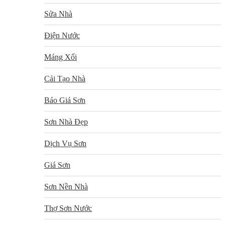
Sửa Nhà
Điện Nước
Máng Xối
Cải Tạo Nhà
Báo Giá Sơn
Sơn Nhà Đẹp
Dịch Vụ Sơn
Giá Sơn
Sơn Nền Nhà
Thợ Sơn Nước