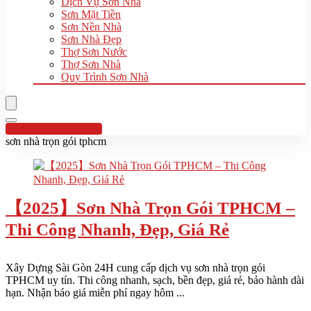
Dịch Vụ Sơn Nhà
Sơn Mặt Tiền
Sơn Nền Nhà
Sơn Nhà Đẹp
Thợ Sơn Nước
Thợ Sơn Nhà
Quy Trình Sơn Nhà
Hotline:0961 894 472
sơn nhà trọn gói tphcm
【2025】Sơn Nhà Trọn Gói TPHCM –
Thi Công Nhanh, Đẹp, Giá Rẻ
Xây Dựng Sài Gòn 24H cung cấp dịch vụ sơn nhà trọn gói
TPHCM uy tín. Thi công nhanh, sạch, bền đẹp, giá rẻ, bảo hành dài
hạn. Nhận báo giá miễn phí ngay hôm ...