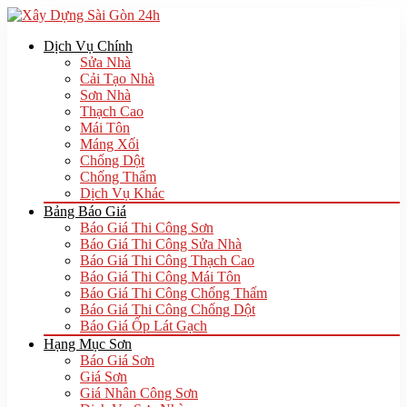
Dịch Vụ Chính
Sửa Nhà
Cải Tạo Nhà
Sơn Nhà
Thạch Cao
Mái Tôn
Máng Xối
Chống Dột
Chống Thấm
Dịch Vụ Khác
Bảng Báo Giá
Báo Giá Thi Công Sơn
Báo Giá Thi Công Sửa Nhà
Báo Giá Thi Công Thạch Cao
Báo Giá Thi Công Mái Tôn
Báo Giá Thi Công Chống Thấm
Báo Giá Thi Công Chống Dột
Báo Giá Ốp Lát Gạch
Hạng Mục Sơn
Báo Giá Sơn
Giá Sơn
Giá Nhân Công Sơn