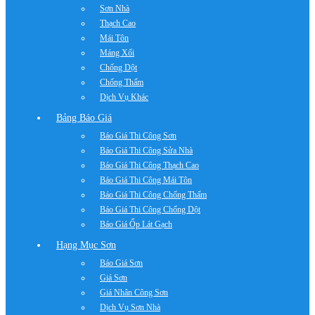
Sơn Nhà
Thạch Cao
Mái Tôn
Máng Xối
Chống Dột
Chống Thấm
Dịch Vụ Khác
Bảng Báo Giá
Báo Giá Thi Công Sơn
Báo Giá Thi Công Sửa Nhà
Báo Giá Thi Công Thạch Cao
Báo Giá Thi Công Mái Tôn
Báo Giá Thi Công Chống Thấm
Báo Giá Thi Công Chống Dột
Báo Giá Ốp Lát Gạch
Hạng Mục Sơn
Báo Giá Sơn
Giá Sơn
Giá Nhân Công Sơn
Dịch Vụ Sơn Nhà