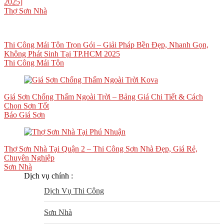
2025]
Thợ Sơn Nhà
Thi Công Mái Tôn Trọn Gói – Giải Pháp Bền Đẹp, Nhanh Gọn,
Không Phát Sinh Tại TP.HCM 2025
Thi Công Mái Tôn
Giá Sơn Chống Thấm Ngoài Trời – Bảng Giá Chi Tiết & Cách
Chọn Sơn Tốt
Báo Giá Sơn
Thợ Sơn Nhà Tại Quận 2 – Thi Công Sơn Nhà Đẹp, Giá Rẻ,
Chuyên Nghiệp
Sơn Nhà
Dịch vụ chính :
Dịch Vụ Thi Công
Sơn Nhà