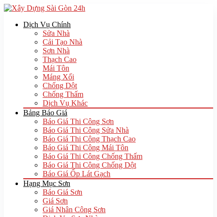
Dịch Vụ Chính
Sửa Nhà
Cải Tạo Nhà
Sơn Nhà
Thạch Cao
Mái Tôn
Máng Xối
Chống Dột
Chống Thấm
Dịch Vụ Khác
Bảng Báo Giá
Báo Giá Thi Công Sơn
Báo Giá Thi Công Sửa Nhà
Báo Giá Thi Công Thạch Cao
Báo Giá Thi Công Mái Tôn
Báo Giá Thi Công Chống Thấm
Báo Giá Thi Công Chống Dột
Báo Giá Ốp Lát Gạch
Hạng Mục Sơn
Báo Giá Sơn
Giá Sơn
Giá Nhân Công Sơn