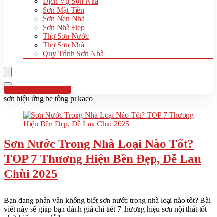
Dịch Vụ Sơn Nhà
Sơn Mặt Tiền
Sơn Nền Nhà
Sơn Nhà Đẹp
Thợ Sơn Nước
Thợ Sơn Nhà
Quy Trình Sơn Nhà
Hotline:0961 894 472
sơn hiệu ứng be tông pukaco
Sơn Nước Trong Nhà Loại Nào Tốt?
TOP 7 Thương Hiệu Bền Đẹp, Dễ Lau
Chùi 2025
Bạn đang phân vân không biết sơn nước trong nhà loại nào tốt? Bài
viết này sẽ giúp bạn đánh giá chi tiết 7 thương hiệu sơn nội thất tốt