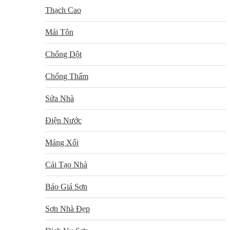
Thạch Cao
Mái Tôn
Chống Dột
Chống Thấm
Sửa Nhà
Điện Nước
Máng Xối
Cải Tạo Nhà
Báo Giá Sơn
Sơn Nhà Đẹp