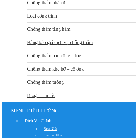
Chống thấm nhà cũ
Loại công trình
Chống thấm tầng hầm
Bảng báo giá dịch vụ chống thấm
Chống thấm ban công – logia
Chống thấm khe hở – cổ ống
Chống thấm tường
Blog – Tin tức
MENU ĐIỀU HƯỚNG
Dịch Vụ Chính
Sửa Nhà
Cải Tạo Nhà