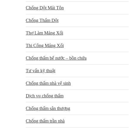
Chống Dột Mái Tôn
Chống Thấm Dột
Thợ Làm Máng Xối
Thi Công Máng Xối
Chống thấm bể nước – bồn chứa
Tư vấn kỹ thuật
Chống thấm nhà vệ sinh
Dịch vụ chống thấm
Chống thấm sân thượng
Chống thấm trần nhà