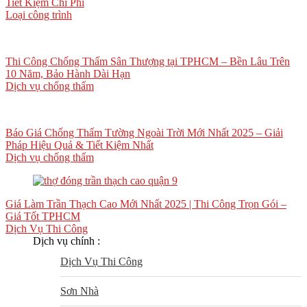
Tiết Kiệm Chi Phí
Loại công trình
Thi Công Chống Thấm Sân Thượng tại TPHCM – Bền Lâu Trên
10 Năm, Bảo Hành Dài Hạn
Dịch vụ chống thấm
Báo Giá Chống Thấm Tường Ngoài Trời Mới Nhất 2025 – Giải
Pháp Hiệu Quả & Tiết Kiệm Nhất
Dịch vụ chống thấm
Giá Làm Trần Thạch Cao Mới Nhất 2025 | Thi Công Trọn Gói –
Giá Tốt TPHCM
Dịch Vụ Thi Công
Dịch vụ chính :
Dịch Vụ Thi Công
Sơn Nhà