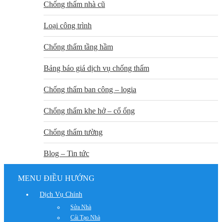
Chống thấm nhà cũ
Loại công trình
Chống thấm tầng hầm
Bảng báo giá dịch vụ chống thấm
Chống thấm ban công – logia
Chống thấm khe hở – cổ ống
Chống thấm tường
Blog – Tin tức
MENU ĐIỀU HƯỚNG
Dịch Vụ Chính
Sửa Nhà
Cải Tạo Nhà