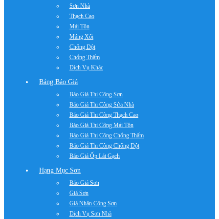
Sơn Nhà
Thạch Cao
Mái Tôn
Máng Xối
Chống Dột
Chống Thấm
Dịch Vụ Khác
Bảng Báo Giá
Báo Giá Thi Công Sơn
Báo Giá Thi Công Sửa Nhà
Báo Giá Thi Công Thạch Cao
Báo Giá Thi Công Mái Tôn
Báo Giá Thi Công Chống Thấm
Báo Giá Thi Công Chống Dột
Báo Giá Ốp Lát Gạch
Hạng Mục Sơn
Báo Giá Sơn
Giá Sơn
Giá Nhân Công Sơn
Dịch Vụ Sơn Nhà