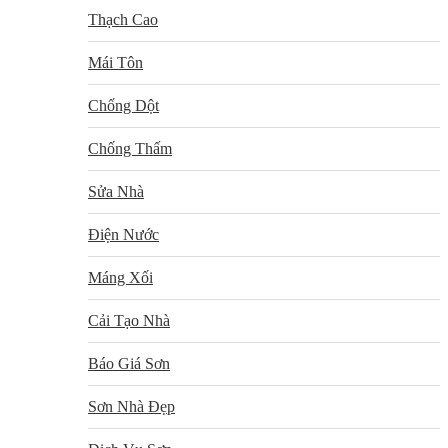
Thạch Cao
Mái Tôn
Chống Dột
Chống Thấm
Sửa Nhà
Điện Nước
Máng Xối
Cải Tạo Nhà
Báo Giá Sơn
Sơn Nhà Đẹp