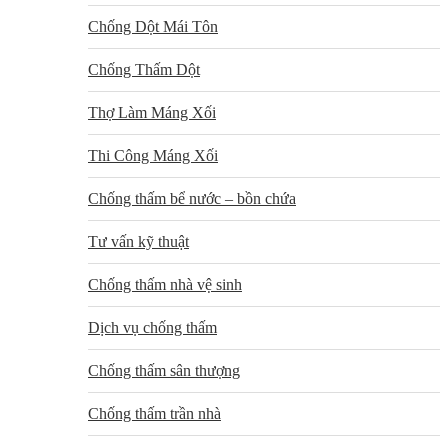
Chống Dột Mái Tôn
Chống Thấm Dột
Thợ Làm Máng Xối
Thi Công Máng Xối
Chống thấm bể nước – bồn chứa
Tư vấn kỹ thuật
Chống thấm nhà vệ sinh
Dịch vụ chống thấm
Chống thấm sân thượng
Chống thấm trần nhà