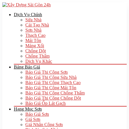
Dịch Vụ Chính
Sửa Nhà
Cải Tạo Nhà
Sơn Nhà
Thạch Cao
Mái Tôn
Máng Xối
Chống Dột
Chống Thấm
Dịch Vụ Khác
Bảng Báo Giá
Báo Giá Thi Công Sơn
Báo Giá Thi Công Sửa Nhà
Báo Giá Thi Công Thạch Cao
Báo Giá Thi Công Mái Tôn
Báo Giá Thi Công Chống Thấm
Báo Giá Thi Công Chống Dột
Báo Giá Ốp Lát Gạch
Hạng Mục Sơn
Báo Giá Sơn
Giá Sơn
Giá Nhân Công Sơn