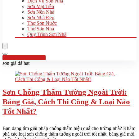
Dịch Vụ Sơn Nhà
Sơn Mặt Tiền
Sơn Nền Nhà
Sơn Nhà Đẹp
Thợ Sơn Nước
Thợ Sơn Nhà
Quy Trình Sơn Nhà
Hotline:0961 894 472
sơn giả đá hạt
Sơn Chống Thấm Tường Ngoài Trời:
Bảng Giá, Cách Thi Công & Loại Nào
Tốt Nhất?
Bạn đang tìm giải pháp chống thấm hiệu quả cho tường nhà? Khám
phá các loại sơn chống thấm tường ngoài trời tốt nhất, bảng giá mới