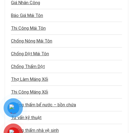
Giá Nhân Công
Báo Giá Mái Tôn
Thi Công Mái Tôn
Chống Nóng Mái Tôn
Chống Dột Mái Tôn
Chống Thấm Dột
Thợ Làm Máng Xối
Thi Công Máng Xối
Chống thấm bể nước – bồn chứa
Tư vấn kỹ thuật
Chống thấm nhà vệ sinh