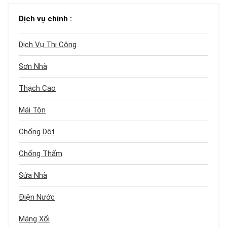
Dịch vụ chính :
Dịch Vụ Thi Công
Sơn Nhà
Thạch Cao
Mái Tôn
Chống Dột
Chống Thấm
Sửa Nhà
Điện Nước
Máng Xối