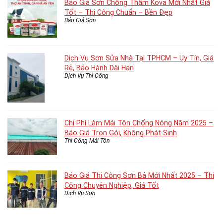
Báo Giá Sơn Chống Thấm Kova Mới Nhất Giá
Tốt – Thi Công Chuẩn – Bền Đẹp
Báo Giá Sơn
Dịch Vụ Sơn Sửa Nhà Tại TPHCM – Uy Tín, Giá
Rẻ, Bảo Hành Dài Hạn
Dịch Vụ Thi Công
Chi Phí Làm Mái Tôn Chống Nóng Năm 2025 –
Báo Giá Trọn Gói, Không Phát Sinh
Thi Công Mái Tôn
Báo Giá Thi Công Sơn Bả Mới Nhất 2025 – Thi
Công Chuyên Nghiệp, Giá Tốt
Dịch Vụ Sơn