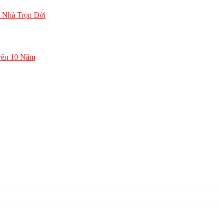
 Nhà Trọn Đời
rên 10 Năm