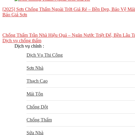
[2025] Sơn Chống Thấm Ngoài Trời Giá Rẻ – Bền Đẹp, Bảo Vệ Mái
Báo Giá Sơn
Chống Thấm Trần Nhà Hiệu Quả – Ngăn Nước Triệt Để, Bền Lâu T
Dịch vụ chống thấm
Dịch vụ chính :
Dịch Vụ Thi Công
Sơn Nhà
Thạch Cao
Mái Tôn
Chống Dột
Chống Thấm
Sửa Nhà