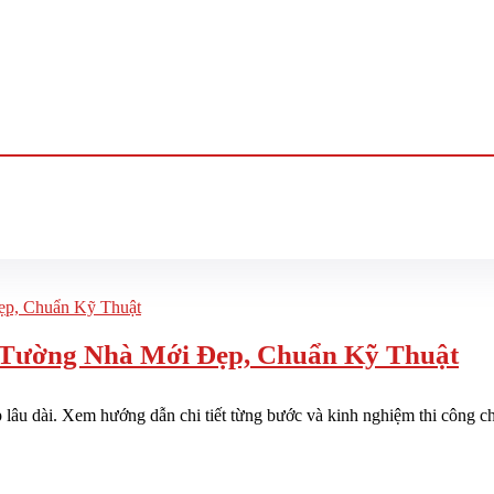
Tường Nhà Mới Đẹp, Chuẩn Kỹ Thuật
 lâu dài. Xem hướng dẫn chi tiết từng bước và kinh nghiệm thi công c