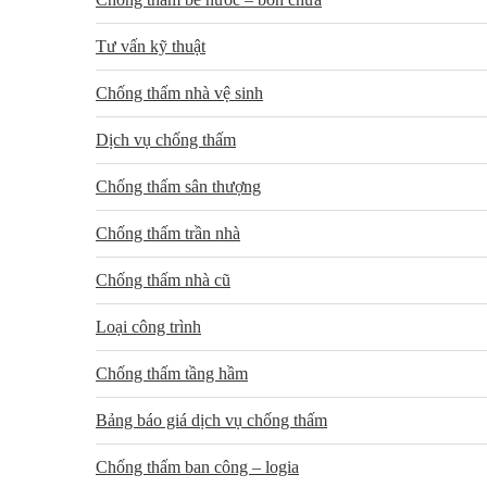
Tư vấn kỹ thuật
Chống thấm nhà vệ sinh
Dịch vụ chống thấm
Chống thấm sân thượng
Chống thấm trần nhà
Chống thấm nhà cũ
Loại công trình
Chống thấm tầng hầm
Bảng báo giá dịch vụ chống thấm
Chống thấm ban công – logia