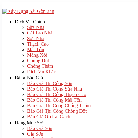
Dịch Vụ Chính
Sửa Nhà
Cải Tạo Nhà
Sơn Nhà
Thạch Cao
Mái Tôn
Máng Xối
Chống Dột
Chống Thấm
Dịch Vụ Khác
Bảng Báo Giá
Báo Giá Thi Công Sơn
Báo Giá Thi Công Sửa Nhà
Báo Giá Thi Công Thạch Cao
Báo Giá Thi Công Mái Tôn
Báo Giá Thi Công Chống Thấm
Báo Giá Thi Công Chống Dột
Báo Giá Ốp Lát Gạch
Hạng Mục Sơn
Báo Giá Sơn
Giá Sơn