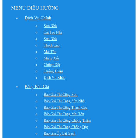
MENU ĐIỀU HƯỚNG
Dịch Vụ Chính
Sửa Nhà
Cải Tạo Nhà
Sơn Nhà
Thạch Cao
Mái Tôn
Máng Xối
Chống Dột
Chống Thấm
Dịch Vụ Khác
Bảng Báo Giá
Báo Giá Thi Công Sơn
Báo Giá Thi Công Sửa Nhà
Báo Giá Thi Công Thạch Cao
Báo Giá Thi Công Mái Tôn
Báo Giá Thi Công Chống Thấm
Báo Giá Thi Công Chống Dột
Báo Giá Ốp Lát Gạch