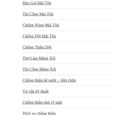
Báo Giá Mái Tôn
Thi Công Mái Tôn
Chống Nóng Mái Tôn
Chống Dột Mái Tôn
Chống Thấm Dột
Thợ Làm Máng Xối
Thi Công Máng Xối
Chống thấm bể nước – bồn chứa
Tư vấn kỹ thuật
Chống thấm nhà vệ sinh
Dịch vụ chống thấm