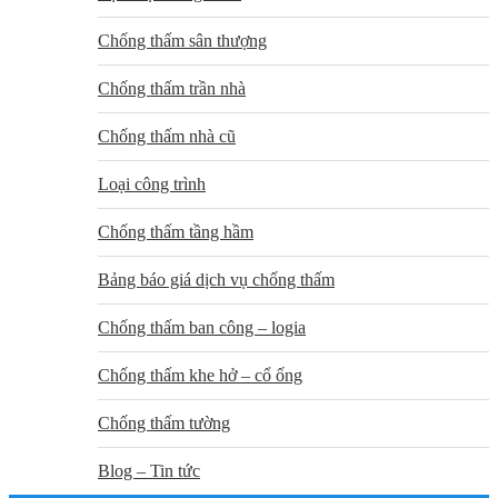
Chống thấm sân thượng
Chống thấm trần nhà
Chống thấm nhà cũ
Loại công trình
Chống thấm tầng hầm
Bảng báo giá dịch vụ chống thấm
Chống thấm ban công – logia
Chống thấm khe hở – cổ ống
Chống thấm tường
Blog – Tin tức