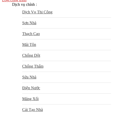
Dịch vụ chính :
Dịch Vụ Thi Công
Sơn Nhà
Thạch Cao
Mái Tôn
Chống Dột
Chống Thấm
Sửa Nhà
Điện Nước
Máng Xối
Cải Tạo Nhà