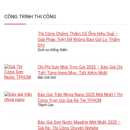
CÔNG TRÌNH THI CÔNG
Thi Công Chống Thấm Cổ Ống Hiệu Quả –
Giải Pháp Triệt Để Không Bao Giờ Lo Thấm
Dột
Dịch vụ chống thấm
Chi Phí Sơn Nhà Trọn Gói 2025 – Báo Giá Chi
Tiết Từng Hạng Mục, Tiết Kiệm Nhất
Báo Giá Sơn
Báo Giá Trần Nhựa Nano 2025 Mới Nhất | Thi
Công Trọn Gói Giá Rẻ Tại TP.HCM
Thạch Cao
Báo Giá Sơn Nước Maxilite Mới Nhất 2025 –
Giá Rẻ, Thi Công Chuyên Nghiệp