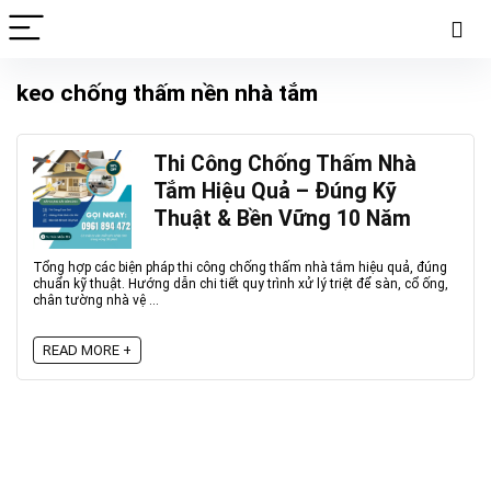
keo chống thấm nền nhà tắm
Thi Công Chống Thấm Nhà
Tắm Hiệu Quả – Đúng Kỹ
Thuật & Bền Vững 10 Năm
Tổng hợp các biện pháp thi công chống thấm nhà tắm hiệu quả, đúng
chuẩn kỹ thuật. Hướng dẫn chi tiết quy trình xử lý triệt để sàn, cổ ống,
chân tường nhà vệ ...
READ MORE +