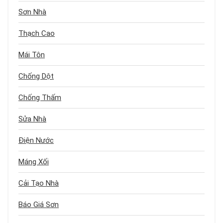
Sơn Nhà
Thạch Cao
Mái Tôn
Chống Dột
Chống Thấm
Sửa Nhà
Điện Nước
Máng Xối
Cải Tạo Nhà
Báo Giá Sơn