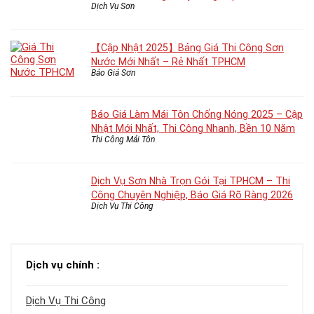
Dịch Vụ Sơn
【Cập Nhật 2025】Bảng Giá Thi Công Sơn
Nước Mới Nhất – Rẻ Nhất TPHCM
Báo Giá Sơn
Báo Giá Làm Mái Tôn Chống Nóng 2025 – Cập
Nhật Mới Nhất, Thi Công Nhanh, Bền 10 Năm
Thi Công Mái Tôn
Dịch Vụ Sơn Nhà Trọn Gói Tại TPHCM – Thi
Công Chuyên Nghiệp, Báo Giá Rõ Ràng 2026
Dịch Vụ Thi Công
Dịch vụ chính :
Dịch Vụ Thi Công