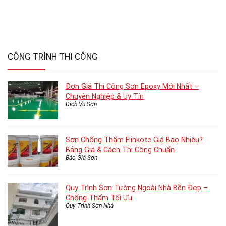
CÔNG TRÌNH THI CÔNG
Đơn Giá Thi Công Sơn Epoxy Mới Nhất –
Chuyên Nghiệp & Uy Tín
Dịch Vụ Sơn
Sơn Chống Thấm Flinkote Giá Bao Nhiêu?
Bảng Giá & Cách Thi Công Chuẩn
Báo Giá Sơn
Quy Trình Sơn Tường Ngoài Nhà Bền Đẹp –
Chống Thấm Tối Ưu
Quy Trình Sơn Nhà