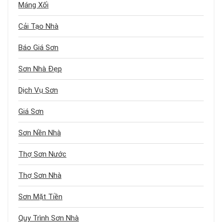
Máng Xối
Cải Tạo Nhà
Báo Giá Sơn
Sơn Nhà Đẹp
Dịch Vụ Sơn
Giá Sơn
Sơn Nền Nhà
Thợ Sơn Nước
Thợ Sơn Nhà
Sơn Mặt Tiền
Quy Trình Sơn Nhà