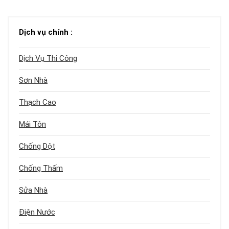
Dịch vụ chính :
Dịch Vụ Thi Công
Sơn Nhà
Thạch Cao
Mái Tôn
Chống Dột
Chống Thấm
Sửa Nhà
Điện Nước