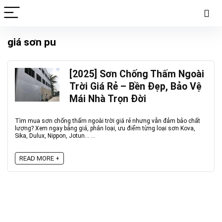
giá sơn pu
[2025] Sơn Chống Thấm Ngoài
Trời Giá Rẻ – Bền Đẹp, Bảo Vệ
Mái Nhà Trọn Đời
Tìm mua sơn chống thấm ngoài trời giá rẻ nhưng vẫn đảm bảo chất
lượng? Xem ngay bảng giá, phân loại, ưu điểm từng loại sơn Kova,
Sika, Dulux, Nippon, Jotun... ...
READ MORE +