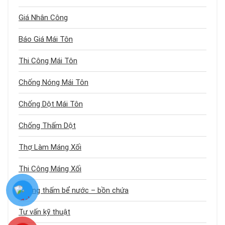
Giá Nhân Công
Báo Giá Mái Tôn
Thi Công Mái Tôn
Chống Nóng Mái Tôn
Chống Dột Mái Tôn
Chống Thấm Dột
Thợ Làm Máng Xối
Thi Công Máng Xối
Chống thấm bể nước – bồn chứa
Tư vấn kỹ thuật