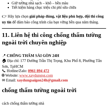
Giữ tường nhà sạch – khô – bền màu
Tiết kiệm hàng chục triệu chi phí sửa chữa
👉 Hãy lựa chọn
giải pháp đúng, vật liệu phù hợp, đội thi công
uy tín
để đảm bảo công trình của bạn vững bền qua năm tháng.
11. Liên hệ thi công chống thấm tường
ngoài trời chuyên nghiệp
📍
CHỐNG THẤM SÀI GÒN 24H
🏠 Địa chỉ: 177 Đường Trần Thị Trọng, Khu Phố 8, Phường Tân
Sơn, TpHCM
📞 Hotline/Zalo:
0961 894 472
🌐 Website:
www.xaydungsg.com
✉ Email:
xaydungsaigon24h@gmail.com
chống thấm tường ngoài trời
cách chống thấm tường nhà