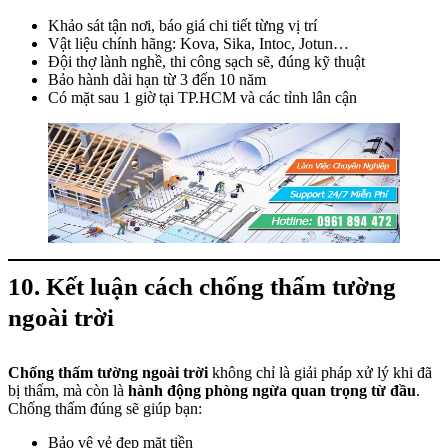
Khảo sát tận nơi, báo giá chi tiết từng vị trí
Vật liệu chính hãng: Kova, Sika, Intoc, Jotun…
Đội thợ lành nghề, thi công sạch sẽ, đúng kỹ thuật
Bảo hành dài hạn từ 3 đến 10 năm
Có mặt sau 1 giờ tại TP.HCM và các tỉnh lân cận
10. Kết luận cách chống thấm tường
ngoài trời
Chống thấm tường ngoài trời
không chỉ là giải pháp xử lý khi đã
bị thấm, mà còn là
hành động phòng ngừa quan trọng từ đầu
.
Chống thấm đúng sẽ giúp bạn:
Bảo vệ vẻ đẹp mặt tiền