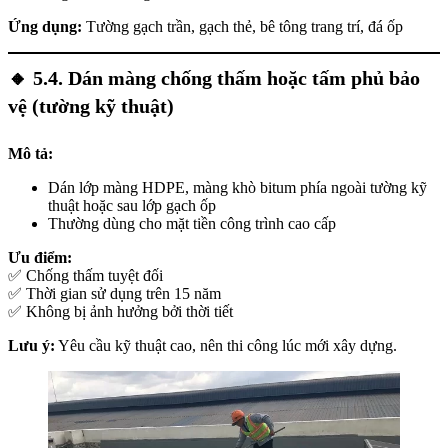
Ứng dụng:
Tường gạch trần, gạch thẻ, bê tông trang trí, đá ốp
🔸
5.4. Dán màng chống thấm hoặc tấm phủ bảo
vệ (tường kỹ thuật)
Mô tả:
Dán lớp màng HDPE, màng khò bitum phía ngoài tường kỹ
thuật hoặc sau lớp gạch ốp
Thường dùng cho mặt tiền công trình cao cấp
Ưu điểm:
✅ Chống thấm tuyệt đối
✅ Thời gian sử dụng trên 15 năm
✅ Không bị ảnh hưởng bởi thời tiết
Lưu ý:
Yêu cầu kỹ thuật cao, nên thi công lúc mới xây dựng.