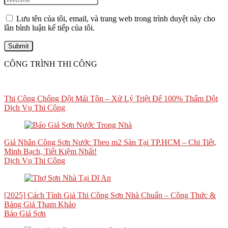
Lưu tên của tôi, email, và trang web trong trình duyệt này cho
lần bình luận kế tiếp của tôi.
CÔNG TRÌNH THI CÔNG
Thi Công Chống Dột Mái Tôn – Xử Lý Triệt Để 100% Thấm Dột
Dịch Vụ Thi Công
Giá Nhân Công Sơn Nước Theo m2 Sàn Tại TP.HCM – Chi Tiết,
Minh Bạch, Tiết Kiệm Nhất!
Dịch Vụ Thi Công
[2025] Cách Tính Giá Thi Công Sơn Nhà Chuẩn – Công Thức &
Bảng Giá Tham Khảo
Báo Giá Sơn