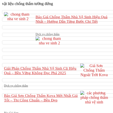
vật liệu chống thấm tường đứng
Báo Giá Chống Thấm Nhà Vệ Sinh Hiệu Quả
Nhất – Hướng Dẫn Từng Bước Chi Tiết
Dịch vụ chống thấm
Giải Pháp Chống Thấm Nhà Vệ Sinh Cũ Hiệu
Quả – Bền Vững Không Đục Phá 2025
Dịch vụ chống thấm
Báo Giá Sơn Chống Thấm Kova Mới Nhất Giá
Tốt – Thi Công Chuẩn – Bền Đẹp
Báo Giá Sơn