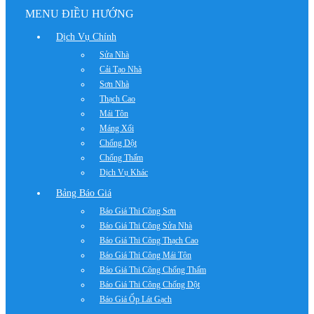
MENU ĐIỀU HƯỚNG
Dịch Vụ Chính
Sửa Nhà
Cải Tạo Nhà
Sơn Nhà
Thạch Cao
Mái Tôn
Máng Xối
Chống Dột
Chống Thấm
Dịch Vụ Khác
Bảng Báo Giá
Báo Giá Thi Công Sơn
Báo Giá Thi Công Sửa Nhà
Báo Giá Thi Công Thạch Cao
Báo Giá Thi Công Mái Tôn
Báo Giá Thi Công Chống Thấm
Báo Giá Thi Công Chống Dột
Báo Giá Ốp Lát Gạch