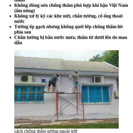
Không dùng sơn chống thấm phù hợp khí hậu Việt Nam
(ẩm nóng)
Không xử lý kỹ các khe nứt, chân tường, cổ ống thoát
nước
Tường ốp gạch nhưng không quét lớp chống thấm lót
phía sau
Chân tường bị bắn nước mưa, thấm từ dưới lên do mao
dẫn
cách chống thấm tường ngoài trời