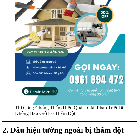
Thi Công Chống Thấm Hiệu Quả – Giải Pháp Triệt Để
Không Bao Giờ Lo Thấm Dột
2. Dấu hiệu tường ngoài bị thấm dột