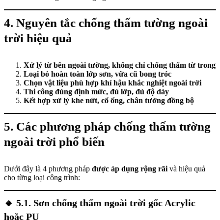
4. Nguyên tắc chống thấm tường ngoài
trời hiệu quả
Xử lý từ bên ngoài tường, không chỉ chống thấm từ trong
Loại bỏ hoàn toàn lớp sơn, vữa cũ bong tróc
Chọn vật liệu phù hợp khí hậu khắc nghiệt ngoài trời
Thi công đúng định mức, đủ lớp, đủ độ dày
Kết hợp xử lý khe nứt, cổ ống, chân tường đồng bộ
5. Các phương pháp chống thấm tường
ngoài trời phổ biến
Dưới đây là 4 phương pháp
được áp dụng rộng rãi
và hiệu quả
cho từng loại công trình:
🔸
5.1. Sơn chống thấm ngoài trời gốc Acrylic
hoặc PU