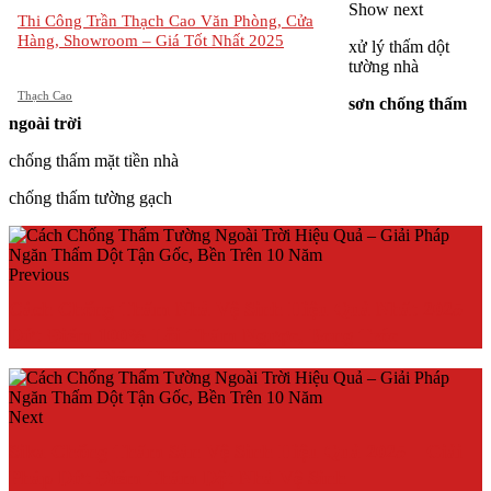
Show next
Thi Công Trần Thạch Cao Văn Phòng, Cửa
Hàng, Showroom – Giá Tốt Nhất 2025
xử lý thấm dột
tường nhà
Thạch Cao
sơn chống thấm
ngoài trời
chống thấm mặt tiền nhà
chống thấm tường gạch
Previous
Cách Chống Thấm Nhà Vệ Sinh Hiệu Quả Nhất 2025 –
Dứt Điểm 100% Lỗi Thấm Ngược, Bong Tróc
Next
Sika Chống Thấm Sàn Vệ Sinh Hiệu Quả 2025 – Giải
Pháp Dứt Điểm Thấm Dột Nhà Vệ Sinh