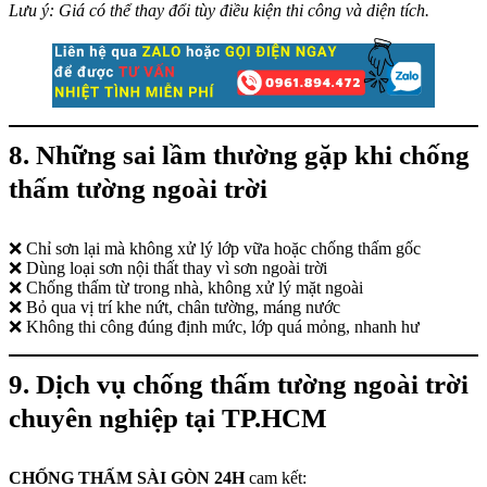
Lưu ý: Giá có thể thay đổi tùy điều kiện thi công và diện tích.
8. Những sai lầm thường gặp khi chống
thấm tường ngoài trời
❌ Chỉ sơn lại mà không xử lý lớp vữa hoặc chống thấm gốc
❌ Dùng loại sơn nội thất thay vì sơn ngoài trời
❌ Chống thấm từ trong nhà, không xử lý mặt ngoài
❌ Bỏ qua vị trí khe nứt, chân tường, máng nước
❌ Không thi công đúng định mức, lớp quá mỏng, nhanh hư
9. Dịch vụ chống thấm tường ngoài trời
chuyên nghiệp tại TP.HCM
CHỐNG THẤM SÀI GÒN 24H
cam kết: