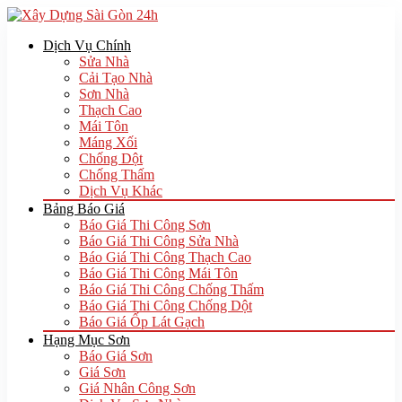
Dịch Vụ Chính
Sửa Nhà
Cải Tạo Nhà
Sơn Nhà
Thạch Cao
Mái Tôn
Máng Xối
Chống Dột
Chống Thấm
Dịch Vụ Khác
Bảng Báo Giá
Báo Giá Thi Công Sơn
Báo Giá Thi Công Sửa Nhà
Báo Giá Thi Công Thạch Cao
Báo Giá Thi Công Mái Tôn
Báo Giá Thi Công Chống Thấm
Báo Giá Thi Công Chống Dột
Báo Giá Ốp Lát Gạch
Hạng Mục Sơn
Báo Giá Sơn
Giá Sơn
Giá Nhân Công Sơn