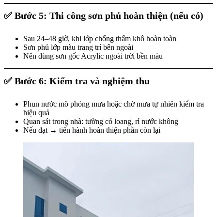
✅
Bước 5: Thi công sơn phủ hoàn thiện (nếu có)
Sau 24–48 giờ, khi lớp chống thấm khô hoàn toàn
Sơn phủ lớp màu trang trí bên ngoài
Nên dùng sơn gốc Acrylic ngoài trời bền màu
✅
Bước 6: Kiểm tra và nghiệm thu
Phun nước mô phỏng mưa hoặc chờ mưa tự nhiên kiểm tra
hiệu quả
Quan sát trong nhà: tường có loang, rỉ nước không
Nếu đạt → tiến hành hoàn thiện phần còn lại