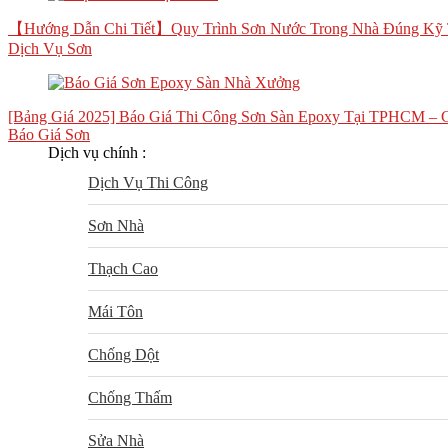
【Hướng Dẫn Chi Tiết】Quy Trình Sơn Nước Trong Nhà Đúng Kỹ 
Dịch Vụ Sơn
[Bảng Giá 2025] Báo Giá Thi Công Sơn Sàn Epoxy Tại TPHCM – 
Báo Giá Sơn
Dịch vụ chính :
Dịch Vụ Thi Công
Sơn Nhà
Thạch Cao
Mái Tôn
Chống Dột
Chống Thấm
Sửa Nhà