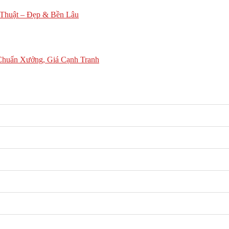
Thuật – Đẹp & Bền Lâu
Chuẩn Xưởng, Giá Cạnh Tranh