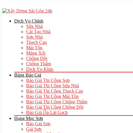
Dịch Vụ Chính
Sửa Nhà
Cải Tạo Nhà
Sơn Nhà
Thạch Cao
Mái Tôn
Máng Xối
Chống Dột
Chống Thấm
Dịch Vụ Khác
Bảng Báo Giá
Báo Giá Thi Công Sơn
Báo Giá Thi Công Sửa Nhà
Báo Giá Thi Công Thạch Cao
Báo Giá Thi Công Mái Tôn
Báo Giá Thi Công Chống Thấm
Báo Giá Thi Công Chống Dột
Báo Giá Ốp Lát Gạch
Hạng Mục Sơn
Báo Giá Sơn
Giá Sơn