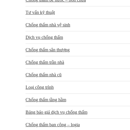
Tư vấn kỹ thuật
Chống thấm nhà vệ sinh
Dịch vụ chống thấm
Chống thấm sân thượng
Chống thấm trần nhà
Chống thấm nhà cũ
Loại công trình
Chống thấm tầng hầm
Bảng báo giá dịch vụ chống thấm
Chống thấm ban công – logia