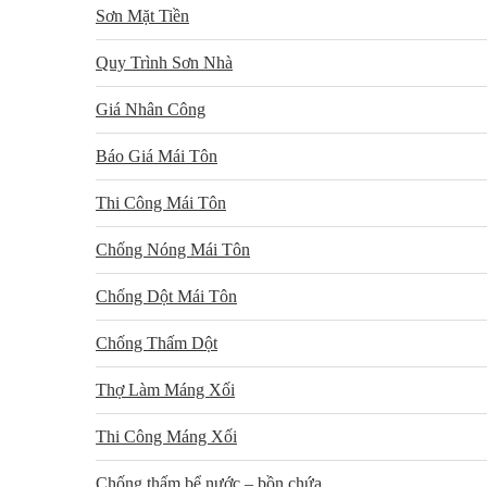
Sơn Mặt Tiền
Quy Trình Sơn Nhà
Giá Nhân Công
Báo Giá Mái Tôn
Thi Công Mái Tôn
Chống Nóng Mái Tôn
Chống Dột Mái Tôn
Chống Thấm Dột
Thợ Làm Máng Xối
Thi Công Máng Xối
Chống thấm bể nước – bồn chứa