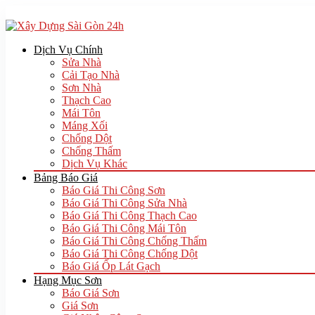
Dịch Vụ Chính
Sửa Nhà
Cải Tạo Nhà
Sơn Nhà
Thạch Cao
Mái Tôn
Máng Xối
Chống Dột
Chống Thấm
Dịch Vụ Khác
Bảng Báo Giá
Báo Giá Thi Công Sơn
Báo Giá Thi Công Sửa Nhà
Báo Giá Thi Công Thạch Cao
Báo Giá Thi Công Mái Tôn
Báo Giá Thi Công Chống Thấm
Báo Giá Thi Công Chống Dột
Báo Giá Ốp Lát Gạch
Hạng Mục Sơn
Báo Giá Sơn
Giá Sơn