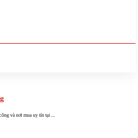
ng
g và nơi mua uy tín tại ...