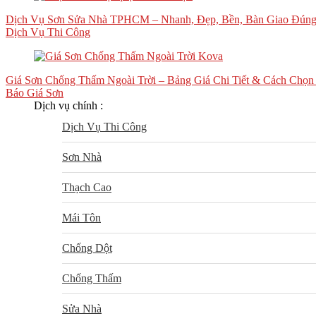
Dịch Vụ Sơn Sửa Nhà TPHCM – Nhanh, Đẹp, Bền, Bàn Giao Đúng 
Dịch Vụ Thi Công
Giá Sơn Chống Thấm Ngoài Trời – Bảng Giá Chi Tiết & Cách Chọn
Báo Giá Sơn
Dịch vụ chính :
Dịch Vụ Thi Công
Sơn Nhà
Thạch Cao
Mái Tôn
Chống Dột
Chống Thấm
Sửa Nhà