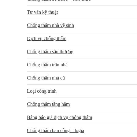
Tư vấn kỹ thuật
Chống thấm nhà vệ sinh
Dịch vụ chống thấm
Chống thấm sân thượng
Chống thấm trần nhà
Chống thấm nhà cũ
Loại công trình
Chống thấm tầng hầm
Bảng báo giá dịch vụ chống thấm
Chống thấm ban công – logia