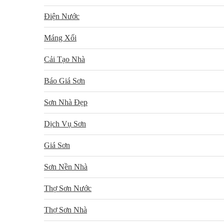
Điện Nước
Máng Xối
Cải Tạo Nhà
Báo Giá Sơn
Sơn Nhà Đẹp
Dịch Vụ Sơn
Giá Sơn
Sơn Nền Nhà
Thợ Sơn Nước
Thợ Sơn Nhà