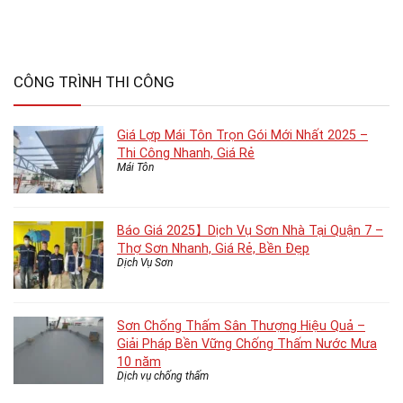
CÔNG TRÌNH THI CÔNG
Giá Lợp Mái Tôn Trọn Gói Mới Nhất 2025 –
Thi Công Nhanh, Giá Rẻ
Mái Tôn
Báo Giá 2025】Dịch Vụ Sơn Nhà Tại Quận 7 –
Thợ Sơn Nhanh, Giá Rẻ, Bền Đẹp
Dịch Vụ Sơn
Sơn Chống Thấm Sân Thượng Hiệu Quả –
Giải Pháp Bền Vững Chống Thấm Nước Mưa
10 năm
Dịch vụ chống thấm