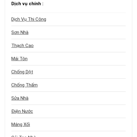
Dịch vụ chính :
Dịch Vụ Thi Công
Sơn Nhà
Thạch Cao
Mái Tôn
Chống Dột
Chống Thấm
Sửa Nhà
Điện Nước
Máng Xối