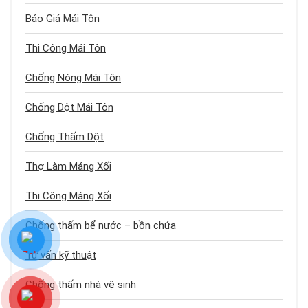
Báo Giá Mái Tôn
Thi Công Mái Tôn
Chống Nóng Mái Tôn
Chống Dột Mái Tôn
Chống Thấm Dột
Thợ Làm Máng Xối
Thi Công Máng Xối
Chống thấm bể nước – bồn chứa
Tư vấn kỹ thuật
Chống thấm nhà vệ sinh