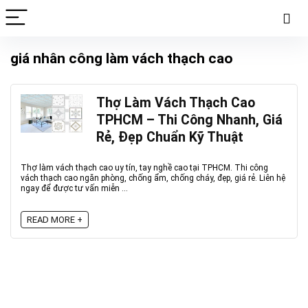
giá nhân công làm vách thạch cao
Thợ Làm Vách Thạch Cao
TPHCM – Thi Công Nhanh, Giá
Rẻ, Đẹp Chuẩn Kỹ Thuật
Thợ làm vách thạch cao uy tín, tay nghề cao tại TPHCM. Thi công
vách thạch cao ngăn phòng, chống ẩm, chống cháy, đẹp, giá rẻ. Liên hệ
ngay để được tư vấn miễn ...
READ MORE +