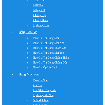
Thạch Cao
Mái Tôn
Máng Xối
Chống Dột
Chống Thấm
Dịch Vụ Khác
Bảng Báo Giá
Báo Giá Thi Công Sơn
Báo Giá Thi Công Sửa Nhà
Báo Giá Thi Công Thạch Cao
Báo Giá Thi Công Mái Tôn
Báo Giá Thi Công Chống Thấm
Báo Giá Thi Công Chống Dột
Báo Giá Ốp Lát Gạch
Hạng Mục Sơn
Báo Giá Sơn
Giá Sơn
Giá Nhân Công Sơn
Dịch Vụ Sơn Nhà
Sơn Mặt Tiền