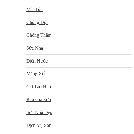
Mái Tôn
Chống Dột
Chống Thấm
Sửa Nhà
Điện Nước
Máng Xối
Cải Tạo Nhà
Báo Giá Sơn
Sơn Nhà Đẹp
Dịch Vụ Sơn