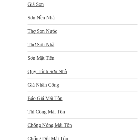
Giá Sơn
Sơn Nền Nhà
Thợ Sơn Nước
Thợ Sơn Nhà
Sơn Mặt Tiền
Quy Trình Sơn Nhà
Giá Nhân Công
Báo Giá Mái Tôn
Thi Công Mái Tôn
Chống Nóng Mái Tôn
Chống Dột Mái Tôn