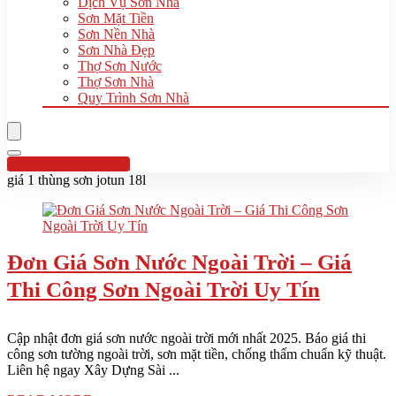
Dịch Vụ Sơn Nhà
Sơn Mặt Tiền
Sơn Nền Nhà
Sơn Nhà Đẹp
Thợ Sơn Nước
Thợ Sơn Nhà
Quy Trình Sơn Nhà
Hotline:0961 894 472
giá 1 thùng sơn jotun 18l
Đơn Giá Sơn Nước Ngoài Trời – Giá
Thi Công Sơn Ngoài Trời Uy Tín
Cập nhật đơn giá sơn nước ngoài trời mới nhất 2025. Báo giá thi
công sơn tường ngoài trời, sơn mặt tiền, chống thấm chuẩn kỹ thuật.
Liên hệ ngay Xây Dựng Sài ...