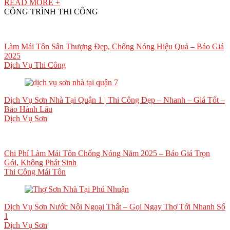
READ MORE +
CÔNG TRÌNH THI CÔNG
Làm Mái Tôn Sân Thượng Đẹp, Chống Nóng Hiệu Quả – Báo Giá
2025
Dịch Vụ Thi Công
Dịch Vụ Sơn Nhà Tại Quận 1 | Thi Công Đẹp – Nhanh – Giá Tốt –
Bảo Hành Lâu
Dịch Vụ Sơn
Chi Phí Làm Mái Tôn Chống Nóng Năm 2025 – Báo Giá Trọn
Gói, Không Phát Sinh
Thi Công Mái Tôn
Dịch Vụ Sơn Nước Nội Ngoại Thất – Gọi Ngay Thợ Tới Nhanh Số
1
Dịch Vụ Sơn