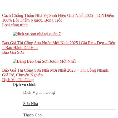
Cách Chống Thấm Nhà Vệ Sinh Hiệu Quả Nhất 2025 – Dứt Điểm
100% Lỗi Thấm Ngược, Bong Tróc
Loại công trình
Báo Giá Thi Công Sơn Nước Mới Nhất 2025 | Giá Rẻ – Đẹp – Bền
– Bảo Hành Dài Hạn
Báo Giá Sơn
Báo Giá Thi Công Sơn Nhà Mới Nhất 2025 – Thi Công Nhanh,
Giá Rẻ, Chuyên Nghiệp
Dịch Vụ Thi Công
Dịch vụ chính :
Dịch Vụ Thi Công
Sơn Nhà
Thạch Cao