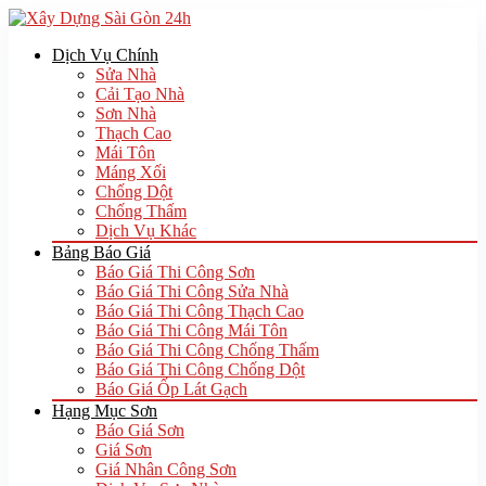
Dịch Vụ Chính
Sửa Nhà
Cải Tạo Nhà
Sơn Nhà
Thạch Cao
Mái Tôn
Máng Xối
Chống Dột
Chống Thấm
Dịch Vụ Khác
Bảng Báo Giá
Báo Giá Thi Công Sơn
Báo Giá Thi Công Sửa Nhà
Báo Giá Thi Công Thạch Cao
Báo Giá Thi Công Mái Tôn
Báo Giá Thi Công Chống Thấm
Báo Giá Thi Công Chống Dột
Báo Giá Ốp Lát Gạch
Hạng Mục Sơn
Báo Giá Sơn
Giá Sơn
Giá Nhân Công Sơn