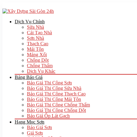
Dịch Vụ Chính
Sửa Nhà
Cải Tạo Nhà
Sơn Nhà
Thạch Cao
Mái Tôn
Máng Xối
Chống Dột
Chống Thấm
Dịch Vụ Khác
Bảng Báo Giá
Báo Giá Thi Công Sơn
Báo Giá Thi Công Sửa Nhà
Báo Giá Thi Công Thạch Cao
Báo Giá Thi Công Mái Tôn
Báo Giá Thi Công Chống Thấm
Báo Giá Thi Công Chống Dột
Báo Giá Ốp Lát Gạch
Hạng Mục Sơn
Báo Giá Sơn
Giá Sơn