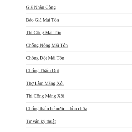
Giá Nhân Công
Báo Giá Mái Tôn
Thi Công Mái Tôn
Chống Nóng Mái Tôn
Chống Dột Mái Tôn
Chống Thấm Dột
Thợ Làm Máng Xối
Thi Công Máng Xối
Chống thấm bể nước – bồn chứa
Tư vấn kỹ thuật