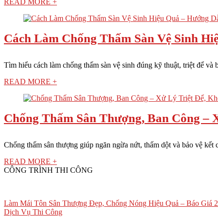
READ MORE +
Cách Làm Chống Thấm Sàn Vệ Sinh Hiệ
Tìm hiểu cách làm chống thấm sàn vệ sinh đúng kỹ thuật, triệt để và bề
READ MORE +
Chống Thấm Sân Thượng, Ban Công – X
Chống thấm sân thượng giúp ngăn ngừa nứt, thấm dột và bảo vệ kết cấ
READ MORE +
CÔNG TRÌNH THI CÔNG
Làm Mái Tôn Sân Thượng Đẹp, Chống Nóng Hiệu Quả – Báo Giá 
Dịch Vụ Thi Công