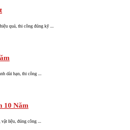
t
ệu quả, thi công đúng kỹ ...
Năm
 dài hạn, thi công ...
n 10 Năm
vật liệu, đúng công ...