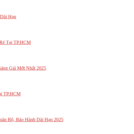
 Dài Hạn
á Rẻ Tại TP.HCM
ảng Giá Mới Nhất 2025
Tại TP.HCM
oàn Bộ, Bảo Hành Dài Hạn 2025