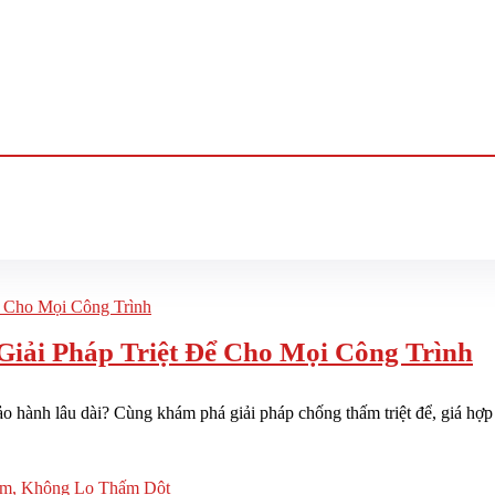
iải Pháp Triệt Để Cho Mọi Công Trình
 hành lâu dài? Cùng khám phá giải pháp chống thấm triệt để, giá hợp lý