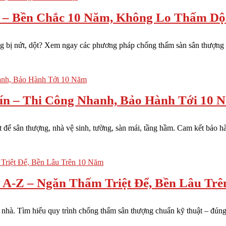
 – Bền Chắc 10 Năm, Không Lo Thấm Dộ
 bị nứt, dột? Xem ngay các phương pháp chống thấm sàn sân thượng hi
n – Thi Công Nhanh, Bảo Hành Tới 10 
ể sân thượng, nhà vệ sinh, tường, sàn mái, tầng hầm. Cam kết bảo hành
A-Z – Ngăn Thấm Triệt Để, Bền Lâu Trê
 nhà. Tìm hiểu quy trình chống thấm sân thượng chuẩn kỹ thuật – đúng 