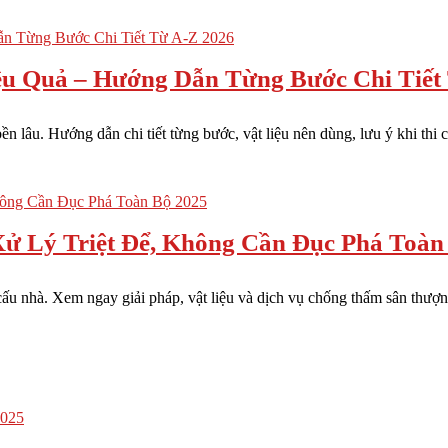
u Quả – Hướng Dẫn Từng Bước Chi Tiết
n lâu. Hướng dẫn chi tiết từng bước, vật liệu nên dùng, lưu ý khi thi c
ử Lý Triệt Để, Không Cần Đục Phá Toàn
u nhà. Xem ngay giải pháp, vật liệu và dịch vụ chống thấm sân thượng 
2025