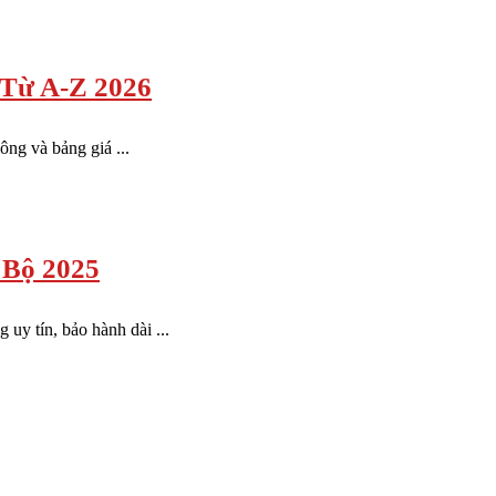
 Từ A-Z 2026
ông và bảng giá ...
 Bộ 2025
uy tín, bảo hành dài ...