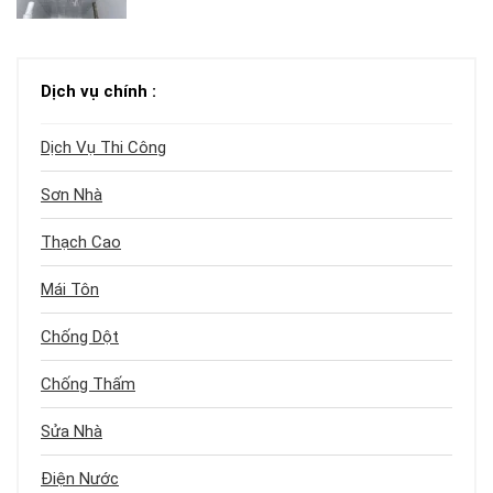
Dịch vụ chính :
Dịch Vụ Thi Công
Sơn Nhà
Thạch Cao
Mái Tôn
Chống Dột
Chống Thấm
Sửa Nhà
Điện Nước