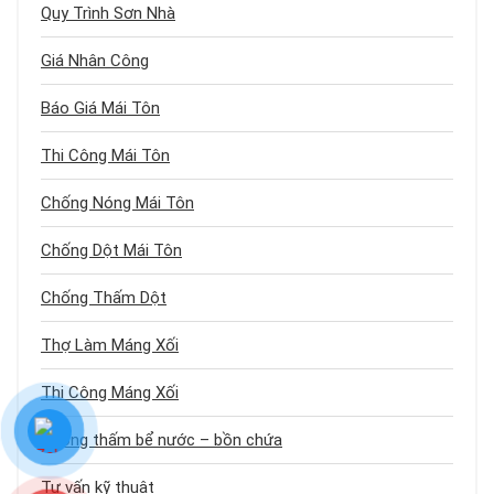
Quy Trình Sơn Nhà
Giá Nhân Công
Báo Giá Mái Tôn
Thi Công Mái Tôn
Chống Nóng Mái Tôn
Chống Dột Mái Tôn
Chống Thấm Dột
Thợ Làm Máng Xối
Thi Công Máng Xối
Chống thấm bể nước – bồn chứa
Tư vấn kỹ thuật