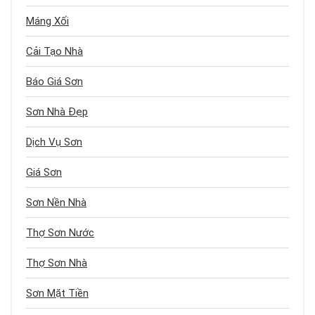
Máng Xối
Cải Tạo Nhà
Báo Giá Sơn
Sơn Nhà Đẹp
Dịch Vụ Sơn
Giá Sơn
Sơn Nền Nhà
Thợ Sơn Nước
Thợ Sơn Nhà
Sơn Mặt Tiền