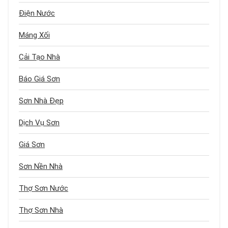
Điện Nước
Máng Xối
Cải Tạo Nhà
Báo Giá Sơn
Sơn Nhà Đẹp
Dịch Vụ Sơn
Giá Sơn
Sơn Nền Nhà
Thợ Sơn Nước
Thợ Sơn Nhà