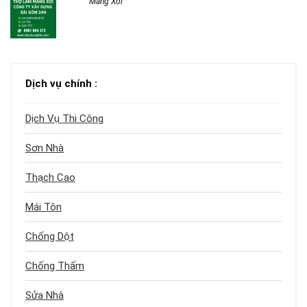
Máng Xối
Dịch vụ chính :
Dịch Vụ Thi Công
Sơn Nhà
Thạch Cao
Mái Tôn
Chống Dột
Chống Thấm
Sửa Nhà