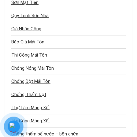
Sơn Mặt Tiền
Quy Trình Sơn Nhà
Giá Nhân Công
Báo Giá Mái Tôn
Thi Công Mái Tôn
Chống Nóng Mái Tôn
Chống Dột Mái Tôn
Chống Thấm Dột
Thợ Làm Máng Xối
Thi Công Máng Xối
Chống thấm bể nước – bồn chứa