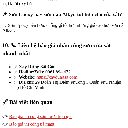
loại khỏi oxy hóa.
📌
Sơn Epoxy hay sơn dầu Alkyd tốt hơn cho cửa sắt?
→ Sơn Epoxy bền hơn, chống gỉ tốt hơn nhưng giá cao hơn sơn dầu
Alkyd.
10. 📞
Liên hệ báo giá nhân công sơn cửa sắt
nhanh nhất
✅
Xây Dựng Sài Gòn
✅
Hotline/Zalo:
0961 894 472
✅
Website:
https://xaydungsg.com
✅
Địa chỉ:
29 Đoàn Thị Điểm Phường 1 Quận Phú Nhuận
Tp Hồ Chí Minh
🔗
Bài viết liên quan
👉
Báo giá thi công sơn nước trọn gói
👉
Báo giá thi công bả matit