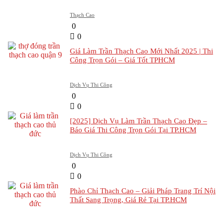
Thạch Cao
0
0
Giá Làm Trần Thạch Cao Mới Nhất 2025 | Thi
Công Trọn Gói – Giá Tốt TPHCM
Dịch Vụ Thi Công
0
0
[2025] Dịch Vụ Làm Trần Thạch Cao Đẹp –
Báo Giá Thi Công Trọn Gói Tại TP.HCM
Dịch Vụ Thi Công
0
0
Phào Chỉ Thạch Cao – Giải Pháp Trang Trí Nội
Thất Sang Trọng, Giá Rẻ Tại TP.HCM