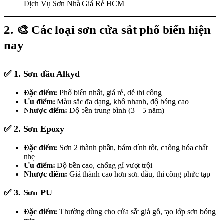
Dịch Vụ Sơn Nhà Giá Rẻ HCM
2. 🎨
Các loại sơn cửa sắt phổ biến hiện
nay
✅
1. Sơn dầu Alkyd
Đặc điểm:
Phổ biến nhất, giá rẻ, dễ thi công
Ưu điểm:
Màu sắc đa dạng, khô nhanh, độ bóng cao
Nhược điểm:
Độ bền trung bình (3 – 5 năm)
✅
2. Sơn Epoxy
Đặc điểm:
Sơn 2 thành phần, bám dính tốt, chống hóa chất
nhẹ
Ưu điểm:
Độ bền cao, chống gỉ vượt trội
Nhược điểm:
Giá thành cao hơn sơn dầu, thi công phức tạp
✅
3. Sơn PU
Đặc điểm:
Thường dùng cho cửa sắt giả gỗ, tạo lớp sơn bóng