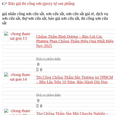
👉
Báo giá thi công sơn
e
poxy tự san phẳng
giá nhân công sơn cửa sắt, sơn cửa sắt, sơn cửa sắt giá rẻ, dịch vụ
sơn cửa sắt, thợ sơn cửa sắt, báo giá sơn cửa sắt, thi công sơn cửa
sắt
Chống Thấm Bình Dương – Báo Giá Các
Phương Pháp Chống Thấm Hiệu Quả Nhất Hiện
Nay 2025
Dịch vụ chống thấm
0
0
Thi Công Chống Thấm Sân Thượng tại TPHCM
– Bền Lâu Trên 10 Năm, Bảo Hành Dài Hạn
Dịch vụ chống thấm
0
0
Thợ Chống Thấm Sàn Mái Chuyên Nghiệp –