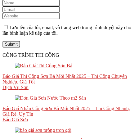
Lưu tên của tôi, email, và trang web trong trình duyệt này cho
lần bình luận kế tiếp của tôi.
CÔNG TRÌNH THI CÔNG
Báo Giá Thi Công Sơn Bả Mới Nhất 2025 – Thi Công Chuyên
Nghiệp, Giá Tốt
Dịch Vụ Sơn
Báo Giá Nhân Công Sơn Bả Mới Nhất 2025 – Thi Công Nhanh,
Giá Rẻ, Uy Tín
Báo Giá Sơn