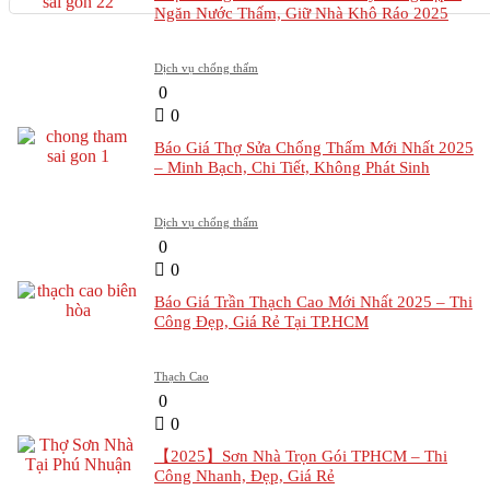
Ngăn Nước Thấm, Giữ Nhà Khô Ráo 2025
Dịch vụ chống thấm
0
0
Báo Giá Thợ Sửa Chống Thấm Mới Nhất 2025
– Minh Bạch, Chi Tiết, Không Phát Sinh
Dịch vụ chống thấm
0
0
Báo Giá Trần Thạch Cao Mới Nhất 2025 – Thi
Công Đẹp, Giá Rẻ Tại TP.HCM
Thạch Cao
0
0
【2025】Sơn Nhà Trọn Gói TPHCM – Thi
Công Nhanh, Đẹp, Giá Rẻ