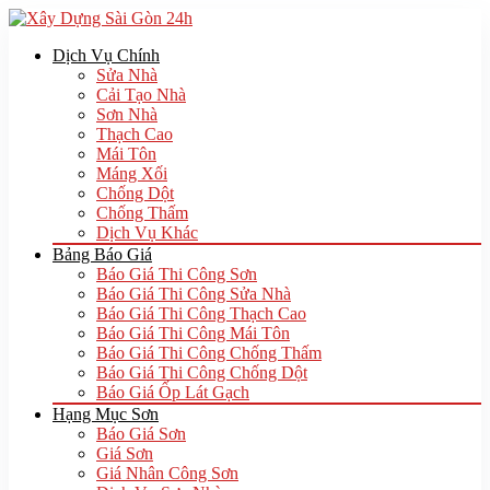
Dịch Vụ Chính
Sửa Nhà
Cải Tạo Nhà
Sơn Nhà
Thạch Cao
Mái Tôn
Máng Xối
Chống Dột
Chống Thấm
Dịch Vụ Khác
Bảng Báo Giá
Báo Giá Thi Công Sơn
Báo Giá Thi Công Sửa Nhà
Báo Giá Thi Công Thạch Cao
Báo Giá Thi Công Mái Tôn
Báo Giá Thi Công Chống Thấm
Báo Giá Thi Công Chống Dột
Báo Giá Ốp Lát Gạch
Hạng Mục Sơn
Báo Giá Sơn
Giá Sơn
Giá Nhân Công Sơn