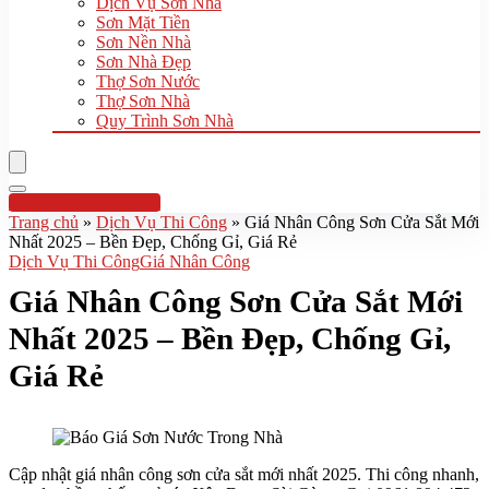
Dịch Vụ Sơn Nhà
Sơn Mặt Tiền
Sơn Nền Nhà
Sơn Nhà Đẹp
Thợ Sơn Nước
Thợ Sơn Nhà
Quy Trình Sơn Nhà
Hotline:0961 894 472
Trang chủ
»
Dịch Vụ Thi Công
»
Giá Nhân Công Sơn Cửa Sắt Mới
Nhất 2025 – Bền Đẹp, Chống Gỉ, Giá Rẻ
Dịch Vụ Thi Công
Giá Nhân Công
Giá Nhân Công Sơn Cửa Sắt Mới
Nhất 2025 – Bền Đẹp, Chống Gỉ,
Giá Rẻ
Cập nhật giá nhân công sơn cửa sắt mới nhất 2025. Thi công nhanh,