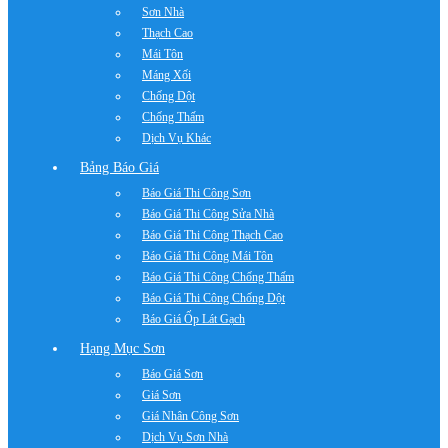
Sơn Nhà
Thạch Cao
Mái Tôn
Máng Xối
Chống Dột
Chống Thấm
Dịch Vụ Khác
Bảng Báo Giá
Báo Giá Thi Công Sơn
Báo Giá Thi Công Sửa Nhà
Báo Giá Thi Công Thạch Cao
Báo Giá Thi Công Mái Tôn
Báo Giá Thi Công Chống Thấm
Báo Giá Thi Công Chống Dột
Báo Giá Ốp Lát Gạch
Hạng Mục Sơn
Báo Giá Sơn
Giá Sơn
Giá Nhân Công Sơn
Dịch Vụ Sơn Nhà