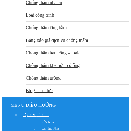
Chống thấm nhà cũ
Loại công trình
Chống thấm tầng hầm
Bảng báo giá dịch vụ chống thấm
Chống thấm ban công – logia
Chống thấm khe hở – cổ ống
Chống thấm tường
Blog – Tin tức
MENU ĐIỀU HƯỚNG
Dịch Vụ Chính
Sửa Nhà
Cải Tạo Nhà