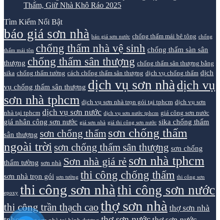
Thấm, Giữ Nhà Khô Ráo 2025
Tìm Kiếm Nổi Bật
báo giá sơn nhà
chống thấm mái bê tông
báo giá sơn nước
chống
chống thấm nhà vệ sinh
chống thấm sàn sân
thấm mái tôn
chống thấm sân thượng
thượng
chống thấm sân thượng bằng
dịch
sika
chống thấm tường
cách chống thấm sân thượng
dịch vụ chống thấm
dịch vụ sơn nhà
dịch vụ
vụ chống thấm sân thượng
sơn nhà tphcm
dịch vụ sơn nhà trọn gói tại tphcm
dịch vụ sơn
dịch vụ sơn nước
nhà tại tphcm
giá công sơn nước
dịch vụ sơn nước tphcm
giá nhân công sơn nước
sika chống thấm
giá sơn nhà
giá thi công sơn nước
sơn chống thấm
sơn chống thấm
sân thượng
ngoài trời
sơn chống thấm sân thượng
sơn chống
sơn nhà tphcm
Sơn nhà giá rẻ
thấm tường
sơn nhà
thi công chống thấm
sơn nhà trọn gói
sơn tường
thi công sơn
thi công sơn nhà
thi công sơn nước
epoxy
thợ sơn nhà
thi công trần thạch cao
thợ sơn nhà
thợ sơn nước
tphcm
thợ sơn nước