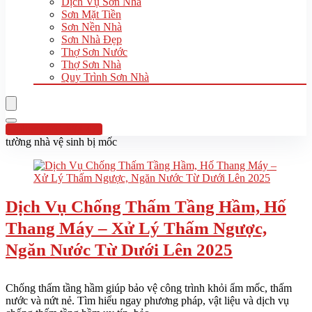
Dịch Vụ Sơn Nhà
Sơn Mặt Tiền
Sơn Nền Nhà
Sơn Nhà Đẹp
Thợ Sơn Nước
Thợ Sơn Nhà
Quy Trình Sơn Nhà
Hotline:0961 894 472
tường nhà vệ sinh bị mốc
Dịch Vụ Chống Thấm Tầng Hầm, Hố
Thang Máy – Xử Lý Thấm Ngược,
Ngăn Nước Từ Dưới Lên 2025
Chống thấm tầng hầm giúp bảo vệ công trình khỏi ẩm mốc, thấm
nước và nứt nẻ. Tìm hiểu ngay phương pháp, vật liệu và dịch vụ