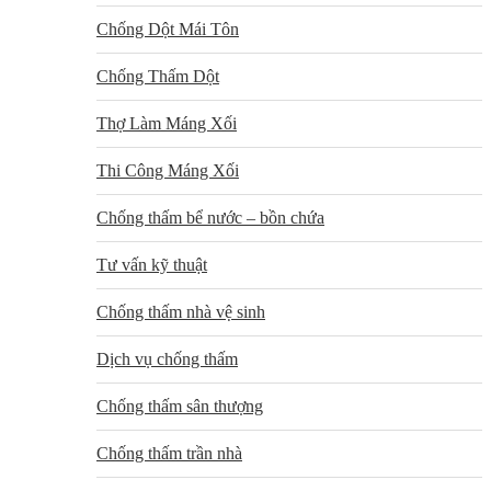
Chống Dột Mái Tôn
Chống Thấm Dột
Thợ Làm Máng Xối
Thi Công Máng Xối
Chống thấm bể nước – bồn chứa
Tư vấn kỹ thuật
Chống thấm nhà vệ sinh
Dịch vụ chống thấm
Chống thấm sân thượng
Chống thấm trần nhà