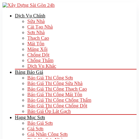
Dịch Vụ Chính
Sửa Nhà
Cải Tạo Nhà
Sơn Nhà
Thạch Cao
Mái Tôn
Máng Xối
Chống Dột
Chống Thấm
Dịch Vụ Khác
Bảng Báo Giá
Báo Giá Thi Công Sơn
Báo Giá Thi Công Sửa Nhà
Báo Giá Thi Công Thạch Cao
Báo Giá Thi Công Mái Tôn
Báo Giá Thi Công Chống Thấm
Báo Giá Thi Công Chống Dột
Báo Giá Ốp Lát Gạch
Hạng Mục Sơn
Báo Giá Sơn
Giá Sơn
Giá Nhân Công Sơn