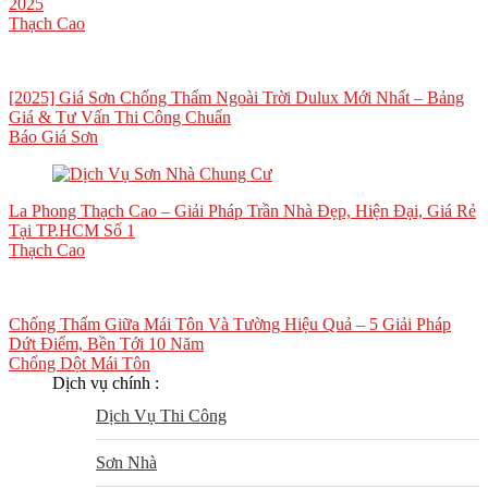
2025
Thạch Cao
[2025] Giá Sơn Chống Thấm Ngoài Trời Dulux Mới Nhất – Bảng
Giá & Tư Vấn Thi Công Chuẩn
Báo Giá Sơn
La Phong Thạch Cao – Giải Pháp Trần Nhà Đẹp, Hiện Đại, Giá Rẻ
Tại TP.HCM Số 1
Thạch Cao
Chống Thấm Giữa Mái Tôn Và Tường Hiệu Quả – 5 Giải Pháp
Dứt Điểm, Bền Tới 10 Năm
Chống Dột Mái Tôn
Dịch vụ chính :
Dịch Vụ Thi Công
Sơn Nhà