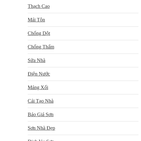
Thạch Cao
Mái Tôn
Chống Dột
Chống Thấm
Sửa Nhà
Điện Nước
Máng Xối
Cải Tạo Nhà
Báo Giá Sơn
Sơn Nhà Đẹp