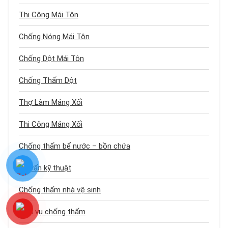
Thi Công Mái Tôn
Chống Nóng Mái Tôn
Chống Dột Mái Tôn
Chống Thấm Dột
Thợ Làm Máng Xối
Thi Công Máng Xối
Chống thấm bể nước – bồn chứa
Tư vấn kỹ thuật
Chống thấm nhà vệ sinh
Dịch vụ chống thấm