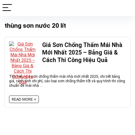
thùng sơn nước 20 lít
Giá Sơn Chống Thấm Mái Nhà
Mới Nhất 2025 – Bảng Giá &
Cách Thi Công Hiệu Quả
Tìm hiểu giá sơn chống thấm mái nhà mới nhất 2025, chi tiết bảng
giá, cách tính chi phí, các loại sơn chống thấm tốt và quy trình thi công
chuẩn để mái nhà ...
READ MORE +