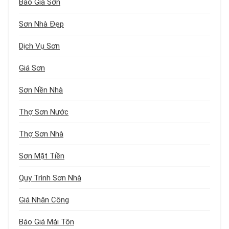
Báo Giá Sơn
Sơn Nhà Đẹp
Dịch Vụ Sơn
Giá Sơn
Sơn Nền Nhà
Thợ Sơn Nước
Thợ Sơn Nhà
Sơn Mặt Tiền
Quy Trình Sơn Nhà
Giá Nhân Công
Báo Giá Mái Tôn