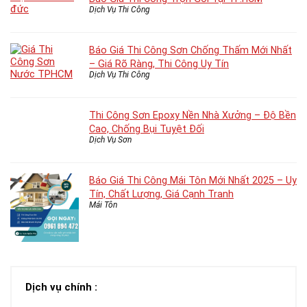
Dịch Vụ Thi Công
Báo Giá Thi Công Sơn Chống Thấm Mới Nhất
– Giá Rõ Ràng, Thi Công Uy Tín
Dịch Vụ Thi Công
Thi Công Sơn Epoxy Nền Nhà Xưởng – Độ Bền
Cao, Chống Bụi Tuyệt Đối
Dịch Vụ Sơn
Báo Giá Thi Công Mái Tôn Mới Nhất 2025 – Uy
Tín, Chất Lượng, Giá Cạnh Tranh
Mái Tôn
Dịch vụ chính :